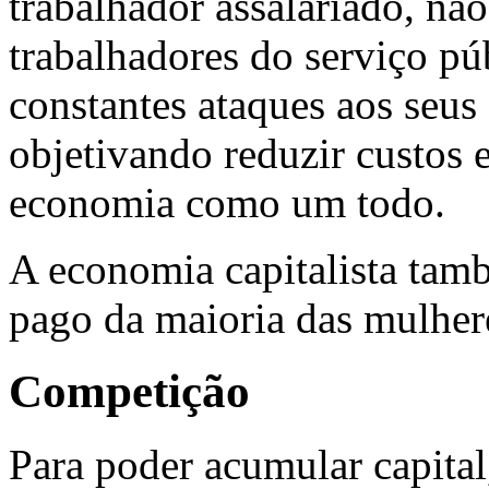
trabalhador assalariado, nã
trabalhadores do serviço p
constantes ataques aos seus 
objetivando reduzir custos 
economia como um todo.
A economia capitalista tam
pago da maioria das mulhere
Competição
Para poder acumular capital