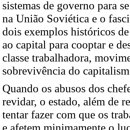
sistemas de governo para se
na União Soviética e o fasc
dois exemplos históricos de
ao capital para cooptar e d
classe trabalhadora, movim
sobrevivência do capitalism
Quando os abusos dos chefe
revidar, o estado, além de r
tentar fazer com que os tra
e afetem minimamente o luc