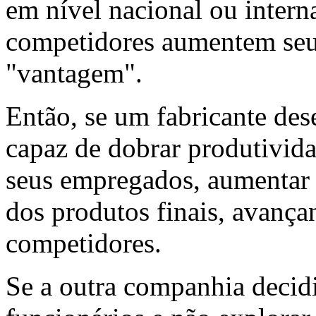
em nível nacional ou interna
competidores aumentem seus
"vantagem".
Então, se um fabricante de
capaz de dobrar produtivida
seus empregados, aumentar 
dos produtos finais, avança
competidores.
Se a outra companhia decid