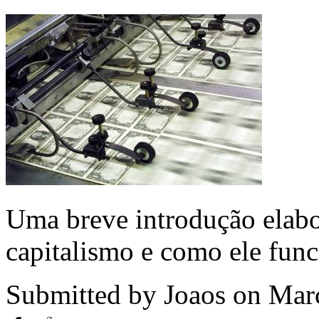
Uma breve introdução elabo
capitalismo e como ele func
Submitted by
Joaos
on Marc