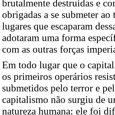
brutalmente destruídas e co
obrigadas a se submeter ao 
lugares que escaparam dessa
adotaram uma forma específ
com as outras forças imperia
Em todo lugar que o capita
os primeiros operários resi
submetidos pelo terror e pe
capitalismo não surgiu de u
natureza humana: ele foi d