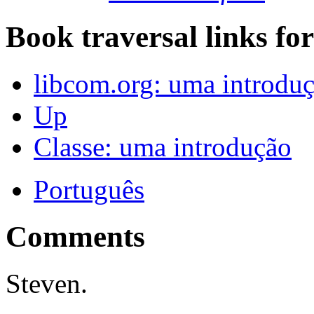
Book traversal links fo
libcom.org: uma introdu
Up
Classe: uma introdução
Português
Comments
Steven.