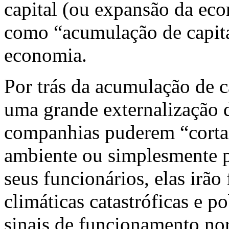
capital (ou expansão da e
como “acumulação de capital
economia.
Por trás da acumulação de c
uma grande externalização d
companhias puderem “corta
ambiente ou simplesmente p
seus funcionários, elas irão
climáticas catastróficas e p
sinais de funcionamento nor