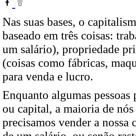
Nas suas bases, o capitali
baseado em três coisas: trab
um salário), propriedade p
(coisas como fábricas, maqu
para venda e lucro.
Enquanto algumas pessoas 
ou capital, a maioria de nós
precisamos vender a nossa c
de um salário, ou senão rast