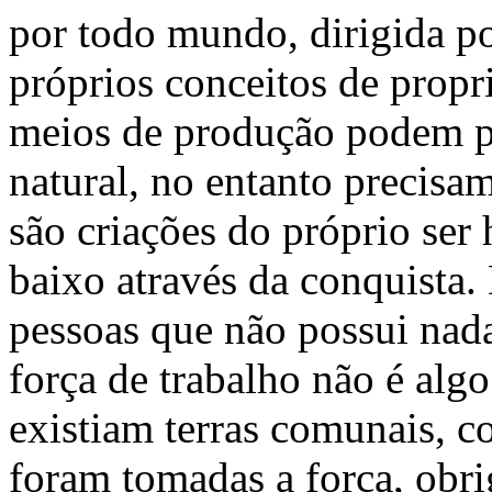
por todo mundo, dirigida po
próprios conceitos de propr
meios de produção podem pa
natural, no entanto precisa
são criações do próprio se
baixo através da conquista.
pessoas que não possui nada
força de trabalho não é alg
existiam terras comunais, c
foram tomadas a força, obr