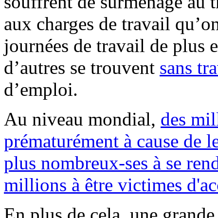
souffrent de surmenage au tr
aux charges de travail qu’o
journées de travail de plus 
d’autres se trouvent
sans tra
d’emploi.
Au niveau mondial,
des mil
prématurément à cause de leu
plus nombreux-ses à se rend
millions à être victimes d'ac
En plus de cela, une grande p