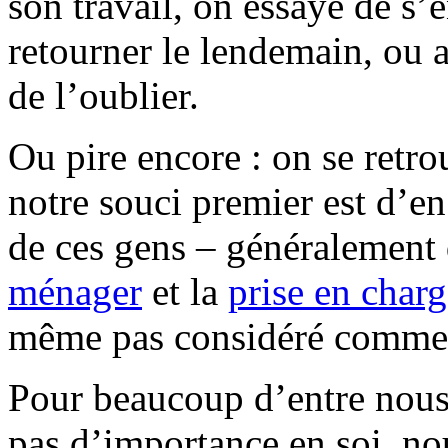
son travail, on essaye de s’
retourner le lendemain, ou 
de l’oublier.
Ou pire encore : on se retro
notre souci premier est d’en 
de ces gens – généralement
ménager
et la
prise en char
même pas considéré comme 
Pour beaucoup d’entre nous,
pas d’importance en soi, nou