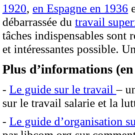
1920
,
en Espagne en 1936
e
débarrassée du
travail super
tâches indispensables sont r
et intéressantes possible. U
Plus d’informations (en
-
Le guide sur le travail
– u
sur le travail salarie et la l
-
Le guide d’organisation sur
par libcom.org sur comment 