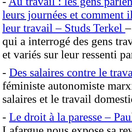
-
Au travail : les gens parlen
leurs journées et comment il
leur travail – Studs Terkel
–
qui a interrogé des gens tra
et variés sur leur ressenti pa
-
Des salaires contre le trav
féministe autonomiste marxis
salaires et le travail domest
-
Le droit à la paresse – Pa
Lafargue nous expose sa rev