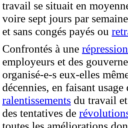
travail se situait en moyenne
voire sept jours par semaine
et sans congés payés ou
retr
Confrontés à une
répressio
employeurs et des gouverneme
organisé-e-s eux-elles même
décennies, en faisant usage 
ralentissements
du travail 
des tentatives de
révolution
toutes les améliorations do