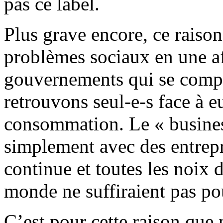
pas ce label.
Plus grave encore, ce raiso
problèmes sociaux en une af
gouvernements qui se comp
retrouvons seul-e-s face à e
consommation. Le « business
simplement avec des entrepri
continue et toutes les noix
monde ne suffiraient pas pou
C’est pour cette raison que 