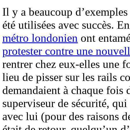
Il y a beaucoup d’exemples 
été utilisées avec succès. E
métro londonien
ont entam
protester contre une nouvell
rentrer chez eux-elles une fo
lieu de pisser sur les rails 
demandaient à chaque fois d
superviseur de sécurité, qu
avec lui (pour des raisons d
était de retour, quelqu’un d’