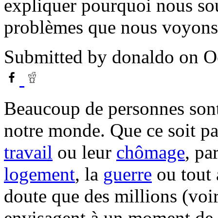
expliquer pourquoi nous sou
problèmes que nous voyons 
Submitted by
donaldo
on Oc
Beaucoup de personnes sont 
notre monde. Que ce soit pa
travail
ou leur
chômage
, pa
logement
, la
guerre
ou tout 
doute que des millions (voi
envisagent à un moment de l