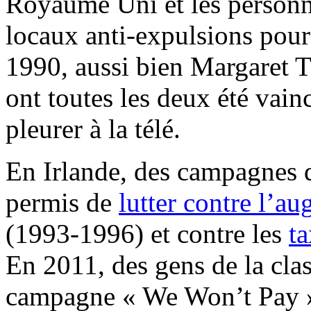
Royaume Uni et les personn
locaux anti-expulsions pour 
1990, aussi bien Margaret T
ont toutes les deux été vai
pleurer à la télé.
En Irlande, des campagnes 
permis de
lutter contre l’a
(1993-1996) et contre les
ta
En 2011, des gens de la clas
campagne « We Won’t Pay » 