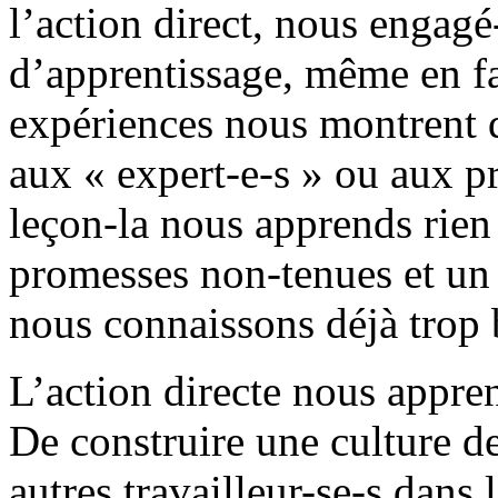
l’action direct, nous engag
d’apprentissage, même en fai
expériences nous montrent q
aux « expert-e-s » ou aux pr
leçon-la nous apprends rien 
promesses non-tenues et un
nous connaissons déjà trop 
L’action directe nous appren
De construire une culture de
autres travailleur-se-s dans l