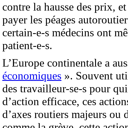
contre la hausse des prix, et
payer les péages autoroutiers
certain-e-s médecins ont mê
patient-e-s.
L’Europe continentale a aus
économiques
». Souvent util
des travailleur-se-s pour qu
d’action efficace, ces actio
d’axes routiers majeurs ou 
comme la grève, cette actio