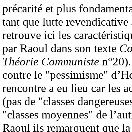
précarité et plus fondamenta
tant que lutte revendicative
retrouve ici les caractéristi
par Raoul dans son texte
Co
Théorie Communiste
n°20).
contre le "pessimisme" d’He
rencontre a eu lieu car les a
(pas de "classes dangereuses
"classes moyennes" de l’aut
Raoul ils remarquent que la 