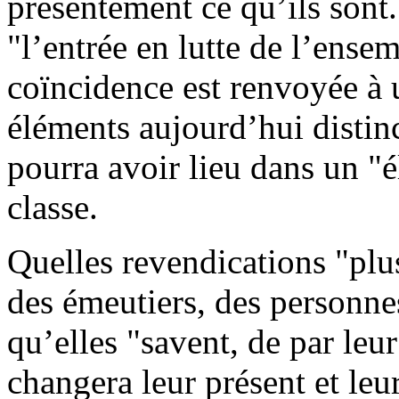
présentement ce qu’ils son
"l’entrée en lutte de l’ensem
coïncidence est renvoyée à u
éléments aujourd’hui distinc
pourra avoir lieu dans un "é
classe.
Quelles revendications "plus
des émeutiers, des personne
qu’elles "savent, de par le
changera leur présent et leu