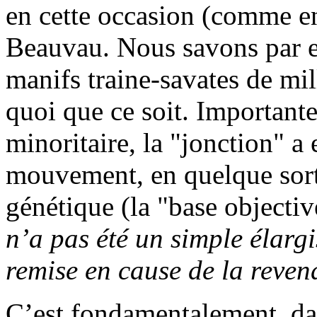
en cette occasion (comme en 
Beauvau. Nous savons par ex
manifs traine-savates de mi
quoi que ce soit. Importante
minoritaire, la "jonction" a
mouvement, en quelque sort
génétique (la "base objectiv
n’a pas été un simple élarg
remise en cause de la reven
C’est fondamentalement, dan