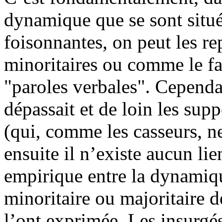
dynamique que se sont situé
foisonnantes, on peut les r
minoritaires ou comme le fa
"paroles verbales". Cependa
dépassait et de loin les sup
(qui, comme les casseurs, ne
ensuite il n’existe aucun lie
empirique entre la dynamiq
minoritaire ou majoritaire
l’ont exprimée. Les insurgé