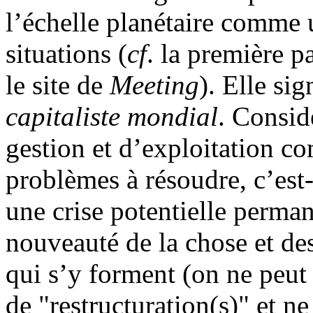
l’échelle planétaire comme 
situations (
cf
. la première p
le site de
Meeting
). Elle si
capitaliste
mondial
. Consid
gestion et d’exploitation 
problèmes à résoudre, c’est
une crise potentielle perma
nouveauté de la chose et des
qui s’y forment (on ne peut
de "restructuration(s)" et n