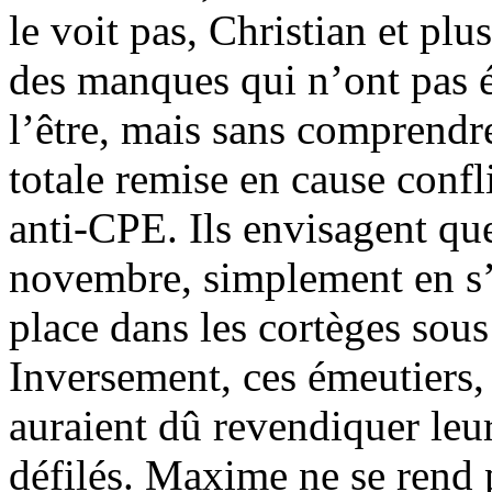
le voit pas, Christian et p
des manques qui n’ont pas 
l’être, mais sans comprendre
totale remise en cause confli
anti-CPE. Ils envisagent que
novembre, simplement en s’é
place dans les cortèges sou
Inversement, ces émeutiers,
auraient dû revendiquer leur
défilés. Maxime ne se rend 