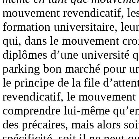
mouvement revendicatif, les
formation universitaire, le
qui, dans le mouvement croi
diplômes d’une université q
parking bon marché pour un
le principe de la file d’att
revendicatif, le mouvement 
comprendre lui-même qu’en
des précaires, mais alors so
spécificité, soit il ne peut 