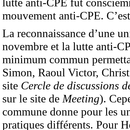
lutte anti-CPE fut consciem
mouvement anti-CPE. C’est 
La reconnaissance d’une uni
novembre et la lutte anti-CP
minimum commun permettant
Simon, Raoul Victor, Christ
site
Cercle de discussions d
sur le site de
Meeting
). Cep
commune donne pour les uns 
pratiques différents. Pour H