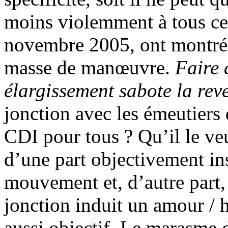
moins violemment à tous ce
novembre 2005, ont montré q
masse de manœuvre.
Faire 
élargissement sabote la rev
jonction avec les émeutiers
CDI pour tous ? Qu’il le veu
d’une part objectivement in
mouvement et, d’autre part,
jonction induit un amour / 
aussi objectif. Le marasme d