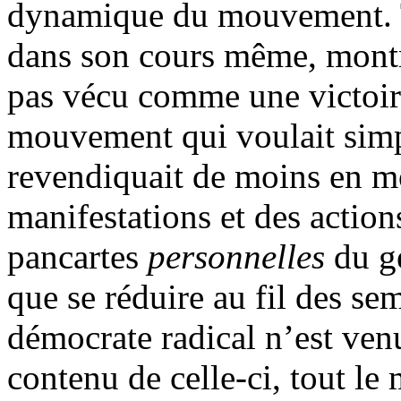
dynamique du mouvement. T
dans son cours même, montrai
pas vécu comme une victoire
mouvement qui voulait simp
revendiquait de moins en mo
manifestations et des action
pancartes
personnelles
du ge
que se réduire au fil des s
démocrate radical n’est venu 
contenu de celle-ci, tout le