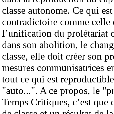
classe autonome. Ce qui es
contradictoire comme celle d
l’unification du prolétariat 
dans son abolition, le chang
classe, elle doit créer son p
mesures communisatrices en
tout ce qui est reproductible
"auto...". A ce propos, le "
Temps Critiques, c’est que c
de classe et un résultat de la