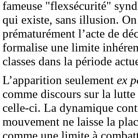
fameuse "flexsécurité" synd
qui existe, sans illusion. On
prématurément l’acte de dé
formalise une limite inhérent
classes dans la période actue
L’apparition seulement
ex p
comme discours sur la lutte
celle-ci. La dynamique contr
mouvement ne laisse la plac
comme une limite à combattr