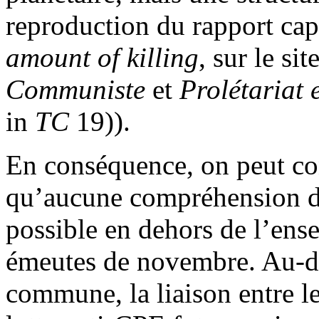
reproduction du rapport capi
amount of killing
, sur le sit
Communiste
et
Prolétariat e
in
TC
19)).
En conséquence, on peut c
qu’aucune compréhension 
possible en dehors de l’ense
émeutes de novembre. Au-de
commune, la liaison entre l