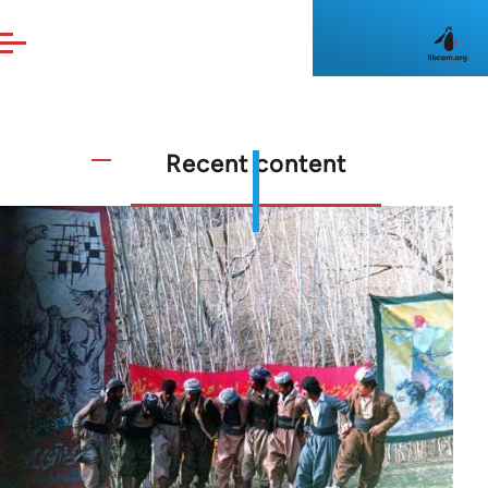
Skip to main content
Primary
Recent content
tabs