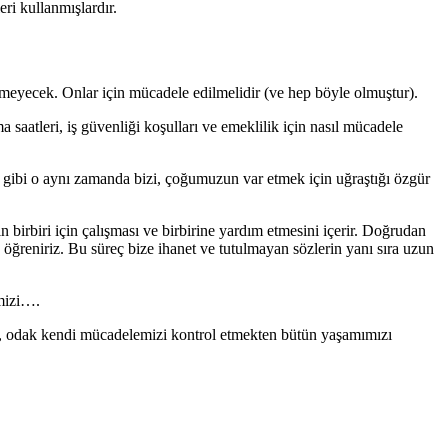
ri kullanmışlardır.
lmeyecek. Onlar için mücadele edilmelidir (ve hep böyle olmuştur).
ma saatleri, iş güvenliği koşulları ve emeklilik için nasıl mücadele
i gibi o aynı zamanda bizi, çoğumuzun var etmek için uğraştığı özgür
n birbiri için çalışması ve birbirine yardım etmesini içerir. Doğrudan
öğreniriz. Bu süreç bize ihanet ve tutulmayan sözlerin yanı sıra uzun
emizi….
e, odak kendi mücadelemizi kontrol etmekten bütün yaşamımızı