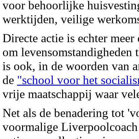
voor behoorlijke huisvestin
werktijden, veilige werkom
Directe actie is echter meer
om levensomstandigheden te
is ook, in de woorden van 
de
"school voor het sociali
vrije maatschappij waar vel
Net als de benadering tot 'v
voormalige Liverpoolcoach B