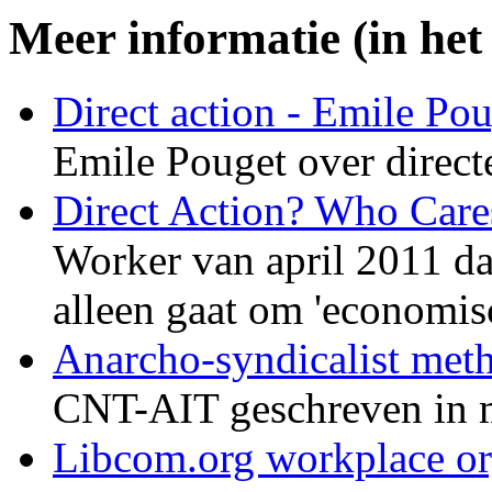
Meer informatie (in het
Direct action - Emile Po
Emile Pouget over directe 
Direct Action? Who Car
Worker van april 2011 dat 
alleen gaat om 'economisc
Anarcho-syndicalist met
CNT-AIT geschreven in 
Libcom.org workplace or