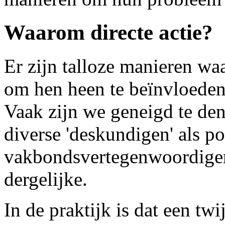
Waarom directe actie?
Er zijn talloze manieren w
om hen heen te beïnvloeden,
Vaak zijn we geneigd te de
diverse 'deskundigen' als pol
vakbondsvertegenwoordigers
dergelijke.
In de praktijk is dat een twij