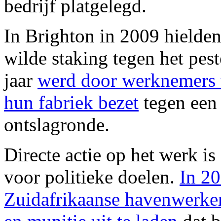
bedrijf platgelegd.
In Brighton in 2009 hielden
wilde staking tegen het pes
jaar
werd door werknemers v
hun fabriek bezet
tegen een
ontslagronde.
Directe actie op het werk i
voor politieke doelen.
In 2
Zuidafrikaanse havenwerker