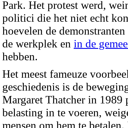
Park. Het protest werd, wei
politici die het niet echt k
hoevelen de demonstranten w
de werkplek en
in de geme
hebben.
Het meest fameuze voorbeeld
geschiedenis is de bewegin
Margaret Thatcher in 1989 
belasting in te voeren, wei
mensen om hem te betalen. 