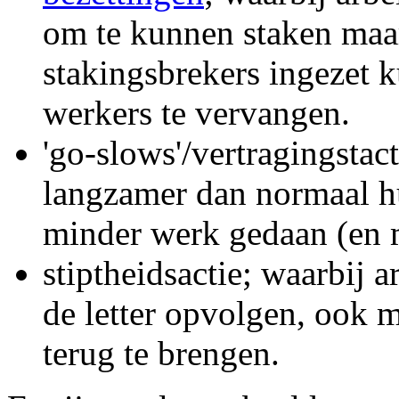
om te kunnen staken maar
stakingsbrekers ingezet
werkers te vervangen.
'go-slows'/vertragingstac
langzamer dan normaal hu
minder werk gedaan (en 
stiptheidsactie; waarbij a
de letter opvolgen, ook 
terug te brengen.