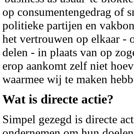
op consumentengedrag of s
politieke partijen en vakbon
het vertrouwen op elkaar - o
delen - in plaats van op zo
erop aankomt zelf niet hoe
waarmee wij te maken hebb
Wat is directe actie?
Simpel gezegd is directe act
ondernemen om hun doelen 