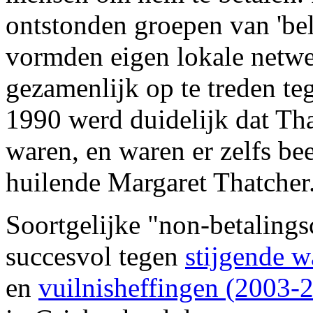
ontstonden groepen van 'bel
vormden eigen lokale netwe
gezamenlijk op te treden te
1990 werd duidelijk dat Tha
waren, en waren er zelfs be
huilende Margaret Thatcher
Soortgelijke "non-betaling
succesvol tegen
stijgende w
en
vuilnisheffingen (2003-