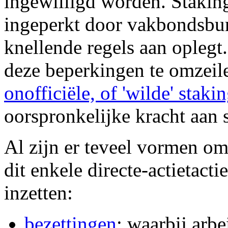
ingewilligd worden. Stakin
ingeperkt door vakbondsbur
knellende regels aan oplegt
deze beperkingen te omzeil
onofficiële, of 'wilde' staki
oorspronkelijke kracht aan 
Al zijn er teveel vormen om
dit enkele directe-actietact
inzetten:
bezettingen
; waarbij arbe