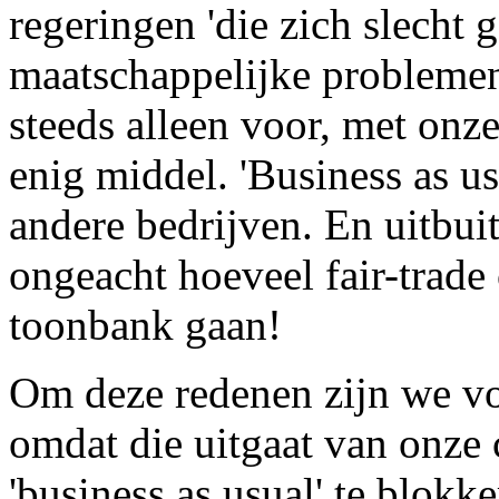
regeringen 'die zich slecht g
maatschappelijke problemen
steeds alleen voor, met onz
enig middel. 'Business as u
andere bedrijven. En uitbui
ongeacht hoeveel fair-trade
toonbank gaan!
Om deze redenen zijn we voo
omdat die uitgaat van onze
'business as usual' te blokk