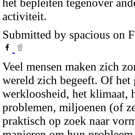
het bepleiten tegenover and
activiteit.
Submitted by
spacious
on F
Veel mensen maken zich zor
wereld zich begeeft. Of he
werkloosheid, het klimaat, 
problemen, miljoenen (of ze
praktisch op zoek naar vorme
manieren om hun probleem a