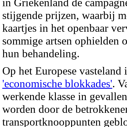
in Griekenland de campagne
stijgende prijzen, waarbij 
kaartjes in het openbaar ver
sommige artsen ophielden om
hun behandeling.
Op het Europese vasteland i
'economische blokkades'
. V
werkende klasse in gevallen
worden door de betrokkene
transportknooppunten geblo