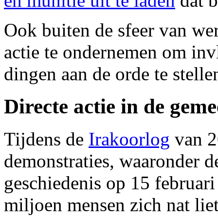
en munitie uit te laden
dat 
Ook buiten de sfeer van wer
actie te ondernemen om invlo
dingen aan de orde te stelle
Directe actie in de gem
Tijdens de
Irakoorlog
van 2
demonstraties, waaronder de
geschiedenis op 15 februari
miljoen mensen zich nat li