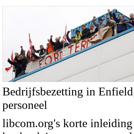
Bedrijfsbezetting in Enfie
personeel
libcom.org's korte inleidin