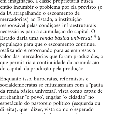
em imaginação, a classe proprietária busca
então incumbir o problema por ela previsto (o
da IA atrapalhando o escoamento de
mercadorias) ao Estado, a instituição
responsável pelas condições infraestruturais
necessárias para a acumulação do capital. O
4
Estado daria uma
à
renda básica universal
população para que o escoamento continue,
realizando e retornando para as empresas o
valor das mercadorias que foram produzidas, o
que permitiria a continuidade da acumulação
do capital, da produção pela produção.
Enquanto isso, burocratas, reformistas e
socialdemocratas se entusiasmam com a "pauta
da renda básica universal", vista como capaz de
arrebanhar "o povo", engajar "o cidadão" no
espetáculo do pastoreio político (esquerda ou
direita), quer dizer, vista como o esperado