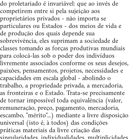
do proletariado é invariável: que ao invés de
competirem entre si pela sujeição aos
proprietários privados - não importa se
particulares ou Estados - dos meios de vida e
de produção dos quais depende sua
sobrevivência, eles suprimam a sociedade de
classes tomando as forças produtivas mundiais
para colocá-las sob o poder dos indivíduos
livremente associados conforme os seus desejos,
paixões, pensamentos, projetos, necessidades e
capacidades em escala global - abolindo o
trabalho, a propriedade privada, a mercadoria,
as fronteiras e o Estado. Trata-se precisamente
de tornar impossível toda equivalência (valor,
remuneração, preço, pagamento, mercadoria,
escambo, "mérito"...) mediante a livre disposição
universal (isto é, à todos) das condições
práticas materiais da livre criação das
singularidades, individualidades, multiplicidades