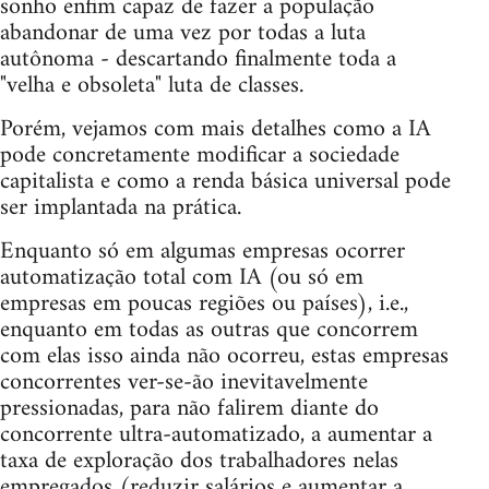
sonho enfim capaz de fazer a população
abandonar de uma vez por todas a luta
autônoma - descartando finalmente toda a
"velha e obsoleta" luta de classes.
Porém, vejamos com mais detalhes como a IA
pode concretamente modificar a sociedade
capitalista e como a renda básica universal pode
ser implantada na prática.
Enquanto só em algumas empresas ocorrer
automatização total com IA (ou só em
empresas em poucas regiões ou países), i.e.,
enquanto em todas as outras que concorrem
com elas isso ainda não ocorreu, estas empresas
concorrentes ver-se-ão inevitavelmente
pressionadas, para não falirem diante do
concorrente ultra-automatizado, a aumentar a
taxa de exploração dos trabalhadores nelas
empregados (reduzir salários e aumentar a