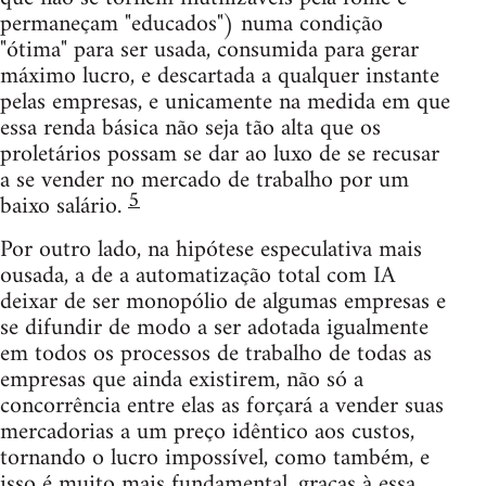
permaneçam "educados") numa condição
"ótima" para ser usada, consumida para gerar
máximo lucro, e descartada a qualquer instante
pelas empresas, e unicamente na medida em que
essa renda básica não seja tão alta que os
proletários possam se dar ao luxo de se recusar
a se vender no mercado de trabalho por um
5
baixo salário.
Por outro lado, na hipótese especulativa mais
ousada, a de a automatização total com IA
deixar de ser monopólio de algumas empresas e
se difundir de modo a ser adotada igualmente
em todos os processos de trabalho de todas as
empresas que ainda existirem, não só a
concorrência entre elas as forçará a vender suas
mercadorias a um preço idêntico aos custos,
tornando o lucro impossível, como também, e
isso é muito mais fundamental, graças à essa