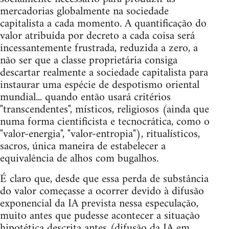
mercadorias globalmente na sociedade
capitalista a cada momento. A quantificação do
valor atribuída por decreto a cada coisa será
incessantemente frustrada, reduzida a zero, a
não ser que a classe proprietária consiga
descartar realmente a sociedade capitalista para
instaurar uma espécie de despotismo oriental
mundial... quando então usará critérios
"transcendentes", místicos, religiosos (ainda que
numa forma cientificista e tecnocrática, como o
"valor-energia", "valor-entropia"), ritualísticos,
sacros, única maneira de estabelecer a
equivalência de alhos com bugalhos.
É claro que, desde que essa perda de substância
do valor começasse a ocorrer devido à difusão
exponencial da IA prevista nessa especulação,
muito antes que pudesse acontecer a situação
hipotética descrita antes (difusão da IA em