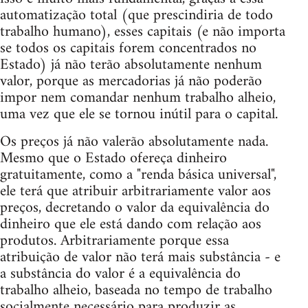
automatização total (que prescindiria de todo
trabalho humano), esses capitais (e não importa
se todos os capitais forem concentrados no
Estado) já não terão absolutamente nenhum
valor, porque as mercadorias já não poderão
impor nem comandar nenhum trabalho alheio,
uma vez que ele se tornou inútil para o capital.
Os preços já não valerão absolutamente nada.
Mesmo que o Estado ofereça dinheiro
gratuitamente, como a "renda básica universal",
ele terá que atribuir arbitrariamente valor aos
preços, decretando o valor da equivalência do
dinheiro que ele está dando com relação aos
produtos. Arbitrariamente porque essa
atribuição de valor não terá mais substância - e
a substância do valor é a equivalência do
trabalho alheio, baseada no tempo de trabalho
socialmente necessário para produzir as