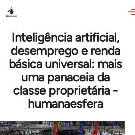
Skip to main content
Inteligência artificial,
desemprego e renda
básica universal: mais
uma panaceia da
classe proprietária -
humanaesfera