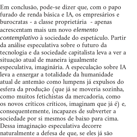
Em conclusão, pode-se dizer que, com o papo
furado de renda básica e IA, os empresários e
burocratas - a classe proprietária - apenas
acrescentam mais um novo
elemento
à sociedade do espetáculo. Partir
contemplativo
da análise especulativa sobre o futuro da
tecnologia e da sociedade capitalista leva a ver a
situação atual de maneira igualmente
especulativa, imaginária. A especulação sobre IA
leva a enxergar a totalidade da humanidade
atual de antemão como lumpens já expulsos do
esfera da produção (que já se moveria sozinha,
como muitos fetichistas da mercadoria, como
os novos críticos críticos, imaginam que já é) e,
consequentemente, incapazes de subverter a
sociedade por si mesmos de baixo para cima.
Dessa imaginação especulativa decorre
naturalmente a defesa de que, se eles já são