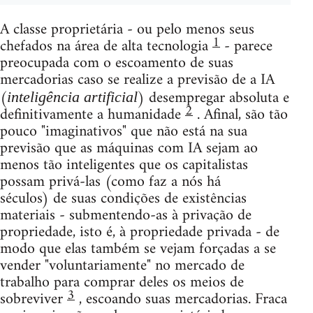
A classe proprietária - ou pelo menos seus
1
chefados na área de alta tecnologia
- parece
preocupada com o escoamento de suas
mercadorias caso se realize a previsão de a IA
(
) desempregar absoluta e
inteligência artificial
2
definitivamente a humanidade
. Afinal, são tão
pouco "imaginativos" que não está na sua
previsão que as máquinas com IA sejam ao
menos tão inteligentes que os capitalistas
possam privá-las (como faz a nós há
séculos) de suas condições de existências
materiais - submentendo-as à privação de
propriedade, isto é, à propriedade privada - de
modo que elas também se vejam forçadas a se
vender "voluntariamente" no mercado de
trabalho para comprar deles os meios de
3
sobreviver
, escoando suas mercadorias. Fraca