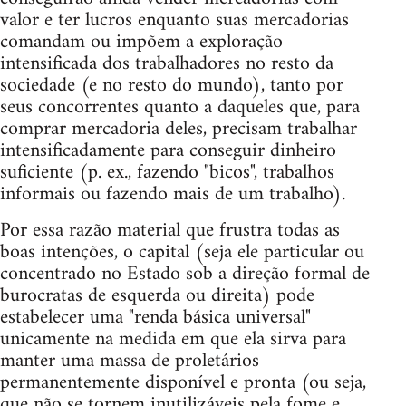
valor e ter lucros enquanto suas mercadorias
comandam ou impõem a exploração
intensificada dos trabalhadores no resto da
sociedade (e no resto do mundo), tanto por
seus concorrentes quanto a daqueles que, para
comprar mercadoria deles, precisam trabalhar
intensificadamente para conseguir dinheiro
suficiente (p. ex., fazendo "bicos", trabalhos
informais ou fazendo mais de um trabalho).
Por essa razão material que frustra todas as
boas intenções, o capital (seja ele particular ou
concentrado no Estado sob a direção formal de
burocratas de esquerda ou direita) pode
estabelecer uma "renda básica universal"
unicamente na medida em que ela sirva para
manter uma massa de proletários
permanentemente disponível e pronta (ou seja,
que não se tornem inutilizáveis pela fome e