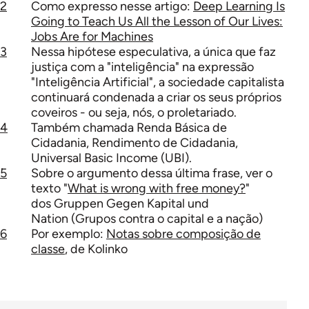
2
Como expresso nesse artigo:
Deep Learning Is
Going to Teach Us All the Lesson of Our Lives:
Jobs Are for Machines
3
Nessa hipótese especulativa, a única que faz
justiça com a "inteligência" na expressão
"Inteligência Artificial", a sociedade capitalista
continuará condenada a criar os seus próprios
coveiros - ou seja, nós, o proletariado.
4
Também chamada Renda Básica de
Cidadania, Rendimento de Cidadania,
Universal Basic Income (UBI).
5
Sobre o argumento dessa última frase, ver o
texto "
What is wrong with free money?
"
dos Gruppen Gegen Kapital und
Nation (Grupos contra o capital e a nação)
6
Por exemplo:
Notas sobre composição de
classe
, de Kolinko