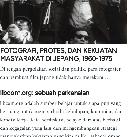
FOTOGRAFI, PROTES, DAN KEKUATAN
MASYARAKAT DI JEPANG, 1960-1975
Di tengah pergolakan sosial dan politik, para fotografer
dan pembuat film Jepang tidak hanya merekam…
libcom.org: sebuah perkenalan
libcom.org adalah sumber belajar untuk siapa pun yang
berjuang untuk memperbaiki kehidupan, komunitas dan
kondisi kerja. Kita berdiskusi, belajar dari atas berhasil
dan kegagalan yang lalu dan mengembangkan strategi
meningkatkan kekuatan yang kita miliki, sebagai orang