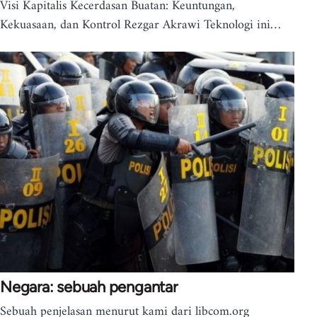
Visi Kapitalis Kecerdasan Buatan: Keuntungan,
Kekuasaan, dan Kontrol Rezgar Akrawi Teknologi ini…
Negara: sebuah pengantar
Sebuah penjelasan menurut kami dari libcom.org