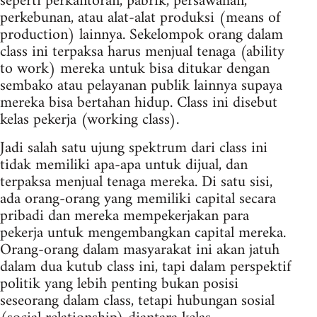
seperti perkantoran, pabrik, persawahan,
perkebunan, atau alat-alat produksi (means of
production) lainnya. Sekelompok orang dalam
class ini terpaksa harus menjual tenaga (ability
to work) mereka untuk bisa ditukar dengan
sembako atau pelayanan publik lainnya supaya
mereka bisa bertahan hidup. Class ini disebut
kelas pekerja (working class).
Jadi salah satu ujung spektrum dari class ini
tidak memiliki apa-apa untuk dijual, dan
terpaksa menjual tenaga mereka. Di satu sisi,
ada orang-orang yang memiliki capital secara
pribadi dan mereka mempekerjakan para
pekerja untuk mengembangkan capital mereka.
Orang-orang dalam masyarakat ini akan jatuh
dalam dua kutub class ini, tapi dalam perspektif
politik yang lebih penting bukan posisi
seseorang dalam class, tetapi hubungan sosial