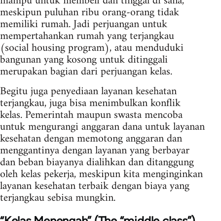
mampu untuk membeli dan tinggal di sana,
meskipun puluhan ribu orang-orang tidak
memiliki rumah. Jadi perjuangan untuk
mempertahankan rumah yang terjangkau
(social housing program), atau menduduki
bangunan yang kosong untuk ditinggali
merupakan bagian dari perjuangan kelas.
Begitu juga penyediaan layanan kesehatan
terjangkau, juga bisa menimbulkan konflik
kelas. Pemerintah maupun swasta mencoba
untuk mengurangi anggaran dana untuk layanan
kesehatan dengan memotong anggaran dan
menggantinya dengan layanan yang berbayar
dan beban biayanya dialihkan dan ditanggung
oleh kelas pekerja, meskipun kita menginginkan
layanan kesehatan terbaik dengan biaya yang
terjangkau sebisa mungkin.
“Kelas Menengah” (The “middle class”)