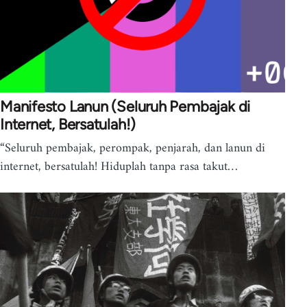
Manifesto Lanun (Seluruh Pembajak di
Internet, Bersatulah!)
“Seluruh pembajak, perompak, penjarah, dan lanun di
internet, bersatulah! Hiduplah tanpa rasa takut…