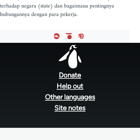
terhadap negara (state) dan bagaimana pentingnya
hubungannya dengan para pekerja.
Footer
menu
Donate
Help out
Other languages
Site notes