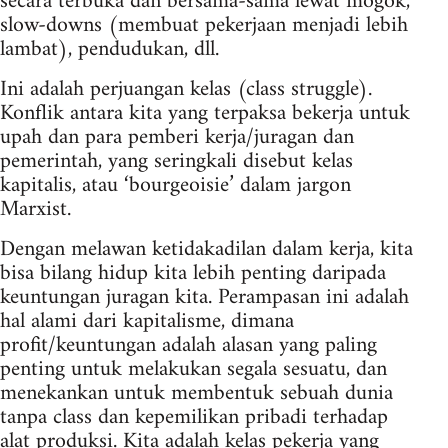
secara terbuka dan bersama-sama lewat mogok,
slow-downs (membuat pekerjaan menjadi lebih
lambat), pendudukan, dll.
Ini adalah perjuangan kelas (class struggle).
Konflik antara kita yang terpaksa bekerja untuk
upah dan para pemberi kerja/juragan dan
pemerintah, yang seringkali disebut kelas
kapitalis, atau ‘bourgeoisie’ dalam jargon
Marxist.
Dengan melawan ketidakadilan dalam kerja, kita
bisa bilang hidup kita lebih penting daripada
keuntungan juragan kita. Perampasan ini adalah
hal alami dari kapitalisme, dimana
profit/keuntungan adalah alasan yang paling
penting untuk melakukan segala sesuatu, dan
menekankan untuk membentuk sebuah dunia
tanpa class dan kepemilikan pribadi terhadap
alat produksi. Kita adalah kelas pekerja yang