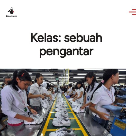
Skip to main content
Kelas: sebuah
pengantar