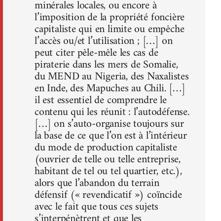
minérales locales, ou encore à
l’imposition de la propriété foncière
capitaliste qui en limite ou empêche
l’accès ou/et l’utilisation ; […] on
peut citer pêle-mêle les cas de
piraterie dans les mers de Somalie,
du MEND au Nigeria, des Naxalistes
en Inde, des Mapuches au Chili. […]
il est essentiel de comprendre le
contenu qui les réunit : l’autodéfense.
[…] on s’auto-organise toujours sur
la base de ce que l’on est à l’intérieur
du mode de production capitaliste
(ouvrier de telle ou telle entreprise,
habitant de tel ou tel quartier, etc.),
alors que l’abandon du terrain
défensif (« revendicatif ») coïncide
avec le fait que tous ces sujets
s’interpénètrent et que les