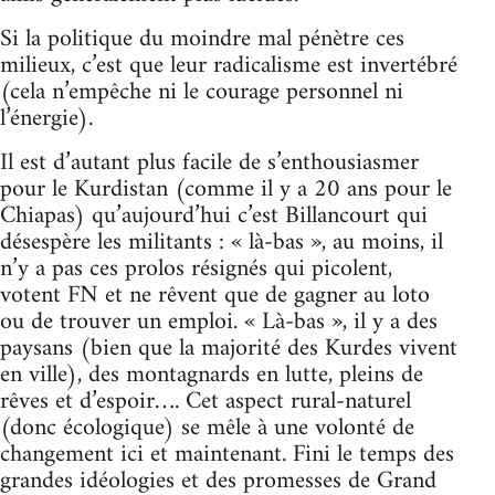
Si la politique du moindre mal pénètre ces
milieux, c’est que leur radicalisme est invertébré
(cela n’empêche ni le courage personnel ni
l’énergie).
Il est d’autant plus facile de s’enthousiasmer
pour le Kurdistan (comme il y a 20 ans pour le
Chiapas) qu’aujourd’hui c’est Billancourt qui
désespère les militants : « là-bas », au moins, il
n’y a pas ces prolos résignés qui picolent,
votent FN et ne rêvent que de gagner au loto
ou de trouver un emploi. « Là-bas », il y a des
paysans (bien que la majorité des Kurdes vivent
en ville), des montagnards en lutte, pleins de
rêves et d’espoir…. Cet aspect rural-naturel
(donc écologique) se mêle à une volonté de
changement ici et maintenant. Fini le temps des
grandes idéologies et des promesses de Grand