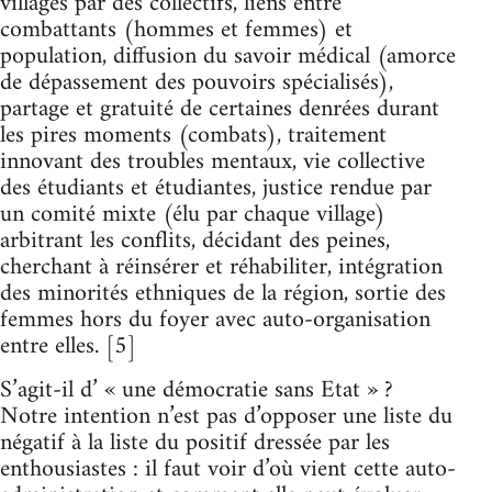
villages par des collectifs, liens entre
combattants (hommes et femmes) et
population, diffusion du savoir médical (amorce
de dépassement des pouvoirs spécialisés),
partage et gratuité de certaines denrées durant
les pires moments (combats), traitement
innovant des troubles mentaux, vie collective
des étudiants et étudiantes, justice rendue par
un comité mixte (élu par chaque village)
arbitrant les conflits, décidant des peines,
cherchant à réinsérer et réhabiliter, intégration
des minorités ethniques de la région, sortie des
femmes hors du foyer avec auto-organisation
entre elles. [5]
S’agit-il d’ « une démocratie sans Etat » ?
Notre intention n’est pas d’opposer une liste du
négatif à la liste du positif dressée par les
enthousiastes : il faut voir d’où vient cette auto-