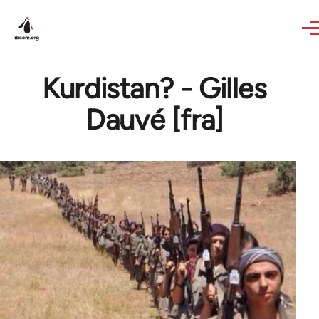
Skip to main content
Kurdistan? - Gilles
Dauvé [fra]