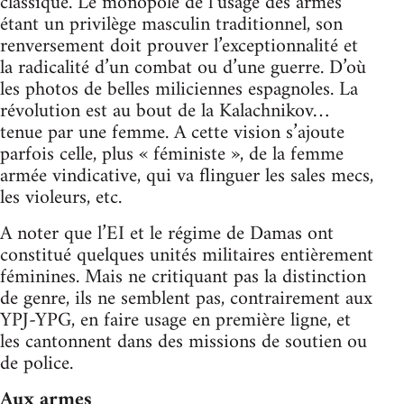
classique. Le monopole de l’usage des armes
étant un privilège masculin traditionnel, son
renversement doit prouver l’exceptionnalité et
la radicalité d’un combat ou d’une guerre. D’où
les photos de belles miliciennes espagnoles. La
révolution est au bout de la Kalachnikov…
tenue par une femme. A cette vision s’ajoute
parfois celle, plus « féministe », de la femme
armée vindicative, qui va flinguer les sales mecs,
les violeurs, etc.
A noter que l’EI et le régime de Damas ont
constitué quelques unités militaires entièrement
féminines. Mais ne critiquant pas la distinction
de genre, ils ne semblent pas, contrairement aux
YPJ-YPG, en faire usage en première ligne, et
les cantonnent dans des missions de soutien ou
de police.
Aux armes