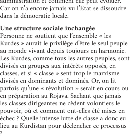
administration et comment elle peut évoluer.
Car on n’a encore jamais vu l’Etat se dissoudre
dans la démocratie locale.
Une structure sociale inchangée
Personne ne soutient que l’ensemble « les
Kurdes » aurait le privilège d’être le seul peuple
au monde vivant depuis toujours en harmonie.
Les Kurdes, comme tous les autres peuples, sont
divisés en groupes aux intérêts opposés, en
classes, et si « classe » sent trop le marxisme,
divisés en dominants et dominés. Or, on lit
parfois qu’une « révolution » serait en cours ou
en préparation au Rojava. Sachant que jamais
les classes dirigeantes ne cèdent volontiers le
pouvoir, où et comment ont-elles été mises en
échec ? Quelle intense lutte de classe a donc eu
lieu au Kurdistan pour déclencher ce processus
?