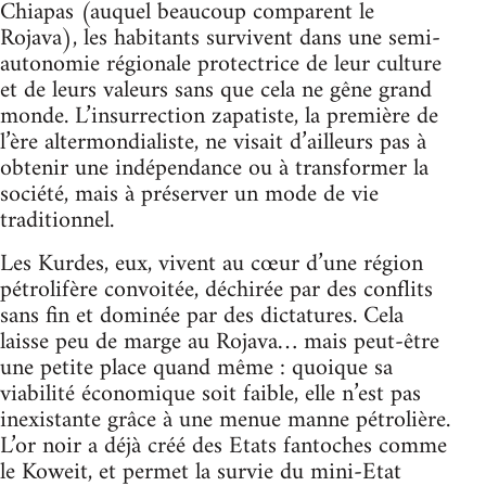
Chiapas (auquel beaucoup comparent le
Rojava), les habitants survivent dans une semi-
autonomie régionale protectrice de leur culture
et de leurs valeurs sans que cela ne gêne grand
monde. L’insurrection zapatiste, la première de
l’ère altermondialiste, ne visait d’ailleurs pas à
obtenir une indépendance ou à transformer la
société, mais à préserver un mode de vie
traditionnel.
Les Kurdes, eux, vivent au cœur d’une région
pétrolifère convoitée, déchirée par des conflits
sans fin et dominée par des dictatures. Cela
laisse peu de marge au Rojava… mais peut-être
une petite place quand même : quoique sa
viabilité économique soit faible, elle n’est pas
inexistante grâce à une menue manne pétrolière.
L’or noir a déjà créé des Etats fantoches comme
le Koweit, et permet la survie du mini-Etat