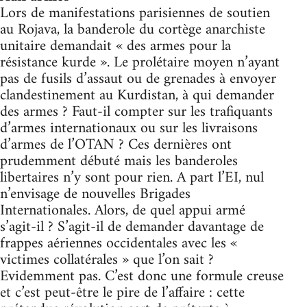
Lors de manifestations parisiennes de soutien
au Rojava, la banderole du cortège anarchiste
unitaire demandait « des armes pour la
résistance kurde ». Le prolétaire moyen n’ayant
pas de fusils d’assaut ou de grenades à envoyer
clandestinement au Kurdistan, à qui demander
des armes ? Faut-il compter sur les trafiquants
d’armes internationaux ou sur les livraisons
d’armes de l’OTAN ? Ces dernières ont
prudemment débuté mais les banderoles
libertaires n’y sont pour rien. A part l’EI, nul
n’envisage de nouvelles Brigades
Internationales. Alors, de quel appui armé
s’agit-il ? S’agit-il de demander davantage de
frappes aériennes occidentales avec les «
victimes collatérales » que l’on sait ?
Evidemment pas. C’est donc une formule creuse
et c’est peut-être le pire de l’affaire : cette