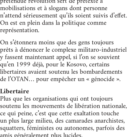
prétendue révolution sert de prétexte à
mobilisations et à slogans dont personne
n’attend sérieusement qu’ils soient suivis d’effet.
On est en plein dans la politique comme
représentation.
On s’étonnera moins que des gens toujours
prêts à dénoncer le complexe militaro-industriel
y fassent maintenant appel, si l’on se souvient
qu’en 1999 déjà, pour le Kosovo, certains
libertaires avaient soutenu les bombardements
de l’OTAN… pour empêcher un « génocide ».
Libertaire
Plus que les organisations qui ont toujours
soutenu les mouvements de libération nationale,
ce qui peine, c’est que cette exaltation touche
un plus large milieu, des camarades anarchistes,
squatters, féministes ou autonomes, parfois des
amis généralement plus lucides.