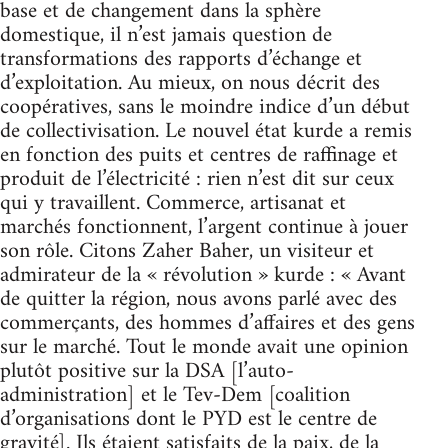
base et de changement dans la sphère
domestique, il n’est jamais question de
transformations des rapports d’échange et
d’exploitation. Au mieux, on nous décrit des
coopératives, sans le moindre indice d’un début
de collectivisation. Le nouvel état kurde a remis
en fonction des puits et centres de raffinage et
produit de l’électricité : rien n’est dit sur ceux
qui y travaillent. Commerce, artisanat et
marchés fonctionnent, l’argent continue à jouer
son rôle. Citons Zaher Baher, un visiteur et
admirateur de la « révolution » kurde : « Avant
de quitter la région, nous avons parlé avec des
commerçants, des hommes d’affaires et des gens
sur le marché. Tout le monde avait une opinion
plutôt positive sur la DSA [l’auto-
administration] et le Tev-Dem [coalition
d’organisations dont le PYD est le centre de
gravité]. Ils étaient satisfaits de la paix, de la