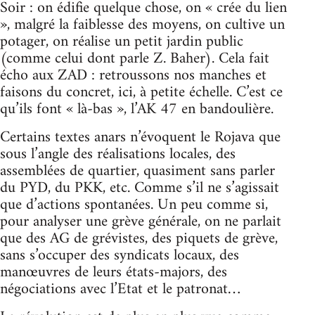
Soir : on édifie quelque chose, on « crée du lien
», malgré la faiblesse des moyens, on cultive un
potager, on réalise un petit jardin public
(comme celui dont parle Z. Baher). Cela fait
écho aux ZAD : retroussons nos manches et
faisons du concret, ici, à petite échelle. C’est ce
qu’ils font « là-bas », l’AK 47 en bandoulière.
Certains textes anars n’évoquent le Rojava que
sous l’angle des réalisations locales, des
assemblées de quartier, quasiment sans parler
du PYD, du PKK, etc. Comme s’il ne s’agissait
que d’actions spontanées. Un peu comme si,
pour analyser une grève générale, on ne parlait
que des AG de grévistes, des piquets de grève,
sans s’occuper des syndicats locaux, des
manœuvres de leurs états-majors, des
négociations avec l’Etat et le patronat…