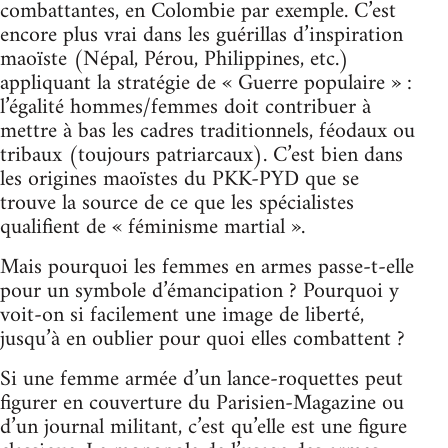
combattantes, en Colombie par exemple. C’est
encore plus vrai dans les guérillas d’inspiration
maoïste (Népal, Pérou, Philippines, etc.)
appliquant la stratégie de « Guerre populaire » :
l’égalité hommes/femmes doit contribuer à
mettre à bas les cadres traditionnels, féodaux ou
tribaux (toujours patriarcaux). C’est bien dans
les origines maoïstes du PKK-PYD que se
trouve la source de ce que les spécialistes
qualifient de « féminisme martial ».
Mais pourquoi les femmes en armes passe-t-elle
pour un symbole d’émancipation ? Pourquoi y
voit-on si facilement une image de liberté,
jusqu’à en oublier pour quoi elles combattent ?
Si une femme armée d’un lance-roquettes peut
figurer en couverture du Parisien-Magazine ou
d’un journal militant, c’est qu’elle est une figure