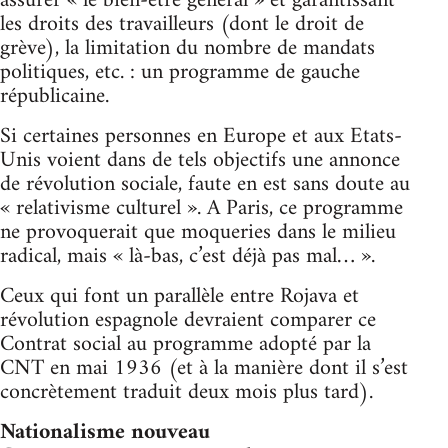
assurer « le bien-être général » et garantissant
les droits des travailleurs (dont le droit de
grève), la limitation du nombre de mandats
politiques, etc. : un programme de gauche
républicaine.
Si certaines personnes en Europe et aux Etats-
Unis voient dans de tels objectifs une annonce
de révolution sociale, faute en est sans doute au
« relativisme culturel ». A Paris, ce programme
ne provoquerait que moqueries dans le milieu
radical, mais « là-bas, c’est déjà pas mal… ».
Ceux qui font un parallèle entre Rojava et
révolution espagnole devraient comparer ce
Contrat social au programme adopté par la
CNT en mai 1936 (et à la manière dont il s’est
concrètement traduit deux mois plus tard).
Nationalisme nouveau