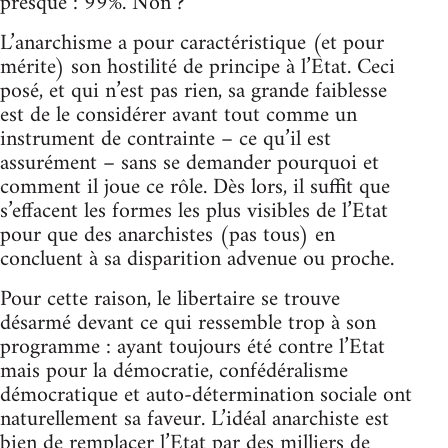
presque : 99%. Non ?
L’anarchisme a pour caractéristique (et pour
mérite) son hostilité de principe à l’Etat. Ceci
posé, et qui n’est pas rien, sa grande faiblesse
est de le considérer avant tout comme un
instrument de contrainte – ce qu’il est
assurément – sans se demander pourquoi et
comment il joue ce rôle. Dès lors, il suffit que
s’effacent les formes les plus visibles de l’Etat
pour que des anarchistes (pas tous) en
concluent à sa disparition advenue ou proche.
Pour cette raison, le libertaire se trouve
désarmé devant ce qui ressemble trop à son
programme : ayant toujours été contre l’Etat
mais pour la démocratie, confédéralisme
démocratique et auto-détermination sociale ont
naturellement sa faveur. L’idéal anarchiste est
bien de remplacer l’Etat par des milliers de