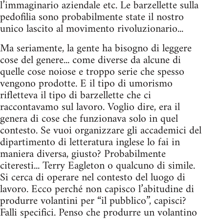
l’immaginario aziendale etc. Le barzellette sulla
pedofilia sono probabilmente state il nostro
unico lascito al movimento rivoluzionario...
Ma seriamente, la gente ha bisogno di leggere
cose del genere... come diverse da alcune di
quelle cose noiose e troppo serie che spesso
vengono prodotte. E il tipo di umorismo
rifletteva il tipo di barzellette che ci
raccontavamo sul lavoro. Voglio dire, era il
genera di cose che funzionava solo in quel
contesto. Se vuoi organizzare gli accademici del
dipartimento di letteratura inglese lo fai in
maniera diversa, giusto? Probabilmente
citeresti... Terry Eagleton o qualcuno di simile.
Si cerca di operare nel contesto del luogo di
lavoro. Ecco perché non capisco l’abitudine di
produrre volantini per “il pubblico”, capisci?
Falli specifici. Penso che produrre un volantino