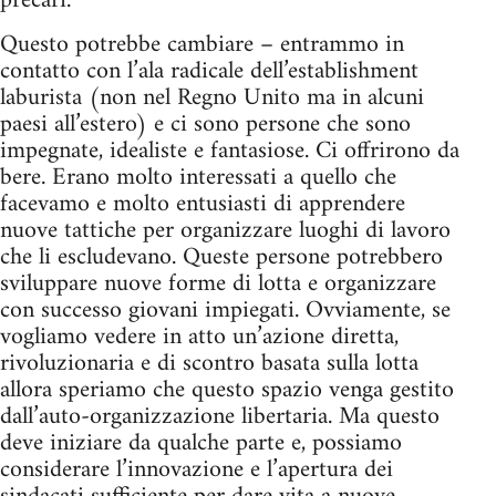
precari.
Questo potrebbe cambiare – entrammo in
contatto con l’ala radicale dell’establishment
laburista (non nel Regno Unito ma in alcuni
paesi all’estero) e ci sono persone che sono
impegnate, idealiste e fantasiose. Ci offrirono da
bere. Erano molto interessati a quello che
facevamo e molto entusiasti di apprendere
nuove tattiche per organizzare luoghi di lavoro
che li escludevano. Queste persone potrebbero
sviluppare nuove forme di lotta e organizzare
con successo giovani impiegati. Ovviamente, se
vogliamo vedere in atto un’azione diretta,
rivoluzionaria e di scontro basata sulla lotta
allora speriamo che questo spazio venga gestito
dall’auto-organizzazione libertaria. Ma questo
deve iniziare da qualche parte e, possiamo
considerare l’innovazione e l’apertura dei