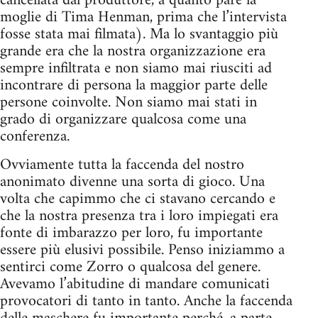
cancellata dal produttore, a quanto pare la
moglie di Tima Henman, prima che l’intervista
fosse stata mai filmata). Ma lo svantaggio più
grande era che la nostra organizzazione era
sempre infiltrata e non siamo mai riusciti ad
incontrare di persona la maggior parte delle
persone coinvolte. Non siamo mai stati in
grado di organizzare qualcosa come una
conferenza.
Ovviamente tutta la faccenda del nostro
anonimato divenne una sorta di gioco. Una
volta che capimmo che ci stavano cercando e
che la nostra presenza tra i loro impiegati era
fonte di imbarazzo per loro, fu importante
essere più elusivi possibile. Penso iniziammo a
sentirci come Zorro o qualcosa del genere.
Avevamo l’abitudine di mandare comunicati
provocatori di tanto in tanto. Anche la faccenda