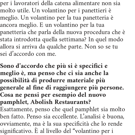
per i lavoratori della catena alimentare non sia
molto utile. Un volantino per i panettieri è
meglio. Un volantino per la tua panetteria è
ancora meglio. E un volantino per la tua
panetteria che parla della nuova procedura che è
stata introdotta quella settimana? In quel modo
allora si arriva da qualche parte. Non so se tu
sei d’accordo con me.
Sono d’accordo che più si è specifici e
meglio è, ma penso che ci sia anche la
possibilità di produrre materiale più
generale al fine di raggiungere più persone.
Cosa ne pensi per esempio del nuovo
pamphlet, Abolish Restaurants?
Esattamente, penso che quel pamphlet sia molto
ben fatto. Penso sia eccellente. L’analisi è buona,
ovviamente, ma è la sua specificità che lo rende
significativo. È al livello del “volantino per i