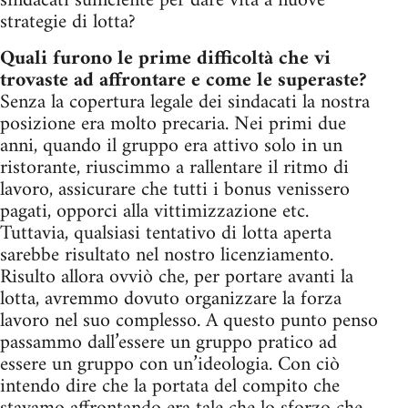
sindacati sufficiente per dare vita a nuove
strategie di lotta?
Quali furono le prime difficoltà che vi
trovaste ad affrontare e come le superaste?
Senza la copertura legale dei sindacati la nostra
posizione era molto precaria. Nei primi due
anni, quando il gruppo era attivo solo in un
ristorante, riuscimmo a rallentare il ritmo di
lavoro, assicurare che tutti i bonus venissero
pagati, opporci alla vittimizzazione etc.
Tuttavia, qualsiasi tentativo di lotta aperta
sarebbe risultato nel nostro licenziamento.
Risulto allora ovviò che, per portare avanti la
lotta, avremmo dovuto organizzare la forza
lavoro nel suo complesso. A questo punto penso
passammo dall’essere un gruppo pratico ad
essere un gruppo con un’ideologia. Con ciò
intendo dire che la portata del compito che