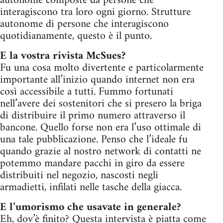
autonome composte da persone che
interagiscono tra loro ogni giorno. Strutture
autonome di persone che interagiscono
quotidianamente, questo è il punto.
E la vostra rivista McSues?
Fu una cosa molto divertente e particolarmente
importante all’inizio quando internet non era
così accessibile a tutti. Fummo fortunati
nell’avere dei sostenitori che si presero la briga
di distribuire il primo numero attraverso il
bancone. Quello forse non era l’uso ottimale di
una tale pubblicazione. Penso che l’ideale fu
quando grazie al nostro network di contatti ne
potemmo mandare pacchi in giro da essere
distribuiti nel negozio, nascosti negli
armadietti, infilati nelle tasche della giacca.
E l’umorismo che usavate in generale?
Eh, dov’è finito? Questa intervista è piatta come