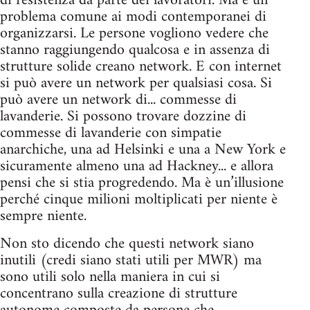
di resistenza da parte dei lavoratori. Ma è un
problema comune ai modi contemporanei di
organizzarsi. Le persone vogliono vedere che
stanno raggiungendo qualcosa e in assenza di
strutture solide creano network. E con internet
si può avere un network per qualsiasi cosa. Si
può avere un network di... commesse di
lavanderie. Si possono trovare dozzine di
commesse di lavanderie con simpatie
anarchiche, una ad Helsinki e una a New York e
sicuramente almeno una ad Hackney... e allora
pensi che si stia progredendo. Ma è un’illusione
perché cinque milioni moltiplicati per niente è
sempre niente.
Non sto dicendo che questi network siano
inutili (credi siano stati utili per MWR) ma
sono utili solo nella maniera in cui si
concentrano sulla creazione di strutture