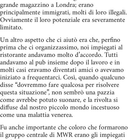
grande magazzino a Londra; erano
principalmente immigrati, molti di loro illegali.
Ovviamente il loro potenziale era severamente
limitato.
Un altro aspetto che ci aiutò era che, perfino
prima che ci organizzassimo, noi impiegati al
ristorante andavamo molto d’accordo. Tutti
andavamo al pub insieme dopo il lavoro e in
molti casi eravamo diventati amici o avevamo
iniziato a frequentarci. Così, quando qualcuno
disse “dovremmo fare qualcosa per risolvere
questa situazione”, non sembrò una pazzia
come avrebbe potuto suonare, e la rivolta si
diffuse dal nostro piccolo mondo incestuoso
come una malattia venerea.
Fu anche importante che coloro che formarono
il gruppo centrale di MWR erano gli impiegati