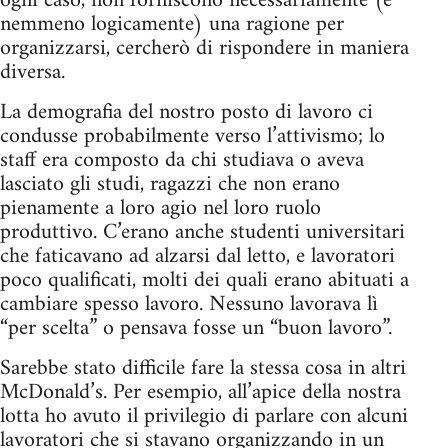
ogni caso, non forniscono necessariamente (e
nemmeno logicamente) una ragione per
organizzarsi, cercherò di rispondere in maniera
diversa.
La demografia del nostro posto di lavoro ci
condusse probabilmente verso l’attivismo; lo
staff era composto da chi studiava o aveva
lasciato gli studi, ragazzi che non erano
pienamente a loro agio nel loro ruolo
produttivo. C’erano anche studenti universitari
che faticavano ad alzarsi dal letto, e lavoratori
poco qualificati, molti dei quali erano abituati a
cambiare spesso lavoro. Nessuno lavorava lì
“per scelta” o pensava fosse un “buon lavoro”.
Sarebbe stato difficile fare la stessa cosa in altri
McDonald’s. Per esempio, all’apice della nostra
lotta ho avuto il privilegio di parlare con alcuni
lavoratori che si stavano organizzando in un