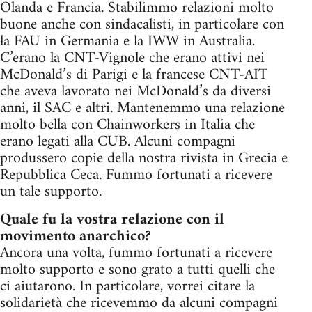
Olanda e Francia. Stabilimmo relazioni molto
buone anche con sindacalisti, in particolare con
la FAU in Germania e la IWW in Australia.
C’erano la CNT-Vignole che erano attivi nei
McDonald’s di Parigi e la francese CNT-AIT
che aveva lavorato nei McDonald’s da diversi
anni, il SAC e altri. Mantenemmo una relazione
molto bella con Chainworkers in Italia che
erano legati alla CUB. Alcuni compagni
produssero copie della nostra rivista in Grecia e
Repubblica Ceca. Fummo fortunati a ricevere
un tale supporto.
Quale fu la vostra relazione con il
movimento anarchico?
Ancora una volta, fummo fortunati a ricevere
molto supporto e sono grato a tutti quelli che
ci aiutarono. In particolare, vorrei citare la
solidarietà che ricevemmo da alcuni compagni