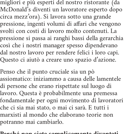
migliori e più esperti del nostro ristorante (da
McDonald’s diventi un lavoratore esperto dopo
circa mezz’ora). Si lavora sotto una grande
pressione, ingenti volumi di affari che vengono
svolti con costi di lavoro molto contenuti. La
pressione si passa ai ranghi bassi della gerarchia
così che i nostri manager spesso dipendevano
dal nostro lavoro per rendere felici i loro capi.
Questo ci aiutò a creare uno spazio d’azione.
Penso che il punto cruciale sia un pò
assiomatico: iniziammo a causa delle lamentele
di persone che erano rispettate sul luogo di
lavoro. Questa è probabilmente una premessa
fondamentale per ogni movimento di lavoratori
che ci sia mai stato, o mai ci sarà. E tutti i
marxisti al mondo che elaborano teorie non
potranno mai cambiarlo.