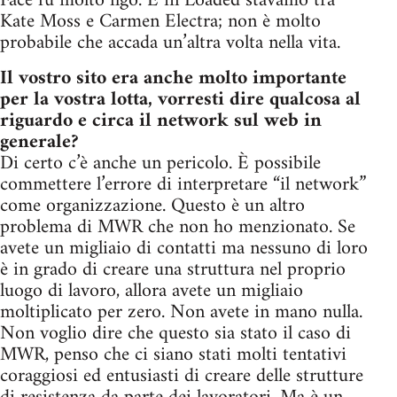
Face fu molto figo. E in Loaded stavamo tra
Kate Moss e Carmen Electra; non è molto
probabile che accada un’altra volta nella vita.
Il vostro sito era anche molto importante
per la vostra lotta, vorresti dire qualcosa al
riguardo e circa il network sul web in
generale?
Di certo c’è anche un pericolo. È possibile
commettere l’errore di interpretare “il network”
come organizzazione. Questo è un altro
problema di MWR che non ho menzionato. Se
avete un migliaio di contatti ma nessuno di loro
è in grado di creare una struttura nel proprio
luogo di lavoro, allora avete un migliaio
moltiplicato per zero. Non avete in mano nulla.
Non voglio dire che questo sia stato il caso di
MWR, penso che ci siano stati molti tentativi
coraggiosi ed entusiasti di creare delle strutture