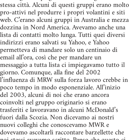
stessa città. Alcuni di questi gruppi erano molto
pro-attivi nel produrre i propri volantini e siti
web. C’erano alcuni gruppi in Australia e mezza
dozzina in Nord America. Avevamo anche una
lista di contatti molto lunga. Tutti quei diversi
indirizzi erano salvati su Yahoo, e Yahoo
permetteva di mandare solo un centinaio di
email all’ora, così che per mandare un
messaggio a tutta lista ci impiegavamo tutto il
giorno. Comunque, alla fine del 2002
l’influenza di MRW sulla forza lavoro crebbe in
poco tempo in modo esponenziale. All’inizio
del 2003, alcuni di noi che erano ancora
coinvolti nel gruppo originario si erano
trasferiti e lavoravano in alcuni McDonald’s
fuori dalla Scozia. Non dicevamo ai nostri
nuovi colleghi che conoscevamo MWR e
dovevamo ascoltarli raccontare barzellette che