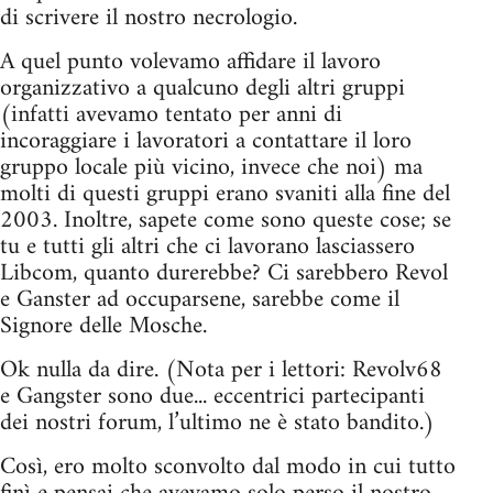
di scrivere il nostro necrologio.
A quel punto volevamo affidare il lavoro
organizzativo a qualcuno degli altri gruppi
(infatti avevamo tentato per anni di
incoraggiare i lavoratori a contattare il loro
gruppo locale più vicino, invece che noi) ma
molti di questi gruppi erano svaniti alla fine del
2003. Inoltre, sapete come sono queste cose; se
tu e tutti gli altri che ci lavorano lasciassero
Libcom, quanto durerebbe? Ci sarebbero Revol
e Ganster ad occuparsene, sarebbe come il
Signore delle Mosche.
Ok nulla da dire. (Nota per i lettori: Revolv68
e Gangster sono due... eccentrici partecipanti
dei nostri forum, l’ultimo ne è stato bandito.)
Così, ero molto sconvolto dal modo in cui tutto