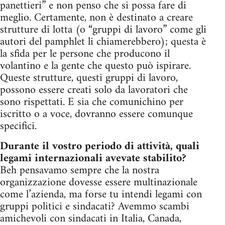
panettieri” e non penso che si possa fare di
meglio. Certamente, non è destinato a creare
strutture di lotta (o “gruppi di lavoro” come gli
autori del pamphlet li chiamerebbero); questa è
la sfida per le persone che producono il
volantino e la gente che questo può ispirare.
Queste strutture, questi gruppi di lavoro,
possono essere creati solo da lavoratori che
sono rispettati. E sia che comunichino per
iscritto o a voce, dovranno essere comunque
specifici.
Durante il vostro periodo di attività, quali
legami internazionali avevate stabilito?
Beh pensavamo sempre che la nostra
organizzazione dovesse essere multinazionale
come l’azienda, ma forse tu intendi legami con
gruppi politici e sindacati? Avemmo scambi
amichevoli con sindacati in Italia, Canada,