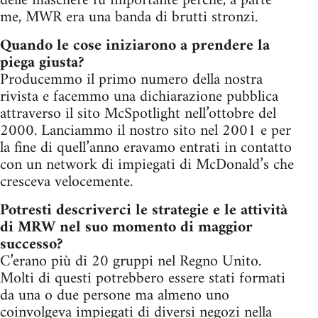
delle maschere fu importante perché, a parte
me, MWR era una banda di brutti stronzi.
Quando le cose iniziarono a prendere la
piega giusta?
Producemmo il primo numero della nostra
rivista e facemmo una dichiarazione pubblica
attraverso il sito McSpotlight nell’ottobre del
2000. Lanciammo il nostro sito nel 2001 e per
la fine di quell’anno eravamo entrati in contatto
con un network di impiegati di McDonald’s che
cresceva velocemente.
Potresti descriverci le strategie e le attività
di MRW nel suo momento di maggior
successo?
C’erano più di 20 gruppi nel Regno Unito.
Molti di questi potrebbero essere stati formati
da una o due persone ma almeno uno
coinvolgeva impiegati di diversi negozi nella