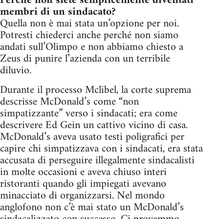
Perché non siete semplicemente diventati
membri di un sindacato?
Quella non è mai stata un’opzione per noi.
Potresti chiederci anche perché non siamo
andati sull’Olimpo e non abbiamo chiesto a
Zeus di punire l’azienda con un terribile
diluvio.
Durante il processo Mclibel, la corte suprema
descrisse McDonald’s come “non
simpatizzante” verso i sindacati; era come
descrivere Ed Gein un cattivo vicino di casa.
McDonald’s aveva usato testi poligrafici per
capire chi simpatizzava con i sindacati, era stata
accusata di perseguire illegalmente sindacalisti
in molte occasioni e aveva chiuso interi
ristoranti quando gli impiegati avevano
minacciato di organizzarsi. Nel mondo
anglofono non c’è mai stato un McDonald’s