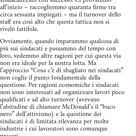
sindacalizzato con successo. Ci provammo
all’inizio – raccogliemmo quaranta firme tra
circa sessanta impiegati – ma il turnover dello
staff era così alto che questa tattica non si
rivelò fattibile.
Ovviamente, quando imparammo qualcosa di
più sui sindacati e passammo del tempo con
loro, vedemmo altre ragioni per cui questa via
non era ideale per la nostra lotta. Ma
l’approccio “Cosa c’è di sbagliato nei sindacati”
non coglie il punto fondamentale della
questione. Per ragioni economiche i sindacati
non sono interessati ad organizzare lavori poco
qualificati e ad alto turnover (avevano
l’abitudine di chiamare McDonald’s il “buco
nero” dell’attivismo) e la questione dei
sindacati è di limitata rilevanza per molte
industrie i cui lavoratori sono comunque