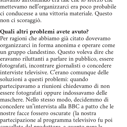
stavamo affrontando era tale che lo sforzo che
mettevamo nell’organizzarci era poco probabile
ci conducesse a una vittoria materiale. Questo
non ci scoraggiò.
Quali altri problemi avete avuto?
Per ragioni che abbiamo già citato dovevamo
organizzarci in forma anonima e operare come
un gruppo clandestino. Questo voleva dire che
eravamo riluttanti a parlare in pubblico, essere
fotografati, incontrare giornalisti o concedere
interviste televisive. C’erano comunque delle
soluzioni a questi problemi: quando
partecipavamo a riunioni chiedevamo di non
essere fotografati oppure indossavamo delle
maschere. Nello stesso modo, decidemmo di
concedere un’intervista alla BBC a patto che le
nostre facce fossero oscurate (la nostra
partecipazione al programma televisivo fu poi