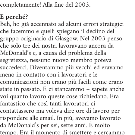
completamente! Alla fine del 2003.
E perché?
Beh, ho già accennato ad alcuni errori strategici
che facemmo e quelli spiegano il declino del
gruppo originario di Glasgow. Nel 2003 penso
che solo tre dei nostri lavoravano ancora da
McDonald’s e, a causa del problema della
segretezza, nessuno nuovo membro poteva
succederci. Diventammo più vecchi ed eravamo
meno in contatto con i lavoratori e le
comunicazioni non erano più facili come erano
state in passato. E ci stancammo – sapete anche
voi quanto lavoro queste cose richiedano. Era
fantastico che così tanti lavoratori ci
contattassero ma voleva dire ore di lavoro per
rispondere alle email. In più, avevamo lavorato
da McDonald’s per sei, sette anni. È molto
tempo. Era il momento di smettere e cercammo