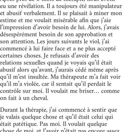
eu une révélation. Il a toujours été manipulateur
et abusif verbalement. Il se plaisait à miner mon
estime et me voulait misérable afin que j’aie
l’impression d’avoir besoin de lui. Alors, j’avais
désespérément besoin de son approbation et
son attention. Les jours suivants le viol, j’ai
commencé à lui faire face et a ne plus accepté
certaines choses. Je refusais d’avoir des
relations sexuelles quand je voyais qu’il était
abusif alors qu’avant, j’aurais cédé même après
qu’il m’est insultée. Ma thérapeute m’a fait voir
qu’il m’a violée, car il sentait qu’il perdait le
contrôle sur moi. Il voulait me briser… comme
on fait à un cheval.
Durant la thérapie, j’ai commencé à sentir que
je valais quelque chose et qu’il était celui qui
était patétique. Pas moi. Il voulait quelque
chose de moi, et l’avoir n’était pas encore assez.