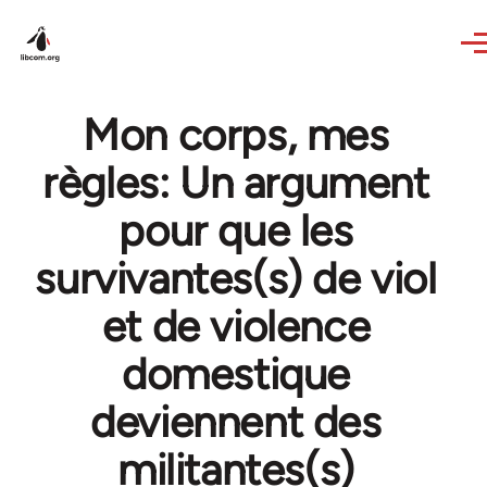
Skip to main content
Mon corps, mes
règles: Un argument
pour que les
survivantes(s) de viol
et de violence
domestique
deviennent des
militantes(s)