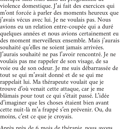
violence domestique. J’ai fait des exercices qui
m’ont forcée à parler des moments heureux que
j’avais vécus avec lui. Je ne voulais pas. Nous
avions eu un relation entre-coupée qui a duré
quelques années et nous avions certainement eu
des moment merveilleux ensemble. Mais j’aurais
souhaité qu’elles ne soient jamais arrivées.
J’aurais souhaité ne pas l’avoir rencontré. Je ne
voulais pas me rappeler de son visage, de sa
voie ou de son odeur. Je me suis débarrassée de
tout se qui m’avait donné et de se qui me
rappelait lui. Ma thérapeute voulait que je
trouve d’où venait cette attaque, car je me
blâmais pour tout ce qui s’était passé. L’idée
d’imaginer que les choses étaient bien avant
cette nuit-là m’a frappé s’en prévenir. Ou, du
moins, c’est ce que je croyais.
Après près de 6 mois de thérapie, nous avons