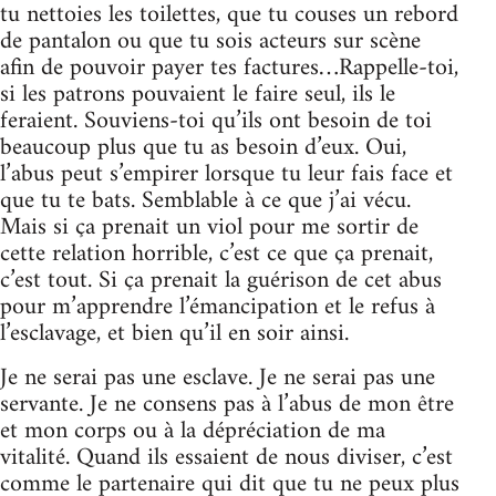
tu nettoies les toilettes, que tu couses un rebord
de pantalon ou que tu sois acteurs sur scène
afin de pouvoir payer tes factures…Rappelle-toi,
si les patrons pouvaient le faire seul, ils le
feraient. Souviens-toi qu’ils ont besoin de toi
beaucoup plus que tu as besoin d’eux. Oui,
l’abus peut s’empirer lorsque tu leur fais face et
que tu te bats. Semblable à ce que j’ai vécu.
Mais si ça prenait un viol pour me sortir de
cette relation horrible, c’est ce que ça prenait,
c’est tout. Si ça prenait la guérison de cet abus
pour m’apprendre l’émancipation et le refus à
l’esclavage, et bien qu’il en soir ainsi.
Je ne serai pas une esclave. Je ne serai pas une
servante. Je ne consens pas à l’abus de mon être
et mon corps ou à la dépréciation de ma
vitalité. Quand ils essaient de nous diviser, c’est
comme le partenaire qui dit que tu ne peux plus