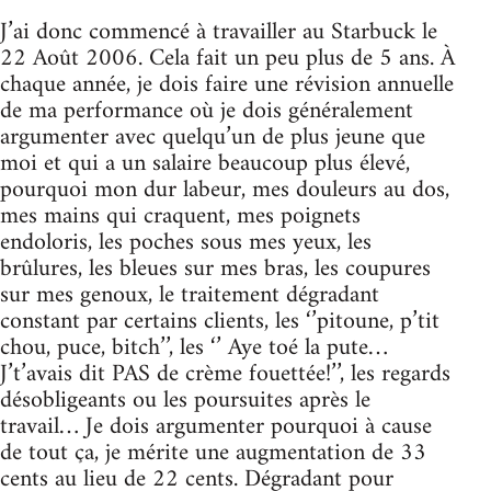
J’ai donc commencé à travailler au Starbuck le
22 Août 2006. Cela fait un peu plus de 5 ans. À
chaque année, je dois faire une révision annuelle
de ma performance où je dois généralement
argumenter avec quelqu’un de plus jeune que
moi et qui a un salaire beaucoup plus élevé,
pourquoi mon dur labeur, mes douleurs au dos,
mes mains qui craquent, mes poignets
endoloris, les poches sous mes yeux, les
brûlures, les bleues sur mes bras, les coupures
sur mes genoux, le traitement dégradant
constant par certains clients, les ‘’pitoune, p’tit
chou, puce, bitch’’, les ‘’ Aye toé la pute…
J’t’avais dit PAS de crème fouettée!’’, les regards
désobligeants ou les poursuites après le
travail… Je dois argumenter pourquoi à cause
de tout ça, je mérite une augmentation de 33
cents au lieu de 22 cents. Dégradant pour