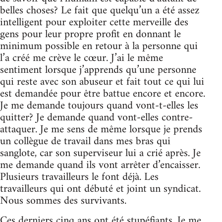
belles choses? Le fait que quelqu’un a été assez
intelligent pour exploiter cette merveille des
gens pour leur propre profit en donnant le
minimum possible en retour à la personne qui
l’a créé me crève le cœur. J’ai le même
sentiment lorsque j’apprends qu’une personne
qui reste avec son abuseur et fait tout ce qui lui
est demandée pour être battue encore et encore.
Je me demande toujours quand vont-t-elles les
quitter? Je demande quand vont-elles contre-
attaquer. Je me sens de même lorsque je prends
un collègue de travail dans mes bras qui
sanglote, car son superviseur lui a crié après. Je
me demande quand ils vont arrêter d’encaisser.
Plusieurs travailleurs le font déjà. Les
travailleurs qui ont débuté et joint un syndicat.
Nous sommes des survivants.
Ces derniers cinq ans ont été stupéfiants. Je me