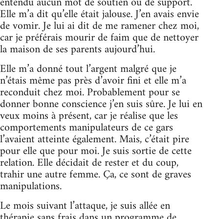
entendu aucun mot de soutien ou de support.
Elle m’a dit qu’elle était jalouse. J’en avais envie
de vomir. Je lui ai dit de me ramener chez moi,
car je préférais mourir de faim que de nettoyer
la maison de ses parents aujourd’hui.
Elle m’a donné tout l’argent malgré que je
n’étais même pas près d’avoir fini et elle m’a
reconduit chez moi. Probablement pour se
donner bonne conscience j’en suis sûre. Je lui en
veux moins à présent, car je réalise que les
comportements manipulateurs de ce gars
l’avaient atteinte également. Mais, c’était pire
pour elle que pour moi. Je suis sortie de cette
relation. Elle décidait de rester et du coup,
trahir une autre femme. Ça, ce sont de graves
manipulations.
Le mois suivant l’attaque, je suis allée en
thérapie sans frais dans un programme de