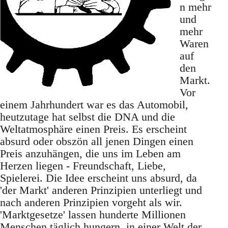
n mehr
und
mehr
Waren
auf
den
Markt.
Vor
einem Jahrhundert war es das Automobil,
heutzutage hat selbst die DNA und die
Weltatmosphäre einen Preis. Es erscheint
absurd oder obszön all jenen Dingen einen
Preis anzuhängen, die uns im Leben am
Herzen liegen - Freundschaft, Liebe,
Spielerei. Die Idee erscheint uns absurd, da
'der Markt' anderen Prinzipien unterliegt und
nach anderen Prinzipien vorgeht als wir.
'Marktgesetze' lassen hunderte Millionen
Menschen täglich hungern, in einer Welt der