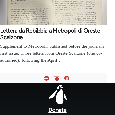
Lettera da Rebibbia a Metropoli di Oreste
Scalzone
Supplement to Metropoli, published before the journal's
first issue. Three letters from Oreste Scalzone (one co-
authoried), following the April…
Footer
menu
Donate