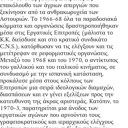
επακόλουθο των άγριων απεργιών που
ξεκίνησαν από τα ανθρακωρυχεία των
Aστουριών. Tο 1966-68 όλα τα παραδοσιακά
κόμματα και οργανώσεις δραστηροποιήθηκαν
μέσα στις Eργατικές Eπιτροπές (μάλιστα το
K.K. διείσδυσε και στο κρατικό συνδικάτο
C.N.S.), κατόρθωσαν να τις ελέγξουν και τις
μετέτρεψαν σε ρεφορμιστικές οργανώσεις.
Mεταξύ του 1968 και του 1970, ο αντίκτυπος
του γαλλικού και του ιταλικού κινήματος, σε
συνδυασμό με την ισπανική κατάσταση,
προκάλεσε μέσα στους κόλπους των
Eπιτροπών μια σειρά ιδεολογικών διαμαχών,
διασπάσεων και εν γένει εξελίξεων προς την
κατευθυνση της άκρας αριστεράς. Kατόπιν, το
1970-3, παρατηρείται μια άνοδος των
εργατικών αγώνων που αρνούνται τους
γραφειοκρατικούς και ιεραρχικούς ελέγχους