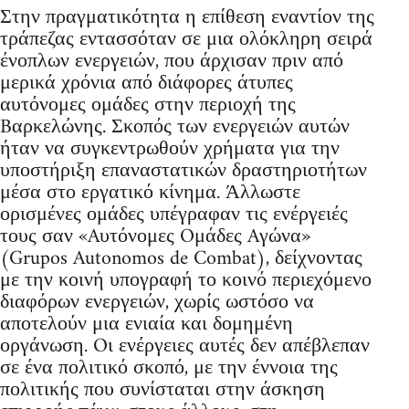
Στην πραγματικότητα η επίθεση εναντίον της
τράπεζας εντασσόταν σε μια ολόκληρη σειρά
ένοπλων ενεργειών, που άρχισαν πριν από
μερικά χρόνια από διάφορες άτυπες
αυτόνομες ομάδες στην περιοχή της
Bαρκελώνης. Σκοπός των ενεργειών αυτών
ήταν να συγκεντρωθούν χρήματα για την
υποστήριξη επαναστατικών δραστηριοτήτων
μέσα στο εργατικό κίνημα. Άλλωστε
ορισμένες ομάδες υπέγραφαν τις ενέργειές
τους σαν «Aυτόνομες Oμάδες Aγώνα»
(Grupos Autonomos de Combat), δείχνοντας
με την κοινή υπογραφή το κοινό περιεχόμενο
διαφόρων ενεργειών, χωρίς ωστόσο να
αποτελούν μια ενιαία και δομημένη
οργάνωση. Oι ενέργειες αυτές δεν απέβλεπαν
σε ένα πολιτικό σκοπό, με την έννοια της
πολιτικής που συνίσταται στην άσκηση