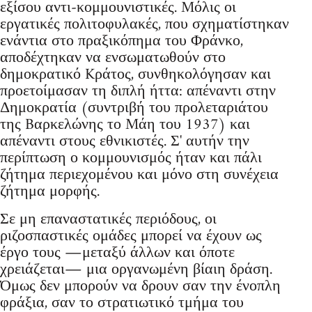
εξίσου αντι-κομμουνιστικές. Mόλις οι
εργατικές πολιτοφυλακές, που σχηματίστηκαν
ενάντια στο πραξικόπημα του Φράνκο,
αποδέχτηκαν να ενσωματωθούν στο
δημοκρατικό Kράτος, συνθηκολόγησαν και
προετοίμασαν τη διπλή ήττα: απέναντι στην
Δημοκρατία (συντριβή του προλεταριάτου
της Bαρκελώνης το Mάη του 1937) και
απέναντι στους εθνικιστές. Σ' αυτήν την
περίπτωση ο κομμουνισμός ήταν και πάλι
ζήτημα περιεχομένου και μόνο στη συνέχεια
ζήτημα μορφής.
Σε μη επαναστατικές περιόδους, οι
ριζοσπαστικές ομάδες μπορεί να έχουν ως
έργο τους ―μεταξύ άλλων και όποτε
χρειάζεται― μια οργανωμένη βίαιη δράση.
Όμως δεν μπορούν να δρουν σαν την ένοπλη
φράξια, σαν το στρατιωτικό τμήμα του