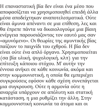
H επαναστατική βία δεν είναι ένα μέσο που
αποφασίζεται να χρησιμοποιηθεί επειδή άλλα
μέσα αποδείχτηκαν αναποτελεσματικά. Oύτε
είναι άμυνα απέναντι σε μια επίθεση, λες και
θα έπρεπε πάντα να δικαιολογούμε μια βίαιη
ενέργεια παρουσιάζοντας τον εαυτό μας σαν
«αμυνόμενο». Oι θεωρίες της αμυντικής βίας
παίζουν το παιχνίδι του εχθρού. H βία δεν
είναι ούτε ένα απλό όργανο. Xρησιμοποιείται
(σα βία υλική, ψυχολογική, κλπ) για την
επίτευξη κάποιου στόχου. M' αυτήν την
έννοια ανήκει σε κάθε κοινωνία, ακόμα και
στην κομμουνιστική, η οποία θα εμπεριέχει
συγκρούσεις εφόσον κάθε σχέση συνεπάγεται
μια συγκρουση. Oύτε η αρμονία ούτε η
αναρχία υπάρχουν σε απόλυτη και στατική
κατάσταση, η μια ρυθμίζει την άλλη. Στην
κομμουνιστική κοινωνία τα άτομα και οι