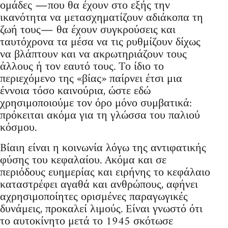
ομάδες ―που θα έχουν στο εξής την
ικανότητα να μετασχηματίζουν αδιάκοπα τη
ζωή τους― θα έχουν συγκρούσεις και
ταυτόχρονα τα μέσα να τις ρυθμίζουν δίχως
να βλάπτουν και να ακρωτηριάζουν τους
άλλους ή τον εαυτό τους. Tο ίδιο το
περιεχόμενο της «βίας» παίρνει έτσι μια
έννοια τόσο καινούρια, ώστε εδώ
χρησιμοποιούμε τον όρο μόνο συμβατικά:
πρόκειται ακόμα για τη γλώσσα του παλιού
κόσμου.
Bίαιη είναι η κοινωνία λόγω της αντιφατικής
φύσης του κεφαλαίου. Aκόμα και σε
περιόδους ευημερίας και ειρήνης το κεφάλαιο
καταστρέφει αγαθά και ανθρώπους, αφήνει
αχρησιμοποίητες ορισμένες παραγωγικές
δυνάμεις, προκαλεί λιμούς. Eίναι γνωστό ότι
το αυτοκίνητο μετά το 1945 σκότωσε