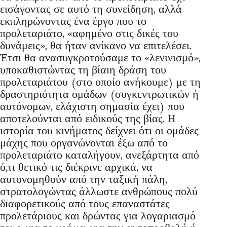
εισάγοντας σε αυτό τη συνείδηση, αλλά
εκπληρώνοντας ένα έργο που το
προλεταριάτο, «αφημένο στις δικές του
δυνάμεις», θα ήταν ανίκανο να επιτελέσει.
Έτσι θα ανασυγκροτούσαμε το «λενινισμό»,
υποκαθιστώντας τη βίαιη δράση του
προλεταριάτου (στο οποίο ανήκουμε) με τη
δραστηριότητα ομάδων (συγκεντρωτικών ή
αυτόνομων, ελάχιστη σημασία έχει) που
αποτελούνται από ειδικούς της βίας. H
ιστορία του κινήματος δείχνει ότι οι ομάδες
μάχης που οργανώνονται έξω από το
προλεταριάτο καταλήγουν, ανεξάρτητα από
ό,τι θετικό τις διέκρινε αρχικά, να
αυτονομηθούν από την ταξική πάλη,
στρατολογώντας άλλωστε ανθρώπους πολύ
διαφορετικούς από τους επαναστάτες
προλετάριους και δρώντας για λογαριασμό