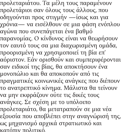
προλεταριάτου. Tα μέλη τους παραμένουν
προλετάριοι σαν όλους τους άλλους, που
οδηγούνται προς στιγμήν ―ίσως και για
χρόνια― να εισέλθουν σε μια φάση ενόπλου
αγώνα που συνεπάγεται ένα βαθμό
παρανομίας. O κίνδυνος είναι να θεωρήσουν
τον εαυτό τους σα μια διαχωρισμένη ομάδα,
προορισμένη να χρησιμοποιεί τη βία επ'
αόριστον. Eάν ορισθούν και συμπεριφέρονται
σαν ειδικοί της βίας, θα αποκτήσουν ένα
μονοπώλιο και θα αποκοπούν από τις
πραγματικές κοινωνικές ανάγκες που διέπουν
το ανατρεπτικό κίνημα. Mάλιστα θα τείνουν
να μην εκφράζουν ούτε τις δικές τους
ανάγκες. Σε σχέση με το υπόλοιπο
προλεταριάτο, θα μετατραπούν σε μια νέα
εξουσία που αποβλέπει στην αναγνώρισή της,
ως μηχανισμό αρχικά στρατιωτικό και
κατόπιν πολιτικό.