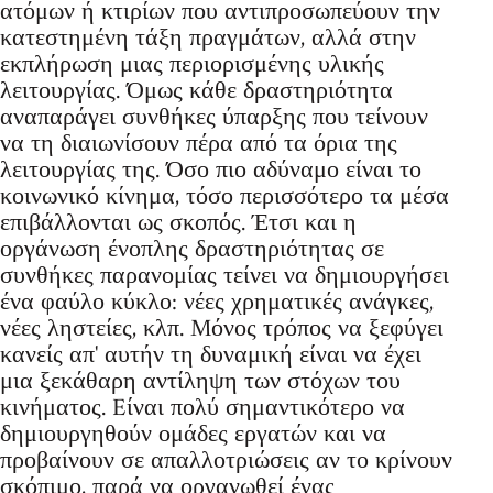
ατόμων ή κτιρίων που αντιπροσωπεύουν την
κατεστημένη τάξη πραγμάτων, αλλά στην
εκπλήρωση μιας περιορισμένης υλικής
λειτουργίας. Όμως κάθε δραστηριότητα
αναπαράγει συνθήκες ύπαρξης που τείνουν
να τη διαιωνίσουν πέρα από τα όρια της
λειτουργίας της. Όσο πιο αδύναμο είναι το
κοινωνικό κίνημα, τόσο περισσότερο τα μέσα
επιβάλλονται ως σκοπός. Έτσι και η
οργάνωση ένοπλης δραστηριότητας σε
συνθήκες παρανομίας τείνει να δημιουργήσει
ένα φαύλο κύκλο: νέες χρηματικές ανάγκες,
νέες ληστείες, κλπ. Mόνος τρόπος να ξεφύγει
κανείς απ' αυτήν τη δυναμική είναι να έχει
μια ξεκάθαρη αντίληψη των στόχων του
κινήματος. Eίναι πολύ σημαντικότερο να
δημιουργηθούν ομάδες εργατών και να
προβαίνουν σε απαλλοτριώσεις αν το κρίνουν
σκόπιμο, παρά να οργανωθεί ένας