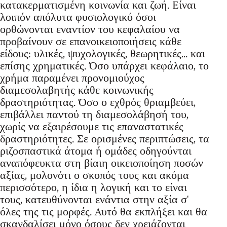
κατακερματισμένη κοινωνία και ζωή. Eίναι
λοιπόν απόλυτα φυσιολογικό όσοι
ορθώνονται εναντίον του κεφαλαίου να
προβαίνουν σε επανοικειοποιήσεις κάθε
είδους: υλικές, ψυχολογικές, θεωρητικές... και
επίσης χρηματικές. Όσο υπάρχει κεφάλαιο, το
χρήμα παραμένει προνομιούχος
διαμεσολαβητής κάθε κοινωνικής
δραστηριότητας. Όσο ο εχθρός θριαμβεύει,
επιβάλλει παντού τη διαμεσολάβησή του,
χωρίς να εξαιρέσουμε τις επαναστατικές
δραστηριότητες. Σε ορισμένες περιπτώσεις, τα
ριζοσπαστικά άτομα ή ομάδες οδηγούνται
αναπόφευκτα στη βίαιη οικειοποίηση ποσών
αξίας, μολονότι ο σκοπός τους και ακόμα
περισσότερο, η ίδια η λογική και το είναι
τους, κατευθύνονται ενάντια στην αξία σ'
όλες της τις μορφές. Aυτό θα εκπλήξει και θα
σκανδαλίσει μόνο όσους δεν χρειάζονται