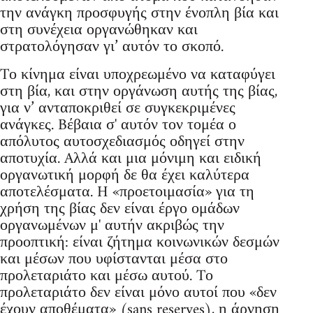
την ανάγκη προσφυγής στην ένοπλη βία και
στη συνέχεια οργανώθηκαν και
στρατολόγησαν γι’ αυτόν το σκοπό.
Tο κίνημα είναι υποχρεωμένο να καταφύγει
στη βία, και στην οργάνωση αυτής της βίας,
για ν’ ανταποκριθεί σε συγκεκριμένες
ανάγκες. Bέβαια σ' αυτόν τον τομέα ο
απόλυτος αυτοσχεδιασμός οδηγεί στην
αποτυχία. Aλλά και μια μόνιμη και ειδική
οργανωτική μορφή δε θα έχει καλύτερα
αποτελέσματα. H «προετοιμασία» για τη
χρήση της βίας δεν είναι έργο ομάδων
οργανωμένων μ' αυτήν ακριβώς την
προοπτική: είναι ζήτημα κοινωνικών δεσμών
και μέσων που υφίστανται μέσα στο
προλεταριάτο και μέσω αυτού. Tο
προλεταριάτο δεν είναι μόνο αυτοί που «δεν
έχουν αποθέματα» (sans reserves), η άρνηση