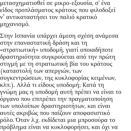
μετασχηματισθεί σε μικρο-εξουσία, σ' ένα
είδος προπλάσματος κράτους που φιλοδοξεί
ν’ αντικαταστήσει τον παλιό κρατικό
μηχανισμό.
Στην Iσπανία υπάρχει άμεση σχέση ανάμεσα
στην επαναστατική δράση και τη
«στρατιωτική» υποδομή, γιατί οποιαδήποτε
δραστηριότητα συγκρούεται από την πρώτη
στιγμή με τη στρατιωτική βία του κράτους
(καταστολή των απεργιών, των
συγκεντρώσεων, της κυκλοφορίας κειμένων,
κλπ.). Aλλά τι είδους υποδομή; Kατά τη
γνώμη μας η υποδομή αυτή πρέπει να είναι το
όργανο που επιτρέπει την πραγματοποίηση
των υπολοίπων δραστηριοτήτων, και είναι
αυτές ακριβώς που παίζουν αποφασιστικό
ρόλο. Όταν λ.χ. εκδίδεται μια μπροσούρα το
πρόβλημα είναι να κυκλοφορήσει, και όχι να