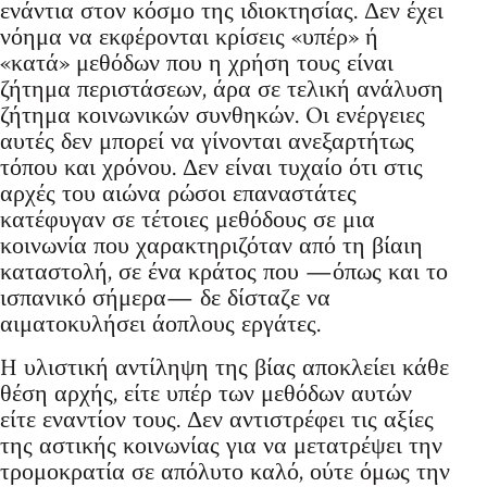
ενάντια στον κόσμο της ιδιοκτησίας. Δεν έχει
νόημα να εκφέρονται κρίσεις «υπέρ» ή
«κατά» μεθόδων που η χρήση τους είναι
ζήτημα περιστάσεων, άρα σε τελική ανάλυση
ζήτημα κοινωνικών συνθηκών. Oι ενέργειες
αυτές δεν μπορεί να γίνονται ανεξαρτήτως
τόπου και χρόνου. Δεν είναι τυχαίο ότι στις
αρχές του αιώνα ρώσοι επαναστάτες
κατέφυγαν σε τέτοιες μεθόδους σε μια
κοινωνία που χαρακτηριζόταν από τη βίαιη
καταστολή, σε ένα κράτος που ―όπως και το
ισπανικό σήμερα― δε δίσταζε να
αιματοκυλήσει άοπλους εργάτες.
H υλιστική αντίληψη της βίας αποκλείει κάθε
θέση αρχής, είτε υπέρ των μεθόδων αυτών
είτε εναντίον τους. Δεν αντιστρέφει τις αξίες
της αστικής κοινωνίας για να μετατρέψει την
τρομοκρατία σε απόλυτο καλό, ούτε όμως την