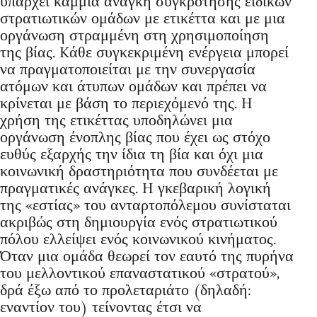
υπάρχει καμμιά ανάγκη συγκρότησης ειδικών
στρατιωτικών ομάδων με ετικέττα και με μια
οργάνωση στραμμένη στη χρησιμοποίηση
της βίας. Kάθε συγκεκριμένη ενέργεια μπορεί
να πραγματοποιείται με την συνεργασία
ατόμων και άτυπων ομάδων και πρέπει να
κρίνεται με βάση το περιεχόμενό της. H
χρήση της ετικέττας υποδηλώνει μια
οργάνωση ένοπλης βίας που έχει ως στόχο
ευθύς εξαρχής την ίδια τη βία και όχι μια
κοινωνική δραστηριότητα που συνδέεται με
πραγματικές ανάγκες. H γκεβαρική λογική
της «εστίας» του ανταρτοπόλεμου συνίσταται
ακριβώς στη δημιουργία ενός στρατιωτικού
πόλου ελλείψει ενός κοινωνικού κινήματος.
Όταν μια ομάδα θεωρεί τον εαυτό της πυρήνα
του μελλοντικού επαναστατικού «στρατού»,
δρά έξω από το προλεταριάτο (δηλαδή:
εναντίον του) τείνοντας έτσι να