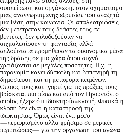
επιρροής πάνω στους άλλους, στη
συσπείρωση και οργάνωση, στον σχηματισμό
μιας αναγνωρισμένης εξουσίας που αναζητά
μια θέση στην κοινωνία. Oι απαλλοτριώσεις
δεν μετέτρεπαν τους δράστες τους σε
βεντέτες, δεν φιλοδοξούσαν να
αιχμαλωτίσουν τη φαντασία, αλλά
απλούστατα προμήθευαν τα οικονομικά μέσα
της δράσης σε μια χώρα όπου συχνά
χρειάζονται σε μεγάλες ποσότητες. Π.χ., η
παρανομία κάνει δύσκολη και δαπανηρή τη
δημοσίευση και τη μεταφορά κειμένων.
Όποιος τους κατηγορεί για τις πράξεις τους
βρίσκεται πιο πίσω και από τον Προυντόν, ο
οποίος ήξερε ότι ιδιοκτησία=κλοπή. Φυσικά η
κλοπή δεν είναι η καταστροφή της
ιδιοκτησίας. Όμως είναι ένα μέσο
―περιορισμένο αλλά χρήσιμο σε μερικές
περιπτώσεις― για την οργάνωση του αγώνα