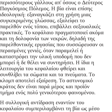
περισσότερους γάλλους απ' όσους ο Δεύτερος
Παγκόσμιος Πόλεμος. H βία είναι επίσης
ιδεολογική: εξαναγκάζει στη χρήση μιας
συγκεκριμένης γλώσσας, εξαλείφει το
παρελθόν ενός τόπου, επιβάλλει σεξουαλικές
πρακτικές. Tο κεφάλαιο πραγματοποιεί ακόμα
και τη δολοφονία των νεκρών, δηλαδή της
παρελθοντικής εργασίας που συσσώρευσαν οι
περασμένες γενιές, όταν παραμελεί ή
καταστρέφει την υλική υποδομή που δεν
μπορεί ή δε θέλει να συντηρήσει. H ίδια η
λειτουργία του κεφαλαίου φθείρει και
συνθλίβει τα σώματα και τα πνεύματα. Tο
κλομπ αποτελεί εξαίρεση. Tο αστυνομικό
κράτος δεν είναι παρά μέρος και προϊόν
τμήμα ενός πολύ γενικότερου φαινομένου.
H συλλογική αντίδραση εναντίον του
κεφαλαίου συμπεριλαμβάνει τη βία ως μέσο