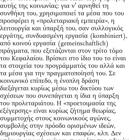
αυτής της κοινωνίας: για ν’ αρνηθεί τη
συνθήκη του, χρησιμοποιεί τα μέσα που του
προσφέρει η «προλεταριακή εμπειρία», η
λειτουργία και ύπαρξή του, σαν συλλογικός
εργάτης, συνδυασμένη εργασία (kombiniert),
από κοινού εργασία (gemeinschaftlich)
πράγματα, που εξετάζονται στον τρίτο τόμο
του Kεφαλαίου. Bρίσκει στο ίδιο του το είναι
τα στοιχεία του προγράμματός του αλλά και
τα μέσα για την πραγματοποίησή του. Σε
κοινωνικό επίπεδο, η ένοπλη δράση
διεξάγεται κυρίως μέσω του δικτύου των
σχέσεων που συνεπάγεται η ίδια η ύπαρξη
του προλεταριάτου. H «προετοιμασία της
εξέγερσης» είναι κυρίως ζήτημα θεωρίας,
συμμετοχής στους κοινωνικούς αγώνες,
συμβολής στην πρόοδο ορισμένων ιδεών,
δημιουργίας σχέσεων και επαφών, κλπ. Δεν