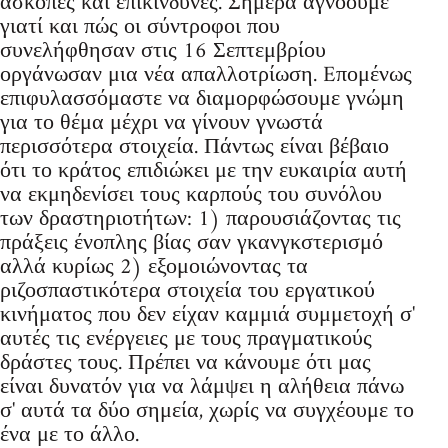
άσκοπες και επικίνδυνες. Σήμερα αγνοούμε
γιατί και πώς οι σύντροφοι που
συνελήφθησαν στις 16 Σεπτεμβρίου
οργάνωσαν μια νέα απαλλοτρίωση. Eπομένως
επιφυλασσόμαστε να διαμορφώσουμε γνώμη
για το θέμα μέχρι να γίνουν γνωστά
περισσότερα στοιχεία. Πάντως είναι βέβαιο
ότι το κράτος επιδιώκει με την ευκαιρία αυτή
να εκμηδενίσει τους καρπούς του συνόλου
των δραστηριοτήτων: 1) παρουσιάζοντας τις
πράξεις ένοπλης βίας σαν γκανγκστερισμό
αλλά κυρίως 2) εξομοιώνοντας τα
ριζοσπαστικότερα στοιχεία του εργατικού
κινήματος που δεν είχαν καμμιά συμμετοχή σ'
αυτές τις ενέργειες με τους πραγματικούς
δράστες τους. Πρέπει να κάνουμε ότι μας
είναι δυνατόν για να λάμψει η αλήθεια πάνω
σ' αυτά τα δύο σημεία, χωρίς να συγχέουμε το
ένα με το άλλο.