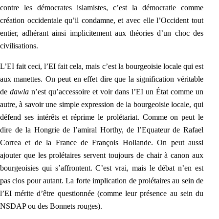
contre les démocrates islamistes, c’est la démocratie comme
création o
ccidentale qu’il condamne, et avec elle l’Occident tout
entier, adhérant ainsi implicitement aux théories d’un choc des
civilisations.
L’EI fait ceci, l’EI fait cela, mais c’est la bourgeoisie locale qui est
aux manettes. On peut en effet dire que la signification véritable
de
dawla
n’est qu’accessoire et voir dans l’EI un État comme un
autre, à savoir une simple expression de la bourgeoisie locale, qui
défend ses intérêts et réprime le prolétariat. Comme on peut le
dire de la Hongrie de l’amiral Horthy, de l’Equateur de Rafael
Correa et de la France de François Hollande. On peut aussi
ajouter que les prolétaires servent toujours de chair à canon aux
bourgeoisies qui s’affrontent. C’est vrai, mais
le débat n’en est
pas clos pour autant. La forte implication de prolétaires au sein de
l’EI mérite d’être questionnée (comme leur présence au sein du
NSDAP ou des Bonnets rouges).