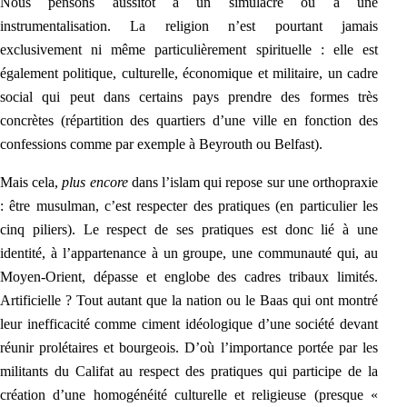
Nous p
ensons aussitôt à un simulacre ou à une
instrumentalisation. La religion n’est pourtant jamais
exclusivement ni même particulièrement spirituelle : elle est
également politique, culturelle, économique et militaire, un cadre
social qui peut dans certains pays prendre des formes très
concrètes (répartition des quartiers d’une ville en fonction des
confessions comme par exemple à Beyrouth ou Belfast).
Mais cela,
plus encore
dans l’islam qui repose sur une orthopraxie
: être musulman, c’est respecter des pratiques (en particulier les
cinq piliers). Le respect de ses pratiques est donc lié à une
identité, à l’appartenance à un groupe, une communauté qui, au
Moyen-Orient, dépasse et englobe des cadres tribaux limité
s.
Artificielle ? Tout autant que la nation ou le Baas qui ont montré
leur inefficacité comme ciment idéologique d’une société devant
réunir prolétaires et bourgeois. D’où l’importance portée par les
militants du Califat au respect des pratiques qui participe de la
création d’une homogénéité culturelle et religieuse (presque «