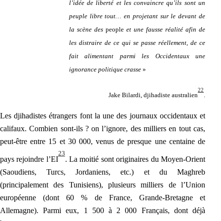
l’idée de liberté et les convaincre qu’ils sont un
peuple libre tout… en projetant sur le devant de
la scène des
people
et une fausse réalité afin de
les distraire de ce qui se passe réellement, de ce
fait alimentant parmi les Occidentaux une
ignorance politique crasse
»
22
Jake Bilardi, djihadiste australien
.
Les djihadistes étran
gers font la une des journaux occidentaux et
califaux. Combien sont-ils ? on l’ignore, des milliers en tout cas,
peut-être entre 15 et 30 000, venus de presque une centaine de
23
pays rejoindre l’EI
. La moitié sont originaires du Moyen-Orient
(Saoudiens, Turcs, Jordaniens, etc.) et du Maghreb
(principalement des Tunisiens), plusieurs milliers de l’Union
européenne (dont 60 % de France, Grande-Bretagne et
Allemagne). Parmi eux, 1 500 à 2 000 Français, dont déjà