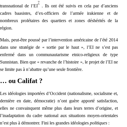
7
transnational de l’EI
. Ils ont été suivis en cela par d’anciens
cadres baasistes, d’ex-officiers de l’armée irakienne et de
nombreux prolétaires des quartiers et zones déshérités d
e la
région.
Mais, peut-être poussé par l’intervention américaine de l’été 2014
dans une stratégie de « sortie par le haut », l’EI ne s’est pas
enfermé dans un communautarisme etnico-religieux de type
Sunnistan. Bien que « revanche
de l’histoire », le projet de l’EI ne
se limite pas à n’abattre qu’une seule frontière.
… ou Califat ?
Les idéologies importées d’Occident (nationalisme, socialisme et,
dernière en date, démocratie) n’ont guère apporté satisfaction,
elles ne convainquent même plus dans leurs terres d’origine, et
l’inada
ptation du cadre national aux situations moyen-orientales
n’est plus à démontrer. Fini les grandes idéologies
politiques
: