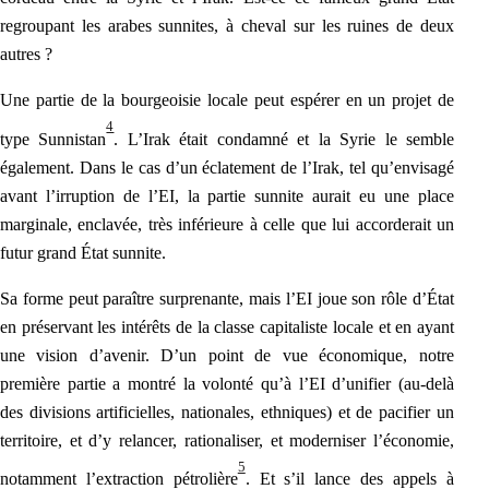
regroupant les arabes sunnites, à cheval sur les ruines de deux
autres ?
Une partie de la bourgeoisie locale peut espérer en un projet de
4
type Sunnistan
. L’Irak était condamné
et la Syrie le semble
également. Dans le
cas d’un éclatement de l’Irak, tel qu’envisagé
avant l’irruption de l’EI, la partie sunnite aurait eu une place
marginale, enclavée, très inférieure à celle que lui accorderait un
futur grand État sunnite.
Sa forme peut paraître surprenante, mais l’EI joue son rôle d’État
en préservant les intérêts de la classe capitaliste locale et en ayant
une vision d’avenir. D’un point de vue économique, notre
première partie a montré la volonté qu’à l’EI d’unifier (au-delà
des divisions artificielles, nationales, ethniques) et de pacifier un
territoire, et d’y relancer, rationaliser, et moderniser l’économie,
5
notamment l’extraction pétrolière
. Et s’il lance des appels à