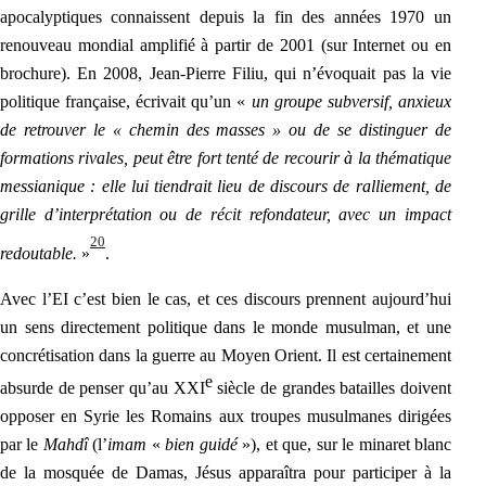
apocalyptiques connaissent depuis la fin des années 1970 un
renouveau mondial amplifié à partir de 2001 (sur Internet ou en
brochure). En 2008, Jean-Pierre Filiu, qui n’évoquait pas la vie
politique française, écrivait qu’un «
un groupe subversif, anxieux
de retrouver le « chemin des masses » ou de se distinguer de
formations rivales, peut être fort tenté de recourir à la thématique
messianique : elle lui tiendrait lieu de discours de ralliement, de
grille d’interprétation ou de récit refondateur, avec un impact
20
redoutable.
»
.
Avec l’EI c’est bien le cas, et ces discours prennent aujourd’hui
un sens directement politique dans le monde musulman, et une
concrétisation dans la guerre au Moyen Orient. Il est certainement
e
absurde de penser qu’au XXI
siècle de grandes batailles doivent
opposer en Syrie les Romains aux troupes musulmanes dirigées
par le
Mahdî
(l’
imam
«
bien guidé
»), et que, sur le minaret blanc
de la mosquée de Damas, Jésus apparaîtra pour participer à la