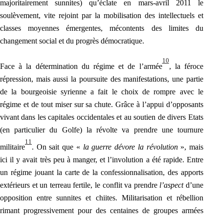
majoritairement sunnites) qu’éclate en mars-avril 2011 le
soulèvement, vite rejoint par la mobilisation des intellectuels et
classes moyennes émergentes, mécontents des limites du
changement social et du progrès démocratique.
10
Face à la détermination du régime et de l’armée
, la féroce
répression, mais aussi la poursuite des manifestations, une partie
de la bourgeoisie syrienne a fait le choix de rompre avec le
régime et de tout miser sur sa chute. Grâce à l’appui d’opposants
vivant dans les capitales occidentales et au soutien de divers Etats
(en particulier du Golfe) la révolte va prendre une tournure
11
militaire
. On sait que «
la guerre dévore la révolution
», mais
ici il y avait très peu à manger, et l’involution a été rapide. Entre
un régime jouant la carte de la confessionnalisation, des apports
extérieurs et un terreau fertile, le conflit va prendre
l’aspect
d’une
opposition entre sunnites et chiites. Milita
risation et rébellion
rimant progressivement pour des centaines de groupes armées