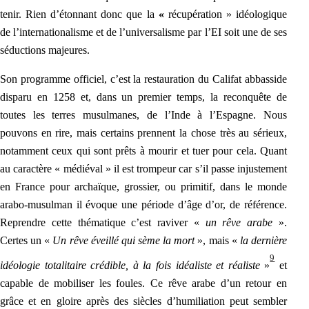
tenir. Rien d’étonnant donc que la
«
récupération » idéologique
de l’internationalisme et de l’universalisme par l’EI soit une de ses
séductions majeures.
Son programme officiel, c’est la restauration du Califat abbasside
disparu en 1258 et, dans un premier temps, la reconquête de
toutes les terres musulmanes, de l’Inde à l’Espagne. Nous
pouvons en rire, mais certains prennent la chose très au sérieux,
notamment ceux qui sont prêts à mourir et tuer pour cela. Quant
au caractère « médiéval » il est trompeur car s’il passe injustement
en France pour archaïque, grossier, ou primitif, dans le monde
arabo-musulman il évoque une période d’âge d’or, de référence.
Reprendre cette thématique c’est raviver «
un rêve a
rabe
».
Certes un «
Un rêve éveillé qui sème la mort
», mais «
la dernière
9
idéologie totalitaire crédible, à la fois idéaliste et réaliste
»
et
capable de mobiliser les foules. Ce rêve arabe d’un retour en
grâce et en gloire après des siè
cles d’humiliation peut sembler