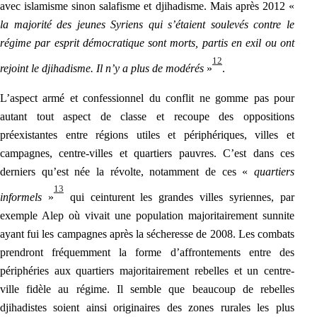
avec islamisme sinon salafisme et djihadisme. Mais après 2012 «
la majorité des jeunes Syriens qui s’étaient soulevés contre le
régime par esprit démocratique sont morts, partis en exil ou ont
12
rejoint le djihadisme. Il n’y a plus de modérés
»
.
L’aspect armé et confessionnel du conflit ne gomme pas pour
autant tout aspect de classe et recoupe des oppositions
préexistantes entre régions utiles et périphériques, villes et
campagnes, centre-villes et quartiers pauvres. C’est dans ces
derniers qu’est née la révolte, notamment de ces «
quartiers
13
informels
»
qui ceinturent les grandes villes syriennes, par
exemple Alep où vivait une population majoritairement sunnite
ayant fui les campagnes après la sécheresse de 2008. Les combats
prendront fréquem
ment la forme d’affrontements entre des
périphéries aux quartiers majoritairement rebelles et
un centre-
ville fidèle au régime. Il semble que beaucoup de rebelles
djihadistes soient ainsi originaires des zones rurales les plus