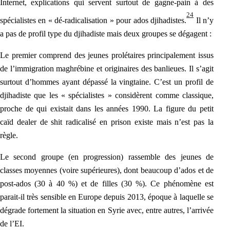
Internet, explications qui servent surtout de gagne-pain à des
24
spécialistes en « dé-radicalisation » pour ados djihadistes.
Il n’y
a pas de profil type du djihadiste mais deux groupes se dégagent :
Le premier comprend des jeunes prolétaires principalement issus
de l’immigration maghrébine et originaires des banlieues. Il s’agit
surtout d’hommes ayant dépassé la vingtaine. C’est un profil de
djihadiste que les « spécialistes » considèrent comme classique,
proche de qui existait dans les années 1990. La figure du petit
caïd dealer de shit radicalisé en prison existe mais n’est pas la
règle.
Le second groupe (en progression) rassemble des jeunes de
classes moyennes (voire supérieures), dont beaucoup d’ados et de
post-ados (30 à 40 %) et de filles (30 %). Ce phénomène est
parait-il très sensible en Europe depuis 2013, époque à laquelle se
dégrade fortement la situation en Syrie avec, entre autres, l’arrivée
de l’EI.