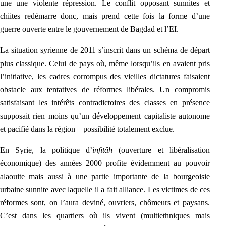
une une violente répression. Le con
flit opposant sunnites et
chiites redémarre donc, mais prend cette fois la forme d’une
guerre ouverte entre le gouvernement de Bagdad et l’EI.
La situation syrienne de 2011 s’in
scrit dans un schéma de départ
plus classique. Celui de pays où, même lorsqu’ils en avaient pris
l’initiative, les cadres corrompus des vieilles dictatures faisaient
obstacle aux tentatives de réformes libérales. Un compromis
satisfaisant les intérêts contradictoires des classes en présence
supposait rien moins qu’un développement capitaliste autonome
et pacifié dans la région – possibilité totalement ex
clue.
En Syrie, la politique d’
infitâh
(ouverture et libéralisation
économique) des années 2000 profite évidemment au pouvoir
alaouite mais aussi à une partie importante de la bourgeoisie
urbaine sunnite avec laquelle il a fait alliance. Les victimes de ces
réformes sont, on l’aura deviné, ouvriers, chômeurs et paysans.
C’est dans les quartiers où ils vivent (multiethniques mais