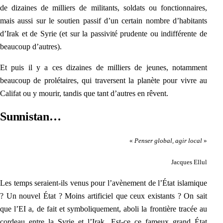
de dizaines de milliers de militants, soldats ou fonctionnaires,
mais aussi sur le soutien passif d’un certain nombre d’habitants
d’Irak et de Syrie (et sur la passivité prudente ou indifférente de
beaucoup d’autres).
Et puis il y a ces dizaines de milliers de jeunes, notamment
beaucoup de prolétaires, qui traversent la planète pour vivre au
Califat ou y mourir, tandis que tant d’autres en rêvent.
Sunnistan…
«
Penser global, agir local
»
Jacques Ellul
Les temps seraient-ils venus pour l’avènement d
e l’Ét
at islamique
? Un nouvel État ? Moins artificiel que ceux existants ? On sait
que l’EI a, de fait et symboliquement, aboli la frontière tracée au
cordeau entre la Syrie et l’Irak. Est-ce ce fameux grand État