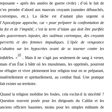
reposante » après des années de guerre civile) ; d’où le fait de
s’en prendre d’abord aux mauvais croyants (sunnites débauchés,
corrompus, etc.). La tâche est d’autant plus urgente si
l’Apocalypse approche, car «
pour préparer la confrontation de
la foi et de l’impiété, c’est la terre d’islam qui doit être purifiée
des gouverneurs injustes, des oulémas corrompus, des croyants
pervertis et des femmes impudiques. L’épée de vengeance
s’abattra sur les hypocrites avant de se tourner contre les
18
infidèles.
»
. Mais il ne s’agit pas seulement de sang à verser,
mais d’un État à bâtir où les musulmans, les opprimés, pourront
se réfugier et
vivre pleinement leur religion tout en se préparant,
matériellement et spirituellement, au combat final. Une pratique
fait exister un territoire.
Quand la religion mobilise les foules, cela exclut-il la sincérité ?
Question souvent posée pour les dirigeants du Califat et les
anciens officiers baasistes, moins pour les simples militants de