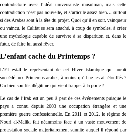
contradictoire avec l’idéal universaliste musulman, mais cette
contradiction n’est pas nouvelle, et s’articule assez bien… surtout
si des Arabes sont à la tête du projet.
Quoi qu’il en soit, v
ainqueur
ou vaincu, le Califat se sera attaché, à coup de symboles, à créer
une
mythologie capable de survivre à sa disparition et, dans le
futur, de faire lui aussi rêver.
L’enfant caché du Printemps ?
L’EI est-il le représentant de cet Hiver islamique qui aurait
succédé aux Printemps arabes, à moins qu’il ne les ait étouffés ?
Ou bien son fils illégitime qui vient frapper à la porte ?
Le cas de l’Irak est un peu à part de ces événements puisque le
pays a connu depuis 2003 une occupation étrangère et une
première guerre confessionnelle. En 2011 et 2012, le régime de
Nouri al-Maliki fait néanmoins face à un vaste mouvement de
protestation sociale majoritairement sunnite auq
uel il répond par