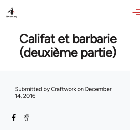
Skip to main content
Califat et barbarie
(deuxième partie)
Submitted by
Craftwork
on December
14, 2016