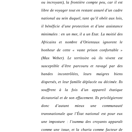
ou incroyant), la frontière compte peu, car il est
libre de voyager tout en restant assuré d’un cadre
national au sein duquel, tant qu’il obéit aux lois,
il bénéficie d’une protection et d’une assistance
minimales : en un mot, il a
un Etat
. La moitié des
Africains et nombre d’Orientaux ignorent le
bonheur de cette « vaste prison confortable »
(Max Weber). Le territoire où ils vivent est
susceptible d’être parcouru et ravagé par des
bandes incontrôlées, leurs maigres biens
dispersés, et leur famille déplacée ou décimée. Ils
souffrent à la fois d’un appareil étatique
dictatorial et de son effacement. Ils privilégieront
donc d’autant mieux une communauté
transnationale que l’État national est pour eux
une imposture : l’
oumma
des croyants apparaît
comme une issue, et la charia comme facteur de