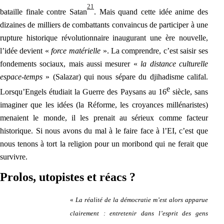
21
bataille finale contre Satan
. Mais quand cette idée anime des
dizaines de milliers de combattants convaincus de participer à une
rupture historique révolutionnaire inaugurant une ère nouvelle,
l’idée devient «
force matérielle
». La comprendre, c’est saisir ses
fondements sociaux, mais aussi mesurer «
la distance culturelle
espace-temps
» (Salazar) qui nous sépare du djihadisme califal.
e
Lorsqu’Eng
els étudiait la Guerre des Paysans au 16
siècle, sans
imaginer que les idées (la Réforme, les croyances millénaristes)
menaient le monde, il les prenait au sérieux comme facteur
historique. Si nous avons du mal à le faire face à l’EI, c’est que
nous tenons à tort la religion pour un moribond qui ne ferait que
survivre.
Prolos, utopistes et réacs ?
«
La réalité de la démocratie m’est alors apparue
clairement : entretenir dans l’esprit des gens