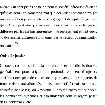
Même s’ils sont pleins de haine pour la société, déboussolés ou en
quête de sens, on comprend mal que ces jeunes soie
nt attirés par
un pays où l’on passe son temps à égorger et décapiter de pauvres
gens. C’est peut-être que les exécutions et les horreurs largement
diffusées par les médias
mainstream
, ne représentent en fait que 2
% des images diffusées sur internet par le secteur communication
25
du Califat
.
Quête de justice
Ce que le contrôle social et la police nomment « radicalisation » a
généralement pour origine un profond sentiment d’injustice
sociale et une prise de conscience : par exemple des rapports de
force « dominants/dominés » dans cette société (mais pas de son
caractère de classes), du « système », des violences que subissent
les populations syriennes et palestiniennes sous le regard passif
des Occidentaux, etc.