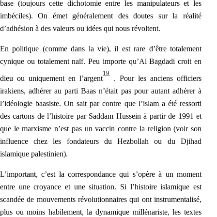
base (toujours cette dichotomie entre les manipulateurs et les
imbéciles). On émet généralement des doutes sur la réalité
d’adhésion à des valeurs ou idées qui nous révoltent.
En politique (comme dans la vie), il est rare d’être totalement
cynique ou totalement naïf. Peu importe qu’Al Bagdadi croit en
19
dieu ou uniquement en l’argent
. Pour les anciens officiers
irakiens, adhérer au parti Baas n’était pas pour autant adhérer à
l’idéologie baasiste. On sait par contre que l’islam a été ressorti
des cartons de l’histoire par Saddam Hussein à partir de 1991 et
que le marxisme n’est pas un vaccin contre la religion (voir son
influence chez les fondateurs du Hezbollah ou du Djihad
islamique palestinien).
L’important, c’est la correspondance qui s’opère à un moment
entre une croyance et une situation. Si l’histoire islamique est
scandée de mouvements révolutionnaires qui ont instrumentalisé,
plus ou moins habilement, la dynamique millénariste, les textes