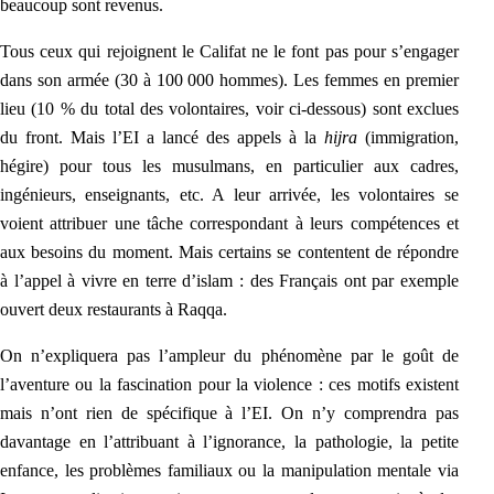
beaucoup sont revenus.
Tous ceux qui rejoignent le Califat ne le font pas pour s’engager
dans son armée (30 à 100 000 hommes). Les femmes en premier
lieu (10 % du total des volontaires, voir ci-dessous) sont exclues
du front. Mais l’EI a lancé des appels à la
hijra
(immigration,
hégire) pour tous les musulmans, en particulier aux cadres,
ingénieurs, enseignants, etc. A leur arrivée, les volontaires se
voient attribuer une tâche correspondant à leurs compétences et
aux besoins du moment. Mais certains se contentent de répondre
à l’appel à vivre en terre d’islam : des Français ont par exemple
ou
vert deux restaurants à Raqqa.
On n’expliquera pas l’ampleur du phénomène par le goût de
l’aventure ou la fascination pour la violence : ces motifs existent
mais n’ont rien de spécifique à l’EI. On n’y comprendra pas
davantage en l’attribuant à l’ignorance, la pathologie, la petite
enfance, les problèmes familiaux ou la manipulation mentale via