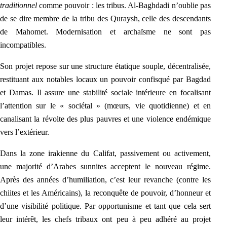
traditionnel
comme pouvoir : les tribus. Al-Baghdadi n’oublie pas
de se dire membre de la tribu des Quraysh, celle des descendants
de Mahomet. Modernisation et archaïsme ne sont pas
incompatibles.
Son projet repose sur une structure étatique souple, décentralisée,
restituant aux notables locaux un pouvoir confisqué par Bagdad
et Damas. Il assure une stabilité sociale intérieure en focalisant
l’attention sur le « sociétal » (mœurs, vie quotidienne) et en
canalisant la révolte des plus pauvres et une violence endémique
vers l’extérieur.
Dans la zone irakienne du Califat, passivement ou activement,
une majorité d’Arabes sunnites acceptent le nouveau régime.
Après des années d’humiliation, c’est leur revanche (contre les
chiites et les Américains), la reconquête de pouvoir, d’honneur et
d’une visibilité politique.
Par opportunisme et tant que cela sert
leur intérêt, les chefs triba
ux ont peu à peu adhéré au projet