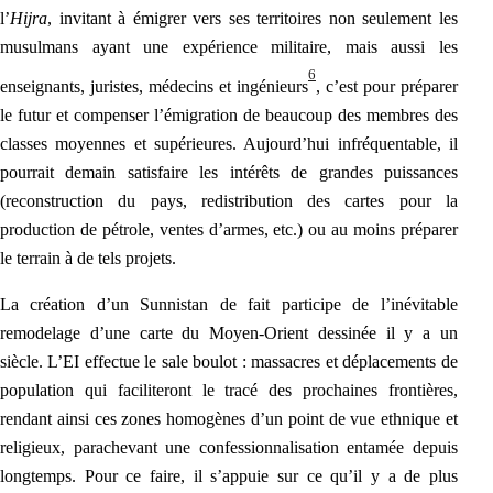
l’
Hijra
, invitant à émigrer vers ses territoires non seulement les
musulmans ayant une expérience militaire, mais aussi les
6
enseignants, juristes, médecins et ingénieurs
, c’est pour préparer
le futur et compenser l’émigration de beaucoup des membres des
classes moyennes et supérieures. Aujourd’hui infréquentable, il
pourrait demain satisfaire les intérêts de grandes puissances
(reconstruction du pays, redistribution des cartes pour la
production de pétrole, ventes d’armes, etc.) ou au moins préparer
le terrain à de tels projets.
La création d’un Sunnistan de fait participe de l’inévitable
remodelage d’une carte du Moyen-Orient dessinée il y a un
siècle. L’EI effectue le sale boulot : massacres et déplacements de
population qui faciliteront le tracé des prochaines frontières,
rendant ainsi ces zones homogènes d’un point de vue ethnique et
religieux, parachevant une confessionnalisation entamée depuis
longtemps. Pour ce faire, il s’appuie sur ce qu’il y a de plus