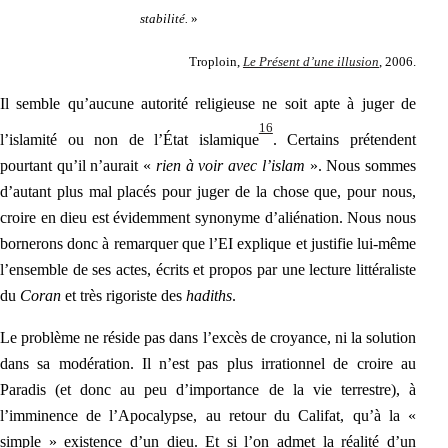
stabilité.
»
Troploin,
Le Présent d’une illusion
, 2006.
Il semble qu’aucune autorité religieuse ne soit apte à juger de
16
l’islamité ou non de l’État islamique
. Certains prétendent
pourtant qu’il n’aurait «
rien à voir avec l’islam
». Nous sommes
d’autant plus mal placés pour juger de la chose que, pour nous,
croire en dieu est évidemment synonyme d’aliénation. Nous nous
bornerons donc à remarquer que l’EI explique et justifie lui-même
l’ensemble de ses actes, écrits et propos par une lecture littéraliste
du
Coran
et très rigoriste des
hadiths
.
Le problème ne réside pas dans l’excès de croyance, ni la solution
dans sa modération. Il n’est pas plus irrationnel de croire au
Paradis (et donc au peu d’importance de la vie terrestre), à
l’imminence de l’Apocalypse, au retour du Califat, qu’à la «
simple » existence d’un dieu. Et si l’on
admet la réalité d’un