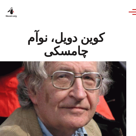
Skip to main content
کوین دویل، نوآم
چامسکی