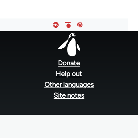
Footer
menu
Donate
Help out
Other languages
Site notes