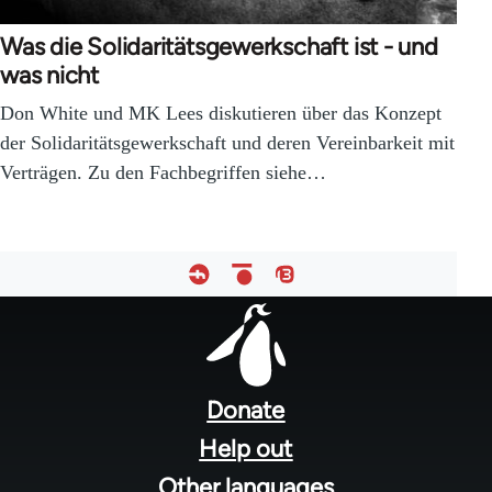
Was die Solidaritätsgewerkschaft ist - und
was nicht
Don White und MK Lees diskutieren über das Konzept
der Solidaritätsgewerkschaft und deren Vereinbarkeit mit
Verträgen. Zu den Fachbegriffen siehe…
Footer
menu
Donate
Help out
Other languages