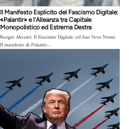
Il Manifesto Esplicito del Fascismo Digitale:
«Palantir» e l'Alleanza tra Capitale
Monopolistico ed Estrema Destra
Rezgar Akrawi: Il Fascismo Digitale col Suo Vero Nome
Il manifesto di Palantir…