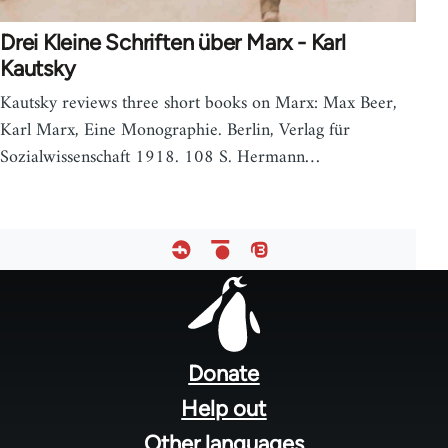
Drei Kleine Schriften über Marx - Karl
Kautsky
Kautsky reviews three short books on Marx: Max Beer,
Karl Marx, Eine Monographie. Berlin, Verlag für
Sozialwissenschaft 1918. 108 S. Hermann…
Footer
menu
Donate
Help out
Other languages