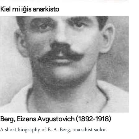
Kiel mi iĝis anarkisto
Berg, Eizens Avgustovich (1892-1918)
A short biography of E. A. Berg, anarchist sailor.