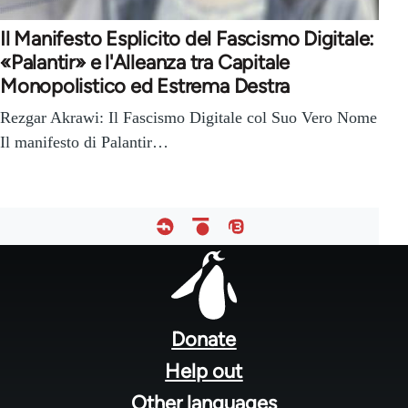
Il Manifesto Esplicito del Fascismo Digitale:
«Palantir» e l'Alleanza tra Capitale
Monopolistico ed Estrema Destra
Rezgar Akrawi: Il Fascismo Digitale col Suo Vero Nome
Il manifesto di Palantir…
Footer
menu
Donate
Help out
Other languages