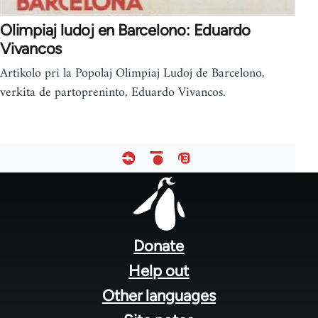
Olimpiaj ludoj en Barcelono: Eduardo
Vivancos
Artikolo pri la Popolaj Olimpiaj Ludoj de Barcelono,
verkita de partopreninto, Eduardo Vivancos.
Footer
menu
Donate
Help out
Other languages