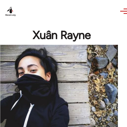
Skip to main content
Xuân Rayne