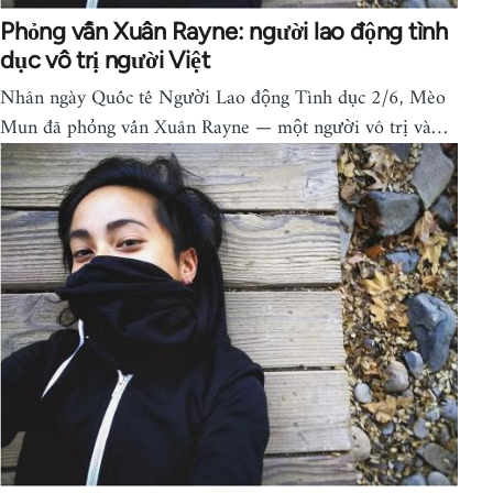
Phỏng vấn Xuân Rayne: người lao động tình
dục vô trị người Việt
Nhân ngày Quốc tế Người Lao động Tình dục 2/6, Mèo
Mun đã phỏng vấn Xuân Rayne — một người vô trị và…