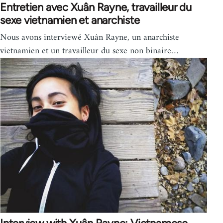
Entretien avec Xuân Rayne, travailleur du
sexe vietnamien et anarchiste
Nous avons interviewé Xuân Rayne, un anarchiste
vietnamien et un travailleur du sexe non binaire…