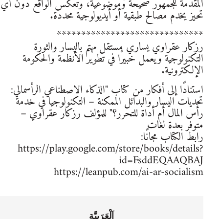
المقدمة للجمهور صحيحةً وموضوعية، وتعكس الواقع دون أي
تحيز يخدم مصالح طبقية أو أيديولوجية محددة.
******************************
رزكار عقراوي يساري مستقل مهتم باليسار والثورة
التكنولوجية ويعمل خبيرًا في تطوير الأنظمة والحكومة
الإلكترونية.
استنادًا إلى أفكار من كتاب "الذكاء الاصطناعي الرأسمالي:
تحديات اليسار والبدائل الممكنة – التكنولوجيا في خدمة
رأس المال أم أداة للتحرر؟" للمؤلف رزكار عقراوي –
متوفر بعدة لغات
رابط الكتاب مجانًا:
https://play.google.com/store/books/details?
id=FsddEQAAQBAJ
https://leanpub.com/ai-ar-socialism
اَلْعَرَبِيَّة