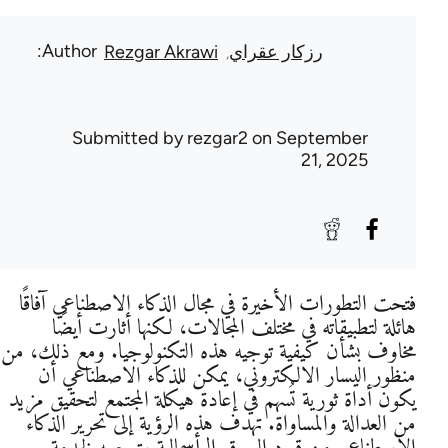
Author
رزكار عقراي
Rezgar Akrawi
Submitted by
rezgar2
on September
21, 2025
فتحت التطورات الأخيرة في مجال الذكاء الاصطناعي آفاقًا
هائلة لتطبيقاته في مختلف المجالات، لكنها أثارت أيضًا
مخاوف بشأن كيفية توجيه هذه التكنولوجيا. ومع ذلك، من
منظور اليسار الالكتروني، يمكن للذكاء الاصطناعي أن
يكون أداة ثورية تُسهم في إعادة هيكلة المجتمع لتحقيق مزيد
من العدالة والمساواة. تهدف هذه الرؤية إلى تحرير الذكاء