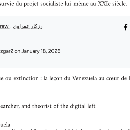
 survie du projet socialiste lui-même au XXIe siècle.
rawi
رزكار عقراوي
ezgar2
on January 18, 2026
 ou extinction : la leçon du Venezuela au cœur de l
earcher, and theorist of the digital left
uela