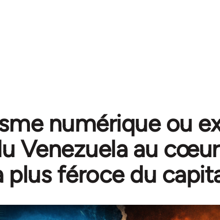
isme numérique ou ext
du Venezuela au cœur
a plus féroce du capit