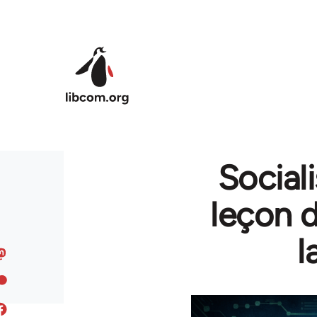
Skip to main content
Social
leçon 
l