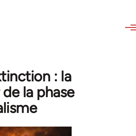
inction : la
 de la phase
alisme