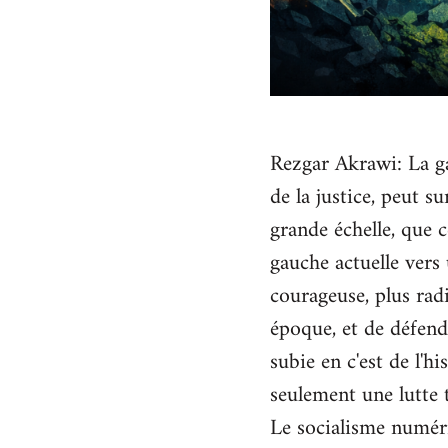
Rezgar Akrawi: La gau
de la justice, peut s
grande échelle, que 
gauche actuelle vers 
courageuse, plus radi
époque, et de défendre
subie en c'est de l'h
seulement une lutte 
Le socialisme numériq