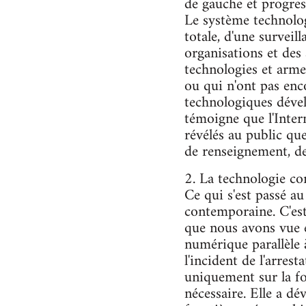
de gauche et progres
Le système technolog
totale, d'une survei
organisations et des
technologies et arme
ou qui n'ont pas en
technologiques dévelo
témoigne que l'Inter
révélés au public qu
de renseignement, de 
2. La technologie co
Ce qui s'est passé au
contemporaine. C'est 
que nous avons vue é
numérique parallèle à 
l'incident de l'arres
uniquement sur la for
nécessaire. Elle a d