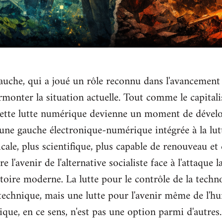
che, qui a joué un rôle reconnu dans l'avancement des
urmonter la situation actuelle. Tout comme le capital
cette lutte numérique devienne un moment de dévelo
une gauche électronique-numérique intégrée à la lutte
cale, plus scientifique, plus capable de renouveau et
 l'avenir de l'alternative socialiste face à l'attaque l
istoire moderne. La lutte pour le contrôle de la tech
technique, mais une lutte pour l'avenir même de l'hu
ue, en ce sens, n'est pas une option parmi d'autres.