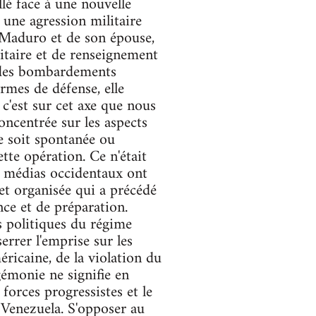
lé face à une nouvelle
 une agression militaire
 Maduro et de son épouse,
itaire et de renseignement
, des bombardements
rmes de défense, elle
c'est sur cet axe que nous
oncentrée sur les aspects
le soit spontanée ou
tte opération. Ce n'était
s médias occidentaux ont
 et organisée qui a précédé
nce et de préparation.
s politiques du régime
errer l'emprise sur les
éricaine, de la violation du
gémonie ne signifie en
forces progressistes et le
Venezuela. S'opposer au