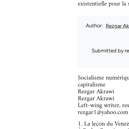
existentielle pour la
Author
Rezgar Ak
Submitted by
r
Socialisme numérique
capitalisme
Rezgar Akrawi
Rezgar Akrawi
Left-wing writer, res
rezgar1@yahoo.com
1. La leçon du Venez