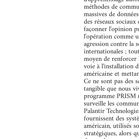
méthodes de communic
massives de données
des réseaux sociaux é
façonner l'opinion pu
l'opération comme un
agression contre la s
internationales ; tou
moyen de renforcer la
voie à l'installation
américaine et mettan
Ce ne sont pas des sc
tangible que nous vi
programme PRISM ré
surveille les commun
Palantir Technologie
fournissent des syst
américain, utilisés s
stratégiques, alors q