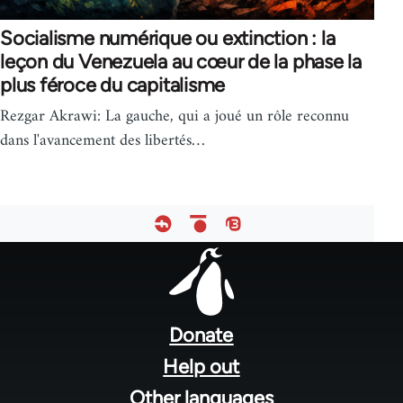
Socialisme numérique ou extinction : la
leçon du Venezuela au cœur de la phase la
plus féroce du capitalisme
Rezgar Akrawi: La gauche, qui a joué un rôle reconnu
dans l'avancement des libertés…
Footer
menu
Donate
Help out
Other languages