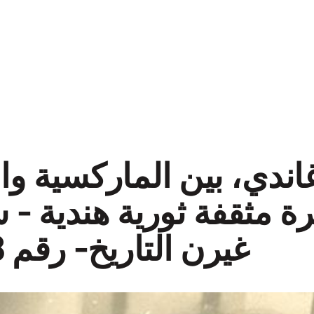
غاندي، بين الماركسية وا
 مثقفة ثورية هندية - 
غيرن التاريخ- رقم 3.