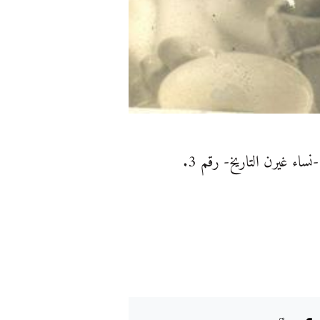
ساء غيرن التاريخ- رقم 3.