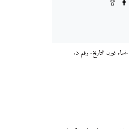
ساء غيرن التاريخ- رقم 3.