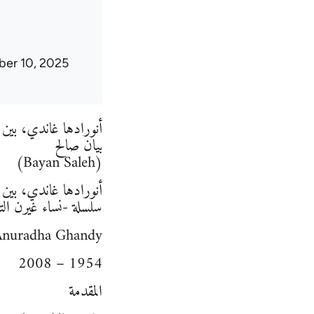
er 10, 2025
أنورادها غاندي، بين ا
بيان صالح
(Bayan Saleh)
أنورادها غاندي، بين ا
سلسلة -نساء غيرن التار
Anuradha Ghandy
1954 – 2008
المقدمة