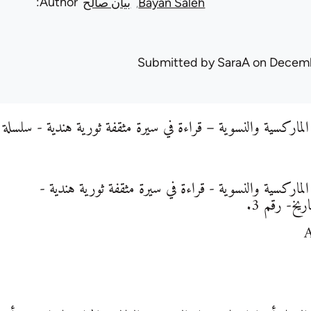
Author
Bayan Saleh
بيان صالح
Submitted by
SaraA
on Decemb
لماركسية والنسوية – قراءة في سيرة مثقفة ثورية هندية - سلسلة -ن
لماركسية والنسوية - قراءة في سيرة مثقفة ثورية هندية -
يخ- رقم 3.