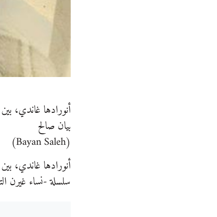
أنورادها غاندي، بين ا
بيان صالح
(Bayan Saleh)
أنورادها غاندي، بين ا
سلسلة -نساء غيرن التار