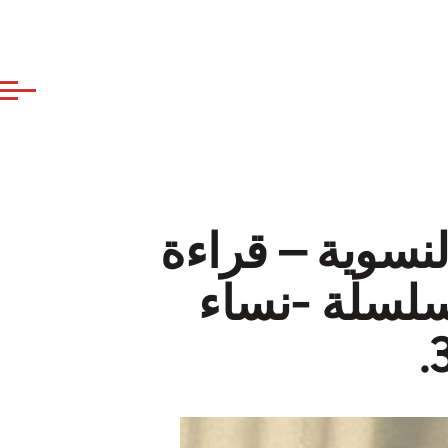
لنسوية – قراءة
سلسلة -نساء