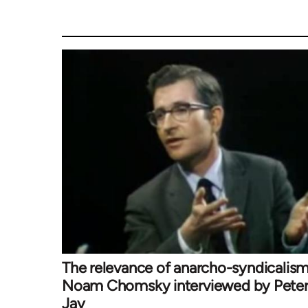
The relevance of anarcho-syndicalism
Noam Chomsky interviewed by Pete
Jay