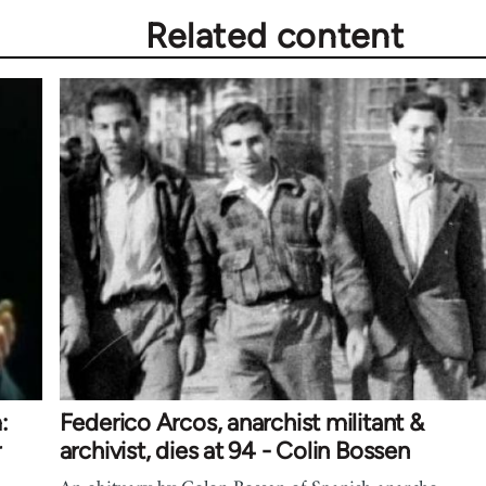
Related content
:
Federico Arcos, anarchist militant &
r
archivist, dies at 94 - Colin Bossen