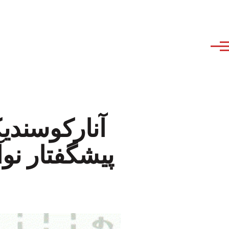
آنارکوسندی
پیشگفتار ن