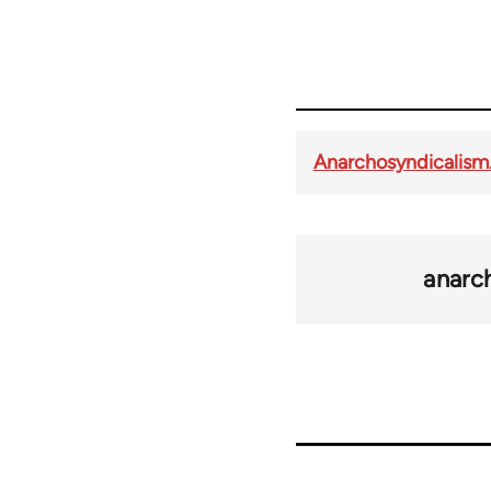
Anarchosyndicalism
anarc