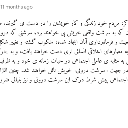
 11 months ago
اکر، مردم خود زندگی و کار خویشتن را در دست می گیرند. مر
 که به سرشت واقعی خویش پی خواهند برد؛ سرشتی که درون 
بعیت و فرمانبرداری آنان ایجاد شده، منکوب گشته و تغییر شکل 
به معیارهای اخلاقی انسانی تری دست خواهند یافت، و به «
ش به مثابه ی عاملی اجتماعی در حیات زمانه ی خود و به ظرف
 جهت «سرشت درونی» خویش نائل خواهند شد. چنین التزام