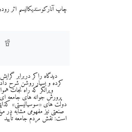
چاپ آنارکوسندیکالیسم اثر رود
دیدگاه راکر دربرابر گرای
کرده و بسیار روشن شرح داده ا
ویرانگر که راه نجات هموا
پرورش جوانه های جامعه ای 
دولت های «سوسیالیستی» کذای
صنعتی نیز مفهومی مشابه در میان
است: نقش مردم جامعه تأیید ک