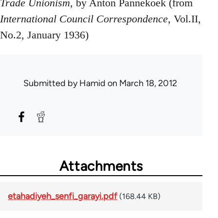
Trade Unionism
, by Anton Pannekoek (from
International Council Correspondence
, Vol.II,
No.2, January 1936)
Submitted by
Hamid
on March 18, 2012
Attachments
etahadiyeh_senfi_garayi.pdf
(168.44 KB)