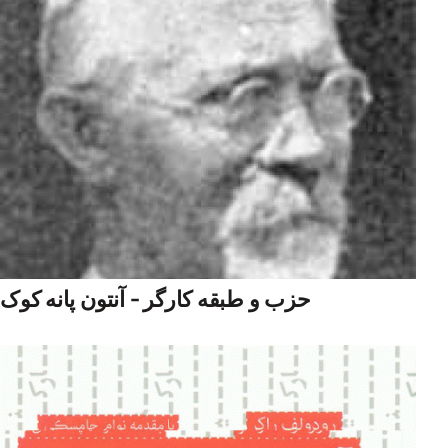
حزب و طبقه کارگر - آنتون پانه کوک