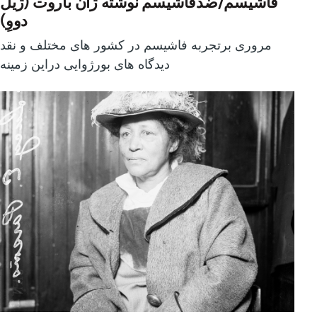
فاشیسم/ضدفاشیسم نوشته ژان باروت (ژیل
دووِ)
مروری برتجربه فاشیسم در کشور های مختلف و نقد
دیدگاه های بورژوایی دراین زمینه