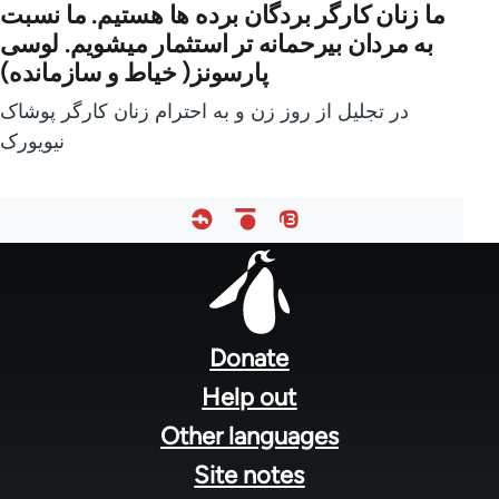
ما زنان کارگر بردگان برده ها هستيم. ما نسبت
به مردان بيرحمانه تر استثمار ميشويم. لوسی
پارسونز( خیاط و سازمانده)
در تجلیل از روز زن و به احترام زنان کارگر پوشاک
نیویورک
Footer
menu
Donate
Help out
Other languages
Site notes