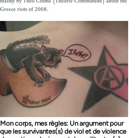
mainly by Théo Cosme (Théorie Communiste) about the
Greece riots of 2008.
Mon corps, mes règles: Un argument pour
que les survivantes(s) de viol et de violence