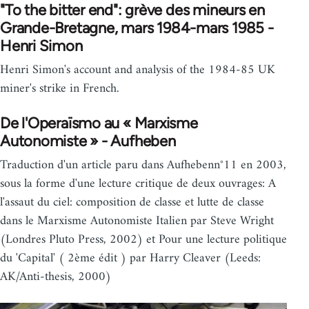
"To the bitter end": grève des mineurs en
Grande-Bretagne, mars 1984-mars 1985 -
Henri Simon
Henri Simon's account and analysis of the 1984-85 UK
miner's strike in French.
De l'Operaïsmo au « Marxisme
Autonomiste » - Aufheben
Traduction d'un article paru dans Aufhebenn°11 en 2003,
sous la forme d'une lecture critique de deux ouvrages: A
l'assaut du ciel: composition de classe et lutte de classe
dans le Marxisme Autonomiste Italien par Steve Wright
(Londres Pluto Press, 2002) et Pour une lecture politique
du 'Capital' ( 2ème édit ) par Harry Cleaver (Leeds:
AK/Anti-thesis, 2000)