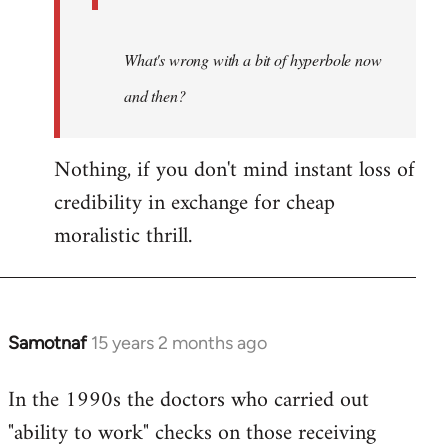
What's wrong with a bit of hyperbole now
and then?
Nothing, if you don't mind instant loss of
credibility in exchange for cheap
moralistic thrill.
Samotnaf
15 years 2 months ago
In
reply
In the 1990s the doctors who carried out
to
"ability to work" checks on those receiving
Welcome