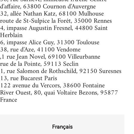
d'affaire, 63800 Cournon d'Auvergne
32, allée Nathan Katz, 68100 Mulhouse
route de St-Sulpice la Forêt, 35000 Rennes
4, impasse Augustin Fresnel, 44800 Saint
Herblain
6, impasse Alice Guy, 31300 Toulouse
38, rue d'Aze, 41100 Vendome
,1 rue Jean Novel, 69100 Villeurbanne
rue de la Pointe, 59113 Seclin
1, rue Salomon de Rothschild, 92150 Suresnes
13, rue Bucarest Paris
122 avenue du Vercors, 38600 Fontaine
River Ouest, 80, quai Voltaire Bezons, 95877
France
Français