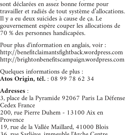
sont déclarées en assez bonne forme pour
travailler et radiés de tout système d’allocations.
Il y a eu deux suicides à cause de ça. Le
gouvernement espère couper les allocations de
70 % des personnes handicapées.
Pour plus d'information en anglais, voir :
http://benefitclaimantsfightback.wordpress.com
http://brightonbenefitscampaign.wordpress.com
Quelques informations de plus :
Atos Origin, tél.
: 08 99 78 62 34
Adresses
:
3, place de la Pyramide 92067 Paris La Défense
Cedex France
200, rue Pierre Duhem - 13100 Aix en
Provence
19, rue de la Vallée Maillard, 41000 Blois
36, rue Sarliève, immeuble l'Arche Centre