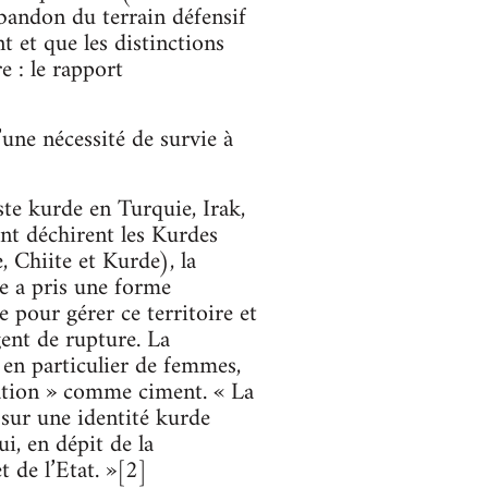
l’abandon du terrain défensif
t et que les distinctions
e : le rapport
’une nécessité de survie à
ste kurde en Turquie, Irak,
sent déchirent les Kurdes
, Chiite et Kurde), la
de a pris une forme
e pour gérer ce territoire et
gent de rupture. La
en particulier de femmes,
 nation » comme ciment. « La
sur une identité kurde
i, en dépit de la
t de l’Etat. »[2]