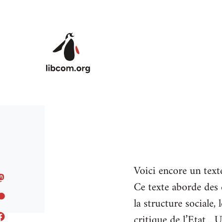
Skip to main content
Voici encore un text
Ce texte aborde des q
la structure sociale,
critique de l’Etat..