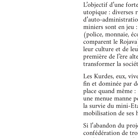
L’objectif d’une for
utopique : diverses 
d’auto-administratio
miniers sont en jeu :
(police, monnaie, éc
comparent le Rojava)
leur culture et de le
première de l’ère alt
transformer la socié
Les Kurdes, eux, viv
fin et dominée par d
place quand même : qu
une menue manne pétr
la survie du mini-Et
mobilisation de ses 
Si l’abandon du proje
confédération de tro