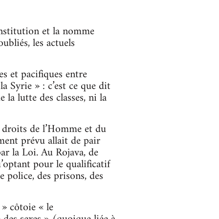
onstitution et la nomme
ubliés, les actuels
s et pacifiques entre
la Syrie » : c’est ce que dit
la lutte des classes, ni la
s droits de l’Homme et du
ment prévu allait de pair
par la Loi. Au Rojava, de
’optant pour le qualificatif
 police, des prisons, des
» côtoie « le