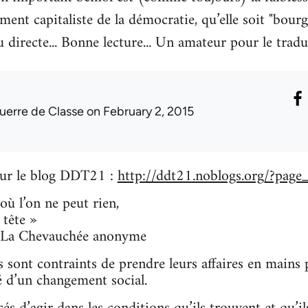
nt capitaliste de la démocratie, qu’elle soit "bourge
 directe... Bonne lecture... Un amateur pour le tradu
uerre de Classe
on February 2, 2015
 sur le blog DDT21 :
http://ddt21.noblogs.org/?pag
 où l’on ne peut rien,
 tête »
, La Chevauchée anonyme
 sont contraints de prendre leurs affaires en mains p
té d’un changement social.