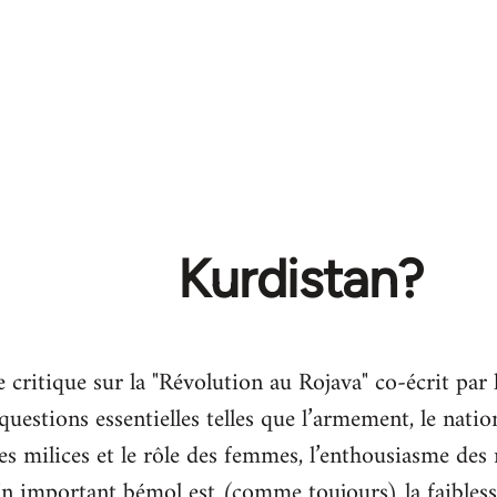
Kurdistan?
e critique sur la "Révolution au Rojava" co-écrit par
uestions essentielles telles que l’armement, le natio
 les milices et le rôle des femmes, l’enthousiasme des m
. Un important bémol est (comme toujours) la faible