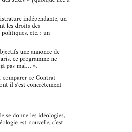
 des sexes » (quoique liée à
agistrature indépendante, un
t les droits des
politiques, etc. : un
objectifs une annonce de
 Paris, ce programme ne
éjà pas mal… ».
nt comparer ce Contrat
nt il s’est concrètement
 se donne les idéologies,
éologie est nouvelle, c’est