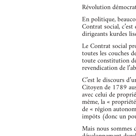
Révolution démocrat
En politique, beauco
Contrat social, c’est
dirigeants kurdes li
Le Contrat social pr
toutes les couches de 
toute constitution dé
revendication de l’ab
C’est le discours d’
Citoyen de 1789 aussi
avec celui de proprié
même, la « propriété 
de « région autonome
impôts (donc un pouv
Mais nous sommes déb