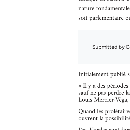
nature fondamentaleme
soit parlementaire ou
Submitted by
G
Initialement publié
« Il y a des périodes
sauf ne pas perdre la
Louis Mercier-Véga
Quand les prolétaires
ouvrent la possibili