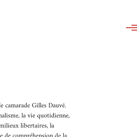
 le camarade Gilles Dauvé.
nalisme, la vie quotidienne,
ilieux libertaires, la
sse de compréhension de la