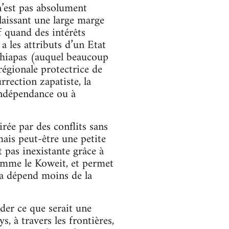
n’est pas absolument
laissant une large marge
f quand des intérêts
a les attributs d’un Etat
Chiapas (auquel beaucoup
égionale protectrice de
rrection zapatiste, la
 indépendance ou à
rée par des conflits sans
ais peut-être une petite
 pas inexistante grâce à
comme le Koweit, et permet
va dépend moins de la
nder ce que serait une
 à travers les frontières,