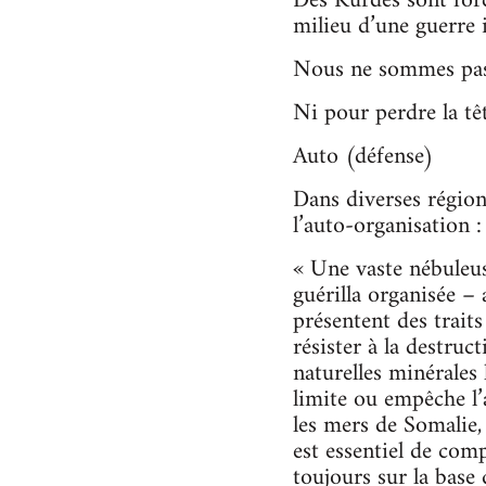
Des Kurdes sont forcé
milieu d’une guerre 
Nous ne sommes pas l
Ni pour perdre la têt
Auto (défense)
Dans diverses région
l’auto-organisation :
« Une vaste nébuleu
guérilla organisée – 
présentent des traits
résister à la destru
naturelles minérales 
limite ou empêche l’a
les mers de Somalie,
est essentiel de com
toujours sur la base 