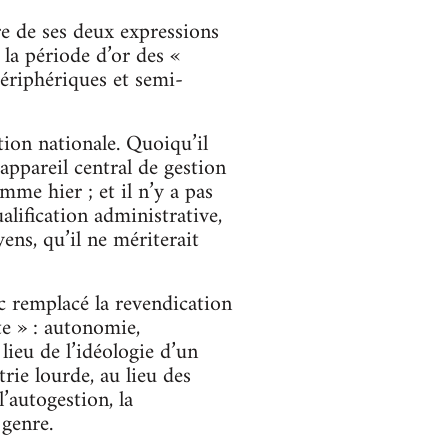
re de ses deux expressions
la période d’or des «
périphériques et semi-
ion nationale. Quoiqu’il
appareil central de gestion
mme hier ; et il n’y a pas
alification administrative,
ens, qu’il ne mériterait
 remplacé la revendication
te » : autonomie,
ieu de l’idéologie d’un
rie lourde, au lieu des
l’autogestion, la
 genre.