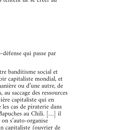
s tentent de se créer au
o-défense qui passe par
re banditisme social et
ir capitaliste mondial, et
manière ou d’une autre, de
s, au saccage des ressources
ière capitaliste qui en
 les cas de piraterie dans
apuches au Chili. […] il
] on s’auto-organise
n capitaliste (ouvrier de