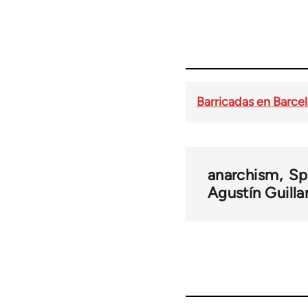
Barricadas en Barce
anarchism
Sp
Agustín Guill