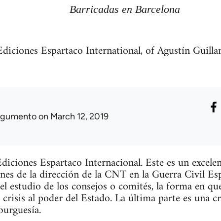
Barricadas en Barcelona
Ediciones Espartaco International, of Agustín Guill
rgumento
on March 12, 2019
iciones Espartaco Internacional. Este es un excele
iones de la dirección de la CNT en la Guerra Civil Es
el estudio de los consejos o comités, la forma en q
crisis al poder del Estado. La última parte es una cr
burguesía.