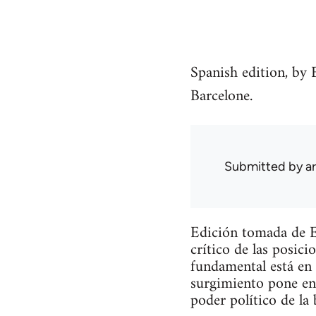
Spanish edition, by 
Barcelone.
Submitted by
a
Edición tomada de Ed
crítico de las posic
fundamental está en 
surgimiento pone en 
poder político de la 