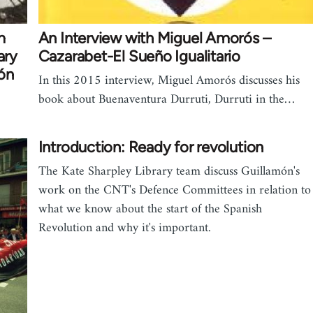
m
An Interview with Miguel Amorós –
ary
Cazarabet-El Sueño Igualitario
ón
In this 2015 interview, Miguel Amorós discusses his
book about Buenaventura Durruti, Durruti in the…
Introduction: Ready for revolution
The Kate Sharpley Library team discuss Guillamón's
work on the CNT's Defence Committees in relation to
what we know about the start of the Spanish
Revolution and why it's important.