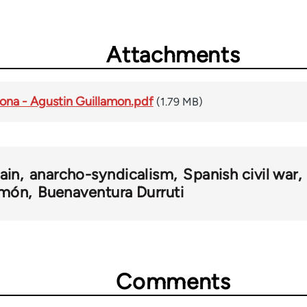
Attachments
lona - Agustin Guillamon.pdf
(1.79 MB)
ain
anarcho-syndicalism
Spanish civil war
amón
Buenaventura Durruti
Comments