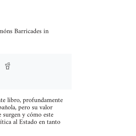
amóns Barricades in
nte libro, profundamente
pañola, pero su valor
ue surgen y cómo este
ítica al Estado en tanto