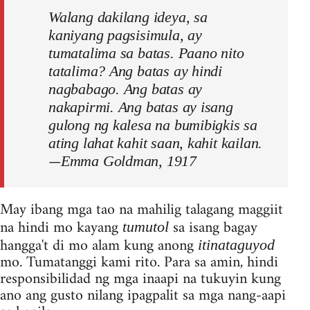
Walang dakilang ideya, sa
kaniyang pagsisimula, ay
tumatalima sa batas. Paano nito
tatalima? Ang batas ay hindi
nagbabago. Ang batas ay
nakapirmi. Ang batas ay isang
gulong ng kalesa na bumibigkis sa
ating lahat kahit saan, kahit kailan.
—
Emma Goldman, 1917
May ibang mga tao na mahilig talagang maggiit
na hindi mo kayang
sa isang bagay
tumutol
hangga't di mo alam kung anong
itinataguyod
mo. Tumatanggi kami rito. Para sa amin, hindi
responsibilidad ng mga inaapi na tukuyin kung
ano ang gusto nilang ipagpalit sa mga nang-aapi