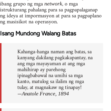
ibang grupo ng mga
, o mga
network
istrukturang pahalang para sa pagpapalaganap
ng ideya at impormasyon at para sa pagpaplano
ng masisikot na operasyon.
Isang Mundong Walang Batas
Kahanga-hanga naman ang batas, sa
kanyang dakilang pagkakapantay, na
ang mga mayayaman at ang mga
mahihirap ay parehong
ipinagbabawal na umihi sa mga
kanto, matulog sa ilalim ng mga
tulay, at magnakaw ng tinapay!
—
Anatole France, 1894