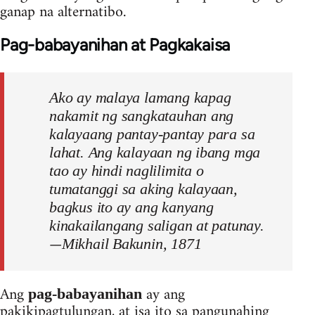
ganap na alternatibo.
Pag-babayanihan at Pagkakaisa
Ako ay malaya lamang kapag
nakamit ng sangkatauhan ang
kalayaang pantay-pantay para sa
lahat. Ang kalayaan ng ibang mga
tao ay hindi naglilimita o
tumatanggi sa aking kalayaan,
bagkus ito ay ang kanyang
kinakailangang saligan at patunay.
—
Mikhail Bakunin, 1871
Ang
ay ang
pag-babayanihan
pakikipagtulungan, at isa ito sa pangunahing