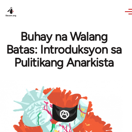
Skip to main content
Buhay na Walang
Batas: Introduksyon sa
Pulitikang Anarkista