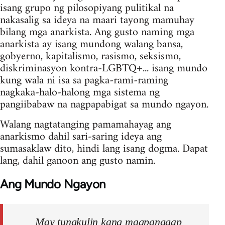
isang grupo ng pilosopiyang pulitikal na
nakasalig sa ideya na maari tayong mamuhay
bilang mga anarkista. Ang gusto naming mga
anarkista ay isang mundong walang bansa,
gobyerno, kapitalismo, rasismo, seksismo,
diskriminasyon kontra-LGBTQ+... isang mundo
kung wala ni isa sa pagka-rami-raming
nagkaka-halo-halong mga sistema ng
pangiibabaw na nagpapabigat sa mundo ngayon.
Walang nagtatanging pamamahayag ang
anarkismo dahil sari-saring ideya ang
sumasaklaw dito, hindi lang isang dogma. Dapat
lang, dahil ganoon ang gusto namin.
Ang Mundo Ngayon
May tungkulin kang magpanggap