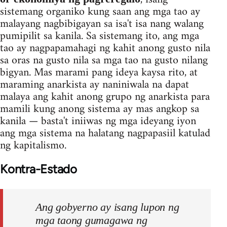
sistemang organiko kung saan ang mga tao ay
malayang nagbibigayan sa isa't isa nang walang
pumipilit sa kanila. Sa sistemang ito, ang mga
tao ay nagpapamahagi ng kahit anong gusto nila
sa oras na gusto nila sa mga tao na gusto nilang
bigyan. Mas marami pang ideya kaysa rito, at
maraming anarkista ay naniniwala na dapat
malaya ang kahit anong grupo ng anarkista para
mamili kung anong sistema ay mas angkop sa
kanila — basta't iniiwas ng mga ideyang iyon
ang mga sistema na halatang nagpapasiil katulad
ng kapitalismo.
Kontra-Estado
Ang gobyerno ay isang lupon ng
mga taong gumagawa ng