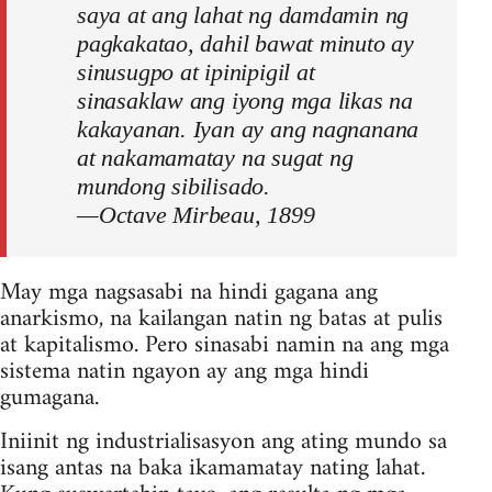
saya at ang lahat ng damdamin ng
pagkakatao, dahil bawat minuto ay
sinusugpo at ipinipigil at
sinasaklaw ang iyong mga likas na
kakayanan. Iyan ay ang nagnanana
at nakamamatay na sugat ng
mundong sibilisado.
—Octave Mirbeau, 1899
May mga nagsasabi na hindi gagana ang
anarkismo, na kailangan natin ng batas at pulis
at kapitalismo. Pero sinasabi namin na ang mga
sistema natin ngayon ay ang mga hindi
gumagana.
Iniinit ng industrialisasyon ang ating mundo sa
isang antas na baka ikamamatay nating lahat.