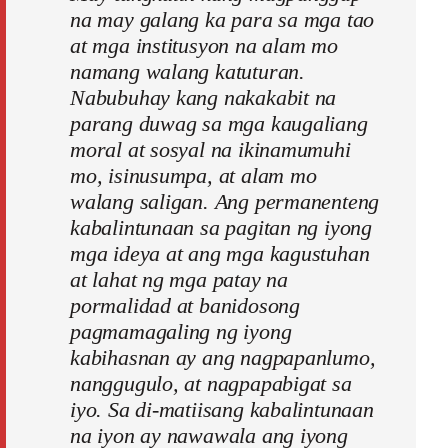
na may galang ka para sa mga tao
at mga institusyon na alam mo
namang walang katuturan.
Nabubuhay kang nakakabit na
parang duwag sa mga kaugaliang
moral at sosyal na ikinamumuhi
mo, isinusumpa, at alam mo
walang saligan. Ang permanenteng
kabalintunaan sa pagitan ng iyong
mga ideya at ang mga kagustuhan
at lahat ng mga patay na
pormalidad at banidosong
pagmamagaling ng iyong
kabihasnan ay ang nagpapanlumo,
nanggugulo, at nagpapabigat sa
iyo. Sa di-matiisang kabalintunaan
na iyon ay nawawala ang iyong