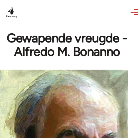
Skip to main content
Gewapende vreugde -
Alfredo M. Bonanno