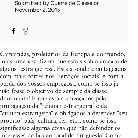
Submitted by
Guerre de Classe
on
November 2, 2015
Camaradas, proletários da Europa e do mundo,
mais uma vez dizem que estais sob a ameaça de
alguns "estrangeiros". Estais sendo chantageados
com mais cortes nos "serviços sociais" e com a
perda dos vossos empregos... como se isso já
não fosse o objetivo de sempre da classe
dominante! E que estais ameaçados pela
propagação da "religião estrangeira" e da
"cultura estrangeira" e obrigados a defender "seu
próprio" país, cultura, fé... etc... como se isso
significasse alguma coisa que não defender os
interesses de facção local do burguesia! Como