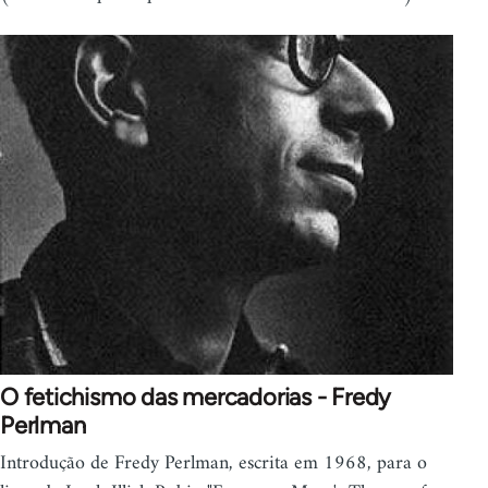
O fetichismo das mercadorias - Fredy
Perlman
Introdução de Fredy Perlman, escrita em 1968, para o