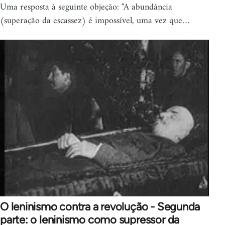
Uma resposta à seguinte objeção: "A abundância
(superação da escassez) é impossível, uma vez que…
O leninismo contra a revolução - Segunda
parte: o leninismo como supressor da