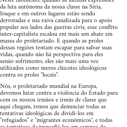
Neste momento, quando as últimas expressões
da luta autônoma da nossa classe na Síria,
Iraque e em outros lugares estão sendo
derrotadas e sua raiva canalizada para o apoio
popular aos lados das guerras civis, esse conflito
inter-capitalista escalou em mais um abate em
massa do proletariado. E quando as proles
dessas regiões tentam escapar para salvar suas
vidas, quando não há perspectiva para eles
senão sofrimento, eles são mais uma vez
utilizados como meros chicotes ideológicos
contra os proles "locais".
Nós, o proletariado mundial na Europa,
devemos lutar contra a violência do Estado para
com os nossos irmãos e irmãs de classe que
aqui chegam, temos que denunciar todas as
tentativas ideológicas de dividi-los em
"refugiados" e "migrantes econômicos", e todas