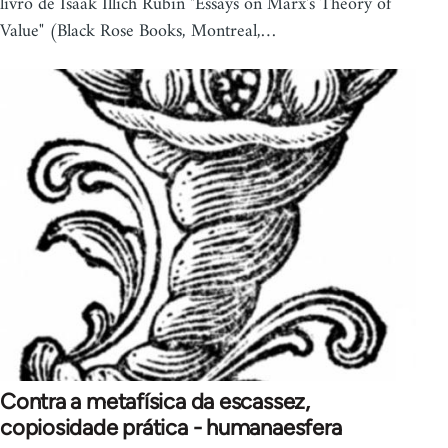
livro de Isaak Illich Rubin "Essays on Marx's Theory of
Value" (Black Rose Books, Montreal,…
Contra a metafísica da escassez,
copiosidade prática - humanaesfera