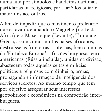
numa luta por símbolos e bandeiras nacionais,
partidárias ou religiosas, para fazê-los odiar e
matar uns aos outros.
A fim de impedir que o movimento proletário
que estava incendiando o Magrebe (norte da
África) e o Maxerreque (Levante), Turquia e
Grécia, assim como muitos países africanos,
destruísse as fronteiras - internas, bem como as
da "Fortaleza Europa" -, frações burguesas euro-
americanas (Rússia incluída), unidas na divisão,
abastecem todas aquelas seitas e milícias
políticas e religiosas com dinheiro, armas,
propaganda e informação de inteligência dos
serviços secretos. Ao mesmo tempo que tem
por objetivo assegurar seus interesses
geopolíticos e econômicos na competição inter-
burguesa.