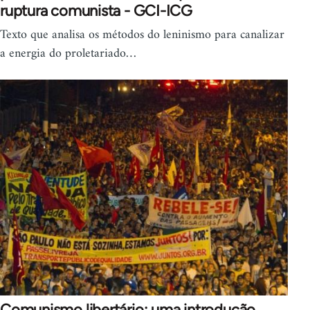
ruptura comunista - GCI-ICG
Texto que analisa os métodos do leninismo para canalizar
a energia do proletariado…
Comunismo libertário: uma introdução