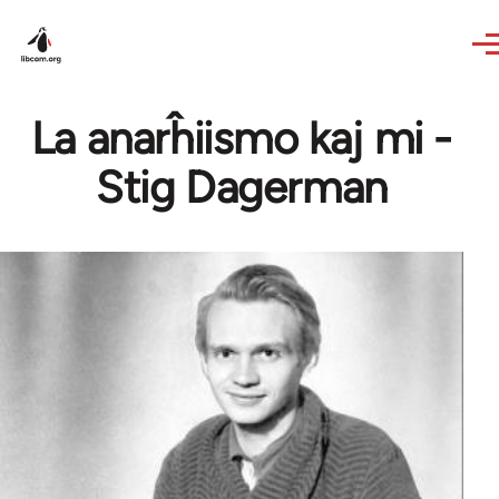
Skip to main content
La anarĥiismo kaj mi -
Stig Dagerman