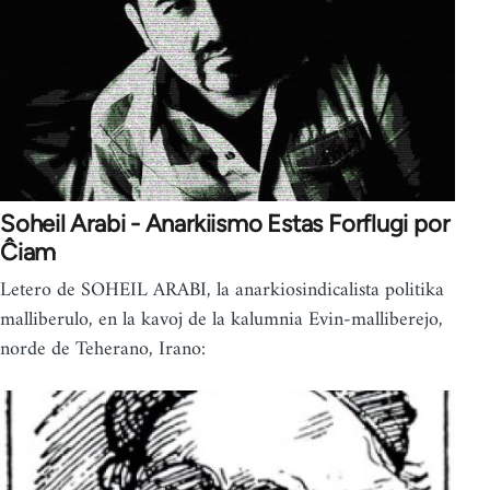
Soheil Arabi - Anarkiismo Estas Forflugi por
Ĉiam
Letero de SOHEIL ARABI, la anarkiosindicalista politika
malliberulo, en la kavoj de la kalumnia Evin-malliberejo,
norde de Teherano, Irano: