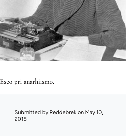
Eseo pri anarĥiismo.
Submitted by
Reddebrek
on May 10,
2018