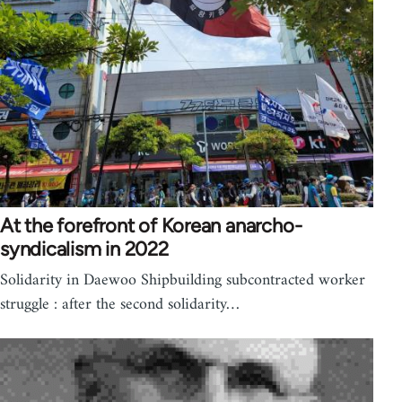
At the forefront of Korean anarcho-
syndicalism in 2022
Solidarity in Daewoo Shipbuilding subcontracted worker
struggle : after the second solidarity…