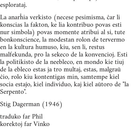
esplorataj.
La anarĥia verkisto (necese pesimisma, ĉar li
konscias la fakton, ke lia kontribuo povas esti
nur simbola) povas momente atribui al si, tute
bonkonscience, la modestan rolon de tervermo
en la kultura humuso, kiu, sen li, restus
malfekunda, pro la sekeco de la konvencioj. Esti
la politikisto de la neebleco, en mondo kie tiuj
de la ebleco estas ja tro multaj, estas, malgraŭ
ĉio, rolo kiu kontentigas min, samtempe kiel
socia estaĵo, kiel individuo, kaj kiel aŭtoro de "la
Serpento".
Stig Dagerman (1946)
traduko far Phil
korektoj far Vinko