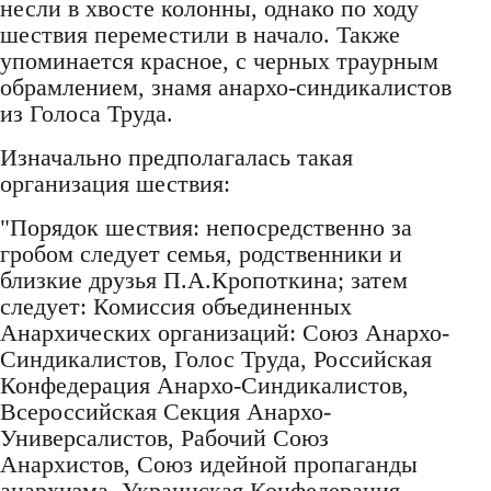
несли в хвосте колонны, однако по ходу
шествия переместили в начало. Также
упоминается красное, с черных траурным
обрамлением, знамя анархо-синдикалистов
из Голоса Труда.
Изначально предполагалась такая
организация шествия:
"Порядок шествия: непосредственно за
гробом следует семья, родственники и
близкие друзья П.А.Кропоткина; затем
следует: Комиссия объединенных
Анархических организаций: Союз Анархо-
Синдикалистов, Голос Труда, Российская
Конфедерация Анархо-Синдикалистов,
Всероссийская Секция Анархо-
Универсалистов, Рабочий Союз
Анархистов, Союз идейной пропаганды
анархизма, Украинская Конфедерация