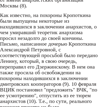
Москвы (8).
Как известно, на похороны Кропоткина
были выпущены некоторые из
находившихся в заключении анархистов, о
чем умиравший теоретик анархизма
просил незадолго до своей кончины.
Письмо, написанное дочерью Кропоткина
Александрой Петровной, с
соответствующей просьбой было передано
Ленину, который, в свою очередь,
переправил его Дзержинскому. В нем она
также просила об освобождении на
похороны находившихся в заключении
дмитровских кооператоров (9). 10 февраля
ВЦИК постановил "предложить" ВЧК, "по
ее усмотрению", отпустить из ее тюрем
анархистов (10). Т.е., по сути, реального
решения принято не было.