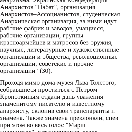
Анархистов "Набат", организация
Анархистов–Ассоцианистов, студенческая
Анархическая организация, за ними идут
рабочие фабрик и заводов, учащиеся,
рабочие организации, группы
красноармейцев и матросов без оружия,
научные, литературные и художественные
организации и общества, революционные
организации, советские и прочие
организации" (30).
Проходя мимо дома-музея Льва Толстого,
собравшиеся проститься с Петром
Кропоткиным отдали дань уважения
знаменитому писателю и известному
анархисту, склонив свои транспаранты и
знамена. Также знамена преклоняли, спев
при этом во весь голос "Марш
анархистов", остановившись возле