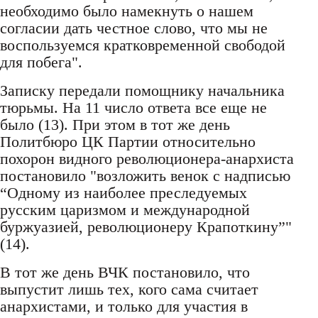
необходимо было намекнуть о нашем
согласии дать честное слово, что мы не
воспользуемся кратковременной свободой
для побега".
Записку передали помощнику начальника
тюрьмы. На 11 число ответа все еще не
было (13). При этом в тот же день
Политбюро ЦК Партии относительно
похорон видного революционера-анархиста
постановило "возложить венок с надписью
“Одному из наиболее преследуемых
русским царизмом и международной
буржуазией, революционеру Крапоткину”"
(14).
В тот же день ВЧК постановило, что
выпустит лишь тех, кого сама считает
анархистами, и только для участия в