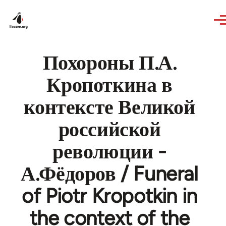
Skip to main content
Похороны П.А.
Кропоткина в
контексте Великой
российской
революции -
А.Фёдоров / Funeral
of Piotr Kropotkin in
the context of the