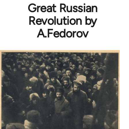
Great Russian
Revolution by
A.Fedorov