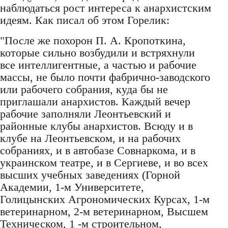
наблюдаться рост интереса к анархистским
идеям. Как писал об этом Горелик:
"После же похорон П. А. Кропоткина,
которые сильно возбудили и встряхнули
все интеллигентные, а частью и рабочие
массы, не было почти фабрично-заводского
или рабочего собрания, куда бы не
приглашали анархистов. Каждый вечер
рабочие заполняли Леонтьевский и
районные клубы анархистов. Всюду и в
клубе на Леонтьевском, и на рабочих
собраниях, и в автобазе Совнаркома, и в
украинском театре, и в Сергиеве, и во всех
высших учебных заведениях (Горной
Академии, 1-м Университете,
Голицынских Агрономических Курсах, 1-м
ветеринарном, 2-м ветеринарном, Высшем
Техническом, 1 -м строительном,