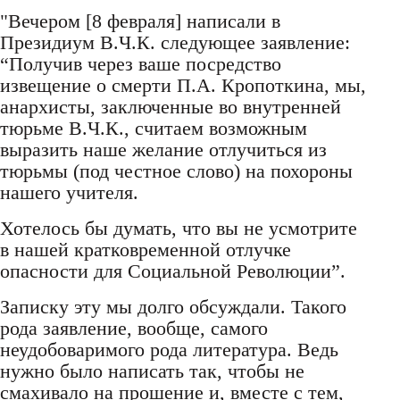
"Вечером [8 февраля] написали в
Президиум В.Ч.К. следующее заявление:
“Получив через ваше посредство
извещение о смерти П.А. Кропоткина, мы,
анархисты, заключенные во внутренней
тюрьме В.Ч.К., считаем возможным
выразить наше желание отлучиться из
тюрьмы (под честное слово) на похороны
нашего учителя.
Хотелось бы думать, что вы не усмотрите
в нашей кратковременной отлучке
опасности для Социальной Революции”.
Записку эту мы долго обсуждали. Такого
рода заявление, вообще, самого
неудобоваримого рода литература. Ведь
нужно было написать так, чтобы не
смахивало на прошение и, вместе с тем,