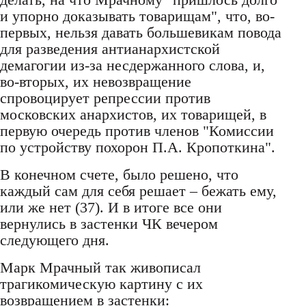
и упорно доказывать товарищам", что, во-
первых, нельзя давать большевикам повода
для разведения антианархистской
демагогии из-за несдержанного слова, и,
во-вторых, их невозвращение
спровоцирует репрессии против
московских анархистов, их товарищей, в
первую очередь против членов "Комиссии
по устройству похорон П.А. Кропоткина".
В конечном счете, было решено, что
каждый сам для себя решает – бежать ему,
или же нет (37). И в итоге все они
вернулись в застенки ЧК вечером
следующего дня.
Марк Мрачный так живописал
трагикомическую картину с их
возвращением в застенки: