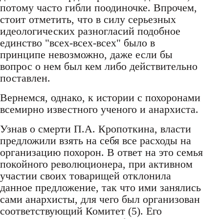
потому часто гибли поодиночке. Впрочем,
стоит отметить, что в силу серьезных
идеологических разногласий подобное
единство "всех-всех-всех" было в
принципе невозможно, даже если бы
вопрос о нем был кем либо действительно
поставлен.
Вернемся, однако, к истории с похоронами
всемирно известного ученого и анархиста.
Узнав о смерти П.А. Кропоткина, власти
предложили взять на себя все расходы на
организацию похорон. В ответ на это семья
покойного революционера, при активном
участии своих товарищей отклонила
данное предложение, так что ими занялись
сами анархисты, для чего был организован
соответствующий Комитет (5). Его