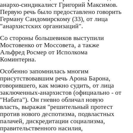
анархо-синдикалист Григорий Максимов.
Первую речь было предоставлено говорить
Герману Сандомирскому (33), от лица
"анархистских организаций".
Со стороны большевиков выступили
Мостовенко от Моссовета, а также
Альфред Росмер от Исполкома
Коминтерна.
Особенно запомнилась многим
присутствовавшим речь Арона Барона,
говорившего, как можно судить, от лица
заключенных-анархистов (официально - от
"Набата"). Он гневно обличал новую
власть, выражая "решительный протест
против нового деспотизма, подвластных
палачей, дискредитации социализма,
правительственного насилия,