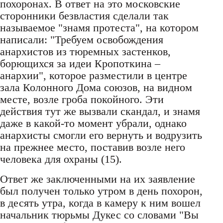
похоронах. В ответ на это московские
сторонники безвластия сделали так
называемое "знамя протеста", на котором
написали: "Требуем освобождения
анархистов из тюремных застенков,
борющихся за идеи Кропоткина –
анархии", которое разместили в центре
зала Колонного Дома союзов, на видном
месте, возле гроба покойного. Эти
действия тут же вызвали скандал, и знамя
даже в какой-то момент убрали, однако
анархисты смогли его вернуть и водрузить
на прежнее место, поставив возле него
человека для охраны (15).
Ответ же заключенными на их заявление
был получен только утром в день похорон,
в десять утра, когда в камеру к ним вошел
начальник тюрьмы Дукес со словами "Вы