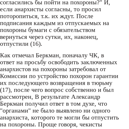
согласились бы пойти на похороны?" И,
если анархисты согласны, то просил
поторопиться, т.к. их ждут. После
подписания каждым из отпускаемых на
похороны бумаги с обязательством
вернуться через сутки, их, наконец,
отпустили (16).
Как отмечал Беркман, поначалу ЧК, в
ответ на просьбу освободить заключенных
анархистов на похороны затребовал от
Комиссии по устройство похорон гарантии
их последующего возвращения в тюрьму
(17), после чего вопрос собственно и был
рассмотрен, В результате Александр
Беркман получил ответ в том духе, что
"органами" не было выявлено ни одного
анархиста, которого те могли бы отпустить
на похороны. Проще говоря, чекисты