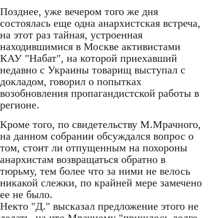
Позднее, уже вечером того же дня
состоялась еще одна анархистская встреча,
на этот раз тайная, устроенная
находившимися в Москве активистами
КАУ "Набат", на которой приехавший
недавно с Украины товарищ выступал с
докладом, говорил о попытках
возобновления пропагандистской работы в
регионе.
Кроме того, по свидетельству М.Мрачного,
на данном собрании обсуждался вопрос о
том, стоит ли отпущенным на похороны
анархистам возвращаться обратно в
тюрьму, тем более что за ними не велось
никакой слежки, по крайней мере замечено
ее не было.
Некто "Д." высказал предложение этого не
делать, на что Мрачному "пришлось долго