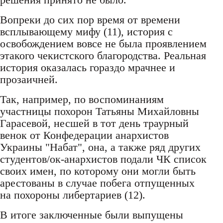
Вопреки до сих пор время от времени
всплывающему мифу (11), история с
освобождением вовсе не была проявлением
этакого чекистского благородства. Реальная
история оказалась гораздо мрачнее и
прозаичней.
Так, например, по воспоминаниям
участницы похорон Татьяны Михайловны
Гарасевой, несшей в тот день траурный
венок от Конфедерации анархистов
Украины "Набат", она, а также ряд других
студентов/ок-анархистов подали ЧК список
своих имен, по которому они могли быть
арестованы в случае побега отпущенных
на похороны либертариев (12).
В итоге заключенные были выпущены