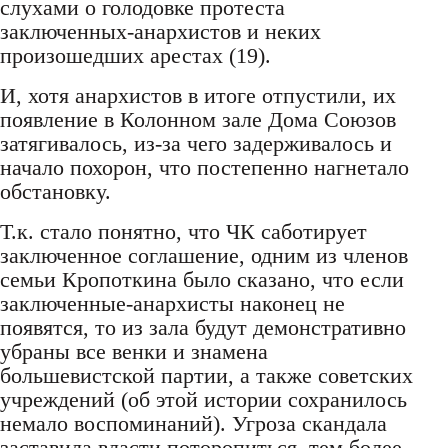
слухами о голодовке протеста
заключенных-анархистов и неких
произошедших арестах (19).
И, хотя анархистов в итоге отпустили, их
появление в Колонном зале Дома Союзов
затягивалось, из-за чего задерживалось и
начало похорон, что постепенно нагнетало
обстановку.
Т.к. стало понятно, что ЧК саботирует
заключенное соглашение, одним из членов
семьи Кропоткина было сказано, что если
заключенные-анархисты наконец не
появятся, то из зала будут демонстративно
убраны все венки и знамена
большевистской партии, а также советских
учреждений (об этой истории сохранилось
немало воспоминаний). Угроза скандала
заставила власти поторопиться, тем более