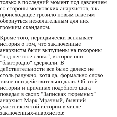
только в последний момент под давлением
со стороны московских анархистов, т.к.
происходящее грозило новым властям
обернуться нежелательным для них
громким скандалом.
Кроме того, периодически всплывает
история о том, что заключенные
анархисты были выпущены на похороны
"под честное слово", которое они
"благородно" сдержали. В
действительности все было далеко не
столь радужно, хотя да, формально слово
такое они действительно дали. Об этой
истории и причинах подобного шага
поведал в своих "Записках тюремных"
анархист Марк Мрачный, бывший
участником той истории в числе
заключенных-анархистов: