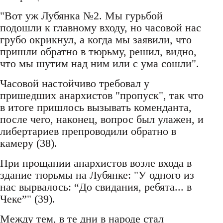
"Вот уж Лубянка №2. Мы гурьбой
подошли к главному входу, но часовой нас
грубо окрикнул, а когда мы заявили, что
пришли обратно в тюрьму, решил, видно,
что мы шутим над ним или с ума сошли".
Часовой настойчиво требовал у
пришедших анархистов "пропуск", так что
в итоге пришлось вызывать коменданта,
после чего, наконец, вопрос был улажен, и
либертариев препроводили обратно в
камеру (38).
При прощании анархистов возле входа в
здание тюрьмы на Лубянке: "У одного из
нас вырвалось: “До свидания, ребята... в
Чеке”" (39).
Между тем, в те дни в народе стал