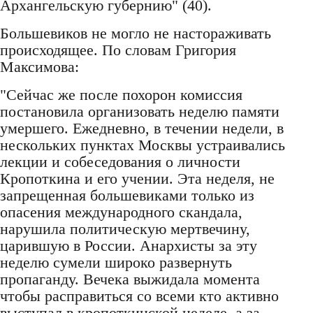
Архангельскую губернию" (40).
Большевиков не могло не настораживать
происходящее. По словам Григория
Максимова:
"Сейчас же после похорон комиссия
постановила организовать неделю памяти
умершего. Ежедневно, в течении недели, в
нескольких пунктах Москвы устраивались
лекции и собеседования о личности
Кропоткина и его учении. Эта неделя, не
запрещенная большевиками только из
опасения международного скандала,
нарушила политическую мертвечину,
царившую в России. Анархисты за эту
неделю сумели широко развернуть
пропаганду. Вечека выжидала момента
чтобы расправиться со всеми кто активно
выступал в кропоткинской неделе, а за