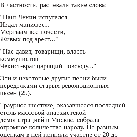
В частности, распевали такие слова:
"Наш Ленин испугался,
Издал манифест:
Мертвым все почести,
Живых под арест..."
"Нас давит, товарищи, власть
коммунистов,
Чекист-враг царящий повсюду..."
Эти и некоторые другие песни были
переделками старых революционных
песен (25).
Траурное шествие, оказавшееся последней
столь массовой анархистской
демонстрацией в Москве, собрала
огромное количество народу. По разным
оценкам в ней приняли участие от 20 до