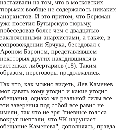
настаивали на том, что в московских
тюрьмах вообще не содержалось никаких
анархистов. И это притом, что Беркман
уже посетил Бутырскую тюрьму,
побеседовав более чем с двадцатью
заключенными-анархистами, а также, в
сопровождении Ярчука, беседовал с
Ароном Бароном, представлявшем
некоторых других находившихся в
застенках либертариев (18). Таким
образом, переговоры продолжались.
Так что, как можно видеть, Лев Каменев
мог давать кому угодно и какие угодно
обещания, однако же реальной силы все
эти заверения под собой все равно не
имели, так что не зря "гневные голоса
вокруг шептали, что ЧК нарушает
обещание Каменева", дополняясь, правда