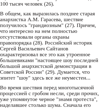
100 тысяч человек (26).
В общем, как выразилась позднее старая
анархистка А.М. Гарасева, шествие
получилось "грандиозным" (27). Причем,
что интересно на нем полностью
отсутствовали органы охраны
правопорядка (28). Российский историк
Сергей Васильевич Сайтанов
охарактеризовал все это как утроенное
большевиками "настоящее шоу последней
большой анархистской демонстрации в
Советской России" (29). Думается, что
эпитет "шоу" здесь все же неуместен...
Во время шествия перед многотысячной
процессией с гробом несли, среди прочих,
уже упомянутое черное "знамя протеста",
наделавшее столько шума. Сначала его