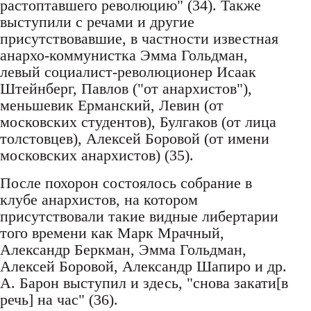
растоптавшего революцию" (34). Также
выступили с речами и другие
присутствовавшие, в частности известная
анархо-коммунистка Эмма Гольдман,
левый социалист-революционер Исаак
Штейнберг, Павлов ("от анархистов"),
меньшевик Ерманский, Левин (от
московских студентов), Булгаков (от лица
толстовцев), Алексей Боровой (от имени
московских анархистов) (35).
После похорон состоялось собрание в
клубе анархистов, на котором
присутствовали такие видные либертарии
того времени как Марк Мрачный,
Александр Беркман, Эмма Гольдман,
Алексей Боровой, Александр Шапиро и др.
А. Барон выступил и здесь, "снова закати[в
речь] на час" (36).