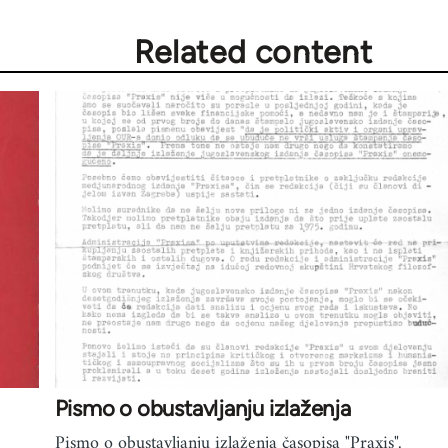
Related content
Pismo o obustavljanju izlaženja
Pismo o obustavljanju izlaženja časopisa "Praxis".