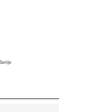
lavije