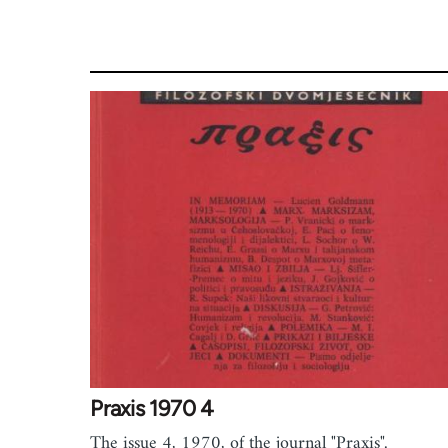
Praxis 1970 4
The issue 4, 1970, of the journal "Praxis".