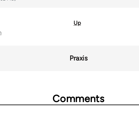
Up
n
Praxis
Comments