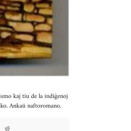
ismo kaj tiu de la indiĝenoj
iko. Ankaŭ naftoromano.