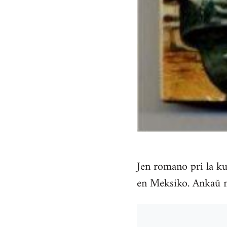
Jen romano pri la kun
en Meksiko. Ankaŭ n