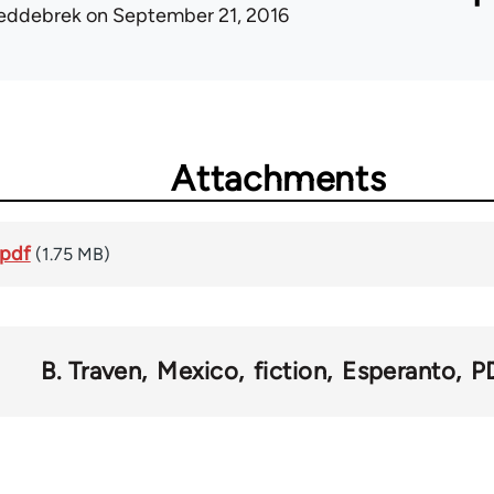
eddebrek
on September 21, 2016
Attachments
.pdf
(1.75 MB)
B. Traven
Mexico
fiction
Esperanto
P