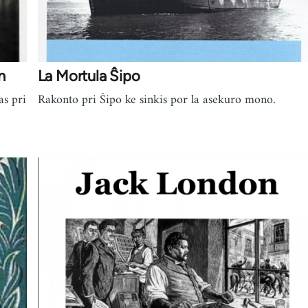
n
La Mortula Ŝipo
as pri
Rakonto pri Ŝipo ke sinkis por la asekuro mono.