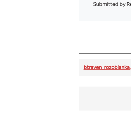
Submitted by
R
btraven_rozoblanka