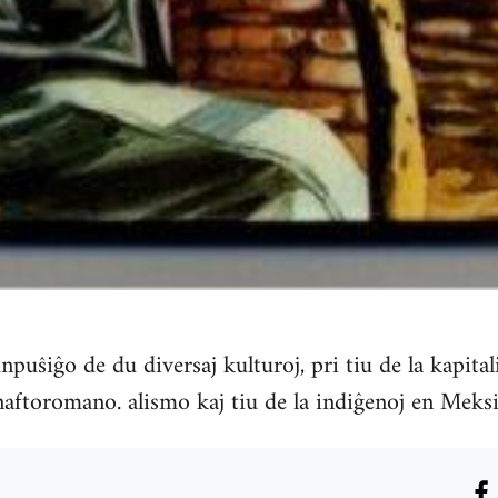
puŝiĝo de du diversaj kulturoj, pri tiu de la kapital
aftoromano. alismo kaj tiu de la indiĝenoj en Meks