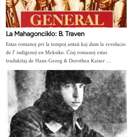
La Mahagonciklo: B. Traven
Estas romanoj pri la tempoj antaŭ kaj dum la revolucio
de l’ indiĝenoj en Meksiko. Ĉiuj romanoj estas
tradukitaj de Hans-Georg & Dorothea Kaiser …