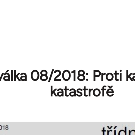
válka 08/2018: Proti ka
katastrofě