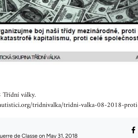
 Třídní války.
utistici.org/tridnivalka/tridni-valka-08-2018-proti-
uerre de Classe
on May 31, 2018