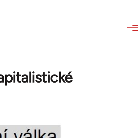
pitalistické