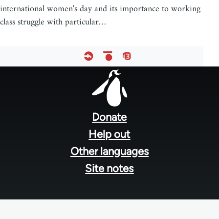
international women's day and its importance to working
class struggle with particular…
Footer
menu
Donate
Help out
Other languages
Site notes