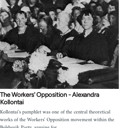
The Workers' Opposition - Alexandra
Kollontai
Kollontai's pamphlet was one of the central theoretical
works of the Workers' Opposition movement within the
Bolshevik Party, arguing for…