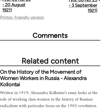
- 20 August
- 3 September
links
1921)
1921)
for
Printer-friendly version
65660
Comments
Related content
On the History of the Movement of
Women Workers in Russia - Alexandra
Kollontai
Written in 1919, Alexandra Kollontai's essay looks at the
role of working class women in the history of Russian
radicalism with particular focus on the 1905 revolution.