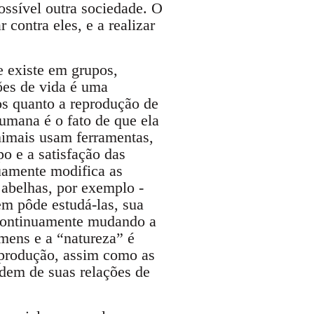
ssível outra sociedade. O
contra eles, e a realizar
e existe em grupos,
ões de vida é uma
os quanto a reprodução de
umana é o fato de que ela
nimais usam ferramentas,
o e a satisfação das
uamente modifica as
 abelhas, por exemplo -
em pôde estudá-las, sua
 continuamente mudando a
mens e a “natureza” é
 produção, assim como as
dem de suas relações de