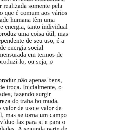
r realizada somente pela
, o que é comum aos vários
vidade humana têm uma
 energia, tanto individual
produz uma coisa útil, mas
pendente de seu uso, é a
de energia social
r mensurada em termos de
roduzi-lo, ou seja, o
produz não apenas bens,
 troca. Inicialmente, o
des, fazendo surgir
ureza do trabalho muda.
 valor de uso e valor de
ial, mas se torna um campo
víduo faz para si e para o
idades. A segunda parte de