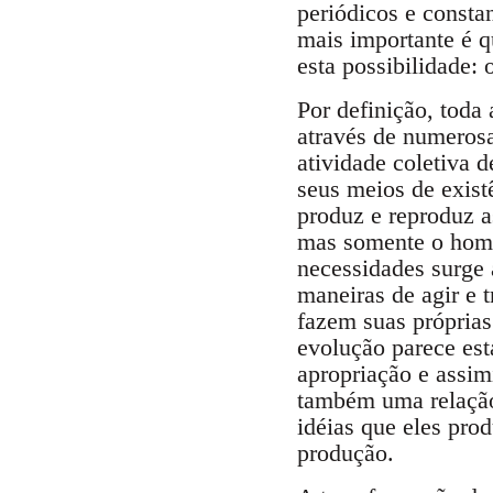
periódicos e consta
mais importante é q
esta possibilidade:
Por definição, toda
através de numeros
atividade coletiva 
seus meios de exist
produz e reproduz a
mas somente o ho
necessidades surge 
maneiras de agir e 
fazem suas próprias
evolução parece est
apropriação e assim
também uma relação
idéias que eles pr
produção.