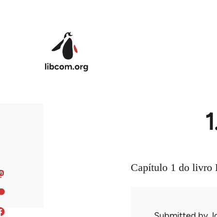
Skip to main content
1
Capítulo 1 do livr
Submitted by
J