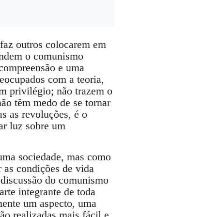
faz outros colocarem em
fendem o comunismo
a compreensão e uma
reocupados com a teoria,
 privilégio; não trazem o
não têm medo de se tornar
s as revoluções, é o
ar luz sobre um
o uma sociedade, mas como
 as condições de vida
 A discussão do comunismo
rte integrante de toda
omente um aspecto, uma
ão realizadas mais fácil e