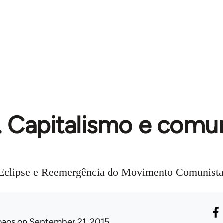
. Capitalismo e com
o Eclipse e Reemergência do Movimento Comunista
oaos
on September 21, 2015