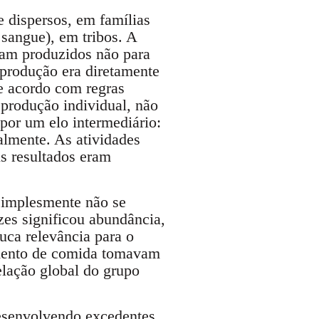
 dispersos, em famílias
sangue), em tribos. A
ram produzidos não para
 produção era diretamente
e acordo com regras
 produção individual, não
 por um elo intermediário:
almente. As atividades
s resultados eram
simplesmente não se
es significou abundância,
uca relevância para o
amento de comida tomavam
elação global do grupo
desenvolvendo excedentes,