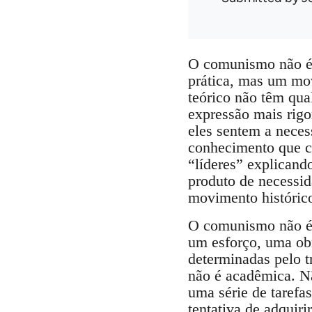
O comunismo não é 
prática, mas um mo
teórico não têm qu
expressão mais rigo
eles sentem a neces
conhecimento que co
“líderes” explicand
produto de necessid
movimento histórico
O comunismo não é 
um esforço, uma obr
determinadas pelo t
não é acadêmica. Nã
uma série de tarefa
tentativa de adquiri