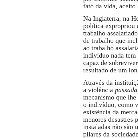
fato da vida, aceito
Na Inglaterra, na H
política expropriou
trabalho assalariad
de trabalho que inc
ao trabalho assalar
indivíduo nada tem 
capaz de sobreviver
resultado de um lon
Através da institui
a violência
passada
mecanismo que lhe p
o indivíduo, como ve
existência da merca
menores desastres p
instaladas não são u
pilares da sociedad