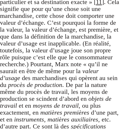
particulier et sa destination exacte » [
11
]. Cela
signifie que pour qu’une chose soit une
marchandise, cette chose doit comporter une
valeur d’échange. C’est pourquoi la forme de
la valeur, la valeur d’échange, est première, et
que dans la définition de la marchandise, la
valeur d’usage est inapplicable. (En réalité,
toutefois, la valeur d’usage joue son propre
rôle puisque c’est elle que le consommateur
recherche.) Pourtant, Marx note « qu’il ne
saurait en être de même pour la
valeur
d’usage
des marchandises qui opèrent au sein
du
procès de production
. De par la nature
même du procès de travail, les moyens de
production se scindent d’abord en
objets de
travail
et en
moyens de travail
, ou plus
exactement, en
matières premières
d’une part,
et en
instruments
,
matières auxiliaires
, etc.
d’autre part. Ce sont là des
spécifications