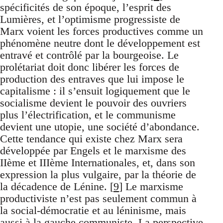
spécificités de son époque, l’esprit des
Lumières, et l’optimisme progressiste de
Marx voient les forces productives comme un
phénomène neutre dont le développement est
entravé et contrôlé par la bourgeoise. Le
prolétariat doit donc libérer les forces de
production des entraves que lui impose le
capitalisme : il s’ensuit logiquement que le
socialisme devient le pouvoir des ouvriers
plus l’électrification, et le communisme
devient une utopie, une société d’abondance.
Cette tendance qui existe chez Marx sera
développée par Engels et le marxisme des
IIème et IIIème Internationales, et, dans son
expression la plus vulgaire, par la théorie de
la décadence de Lénine. [
9
] Le marxisme
productiviste n’est pas seulement commun à
la social-démocratie et au léninisme, mais
aussi à la gauche communiste. La perspective