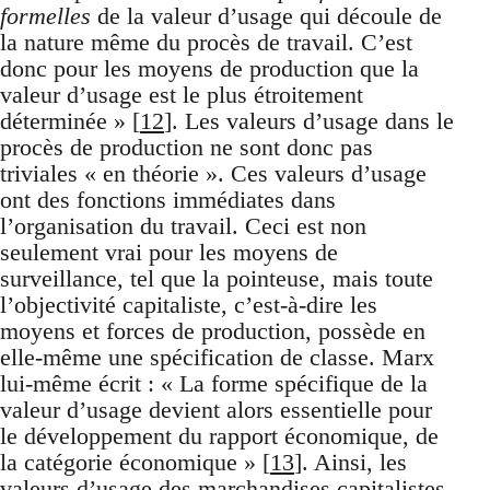
formelles
de la valeur d’usage qui découle de
la nature même du procès de travail. C’est
donc pour les moyens de production que la
valeur d’usage est le plus étroitement
déterminée » [
12
]. Les valeurs d’usage dans le
procès de production ne sont donc pas
triviales « en théorie ». Ces valeurs d’usage
ont des fonctions immédiates dans
l’organisation du travail. Ceci est non
seulement vrai pour les moyens de
surveillance, tel que la pointeuse, mais toute
l’objectivité capitaliste, c’est-à-dire les
moyens et forces de production, possède en
elle-même une spécification de classe. Marx
lui-même écrit : « La forme spécifique de la
valeur d’usage devient alors essentielle pour
le développement du rapport économique, de
la catégorie économique » [
13
]. Ainsi, les
valeurs d’usage des marchandises capitalistes