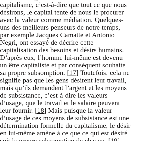
capitalisme, c’est-à-dire que tout ce que nous
désirons, le capital tente de nous le procurer
avec la valeur comme médiation. Quelques-
uns des meilleurs penseurs de notre temps,
par exemple Jacques Camatte et Antonio
Negri, ont essayé de décrire cette
capitalisation des besoins et désirs humains.
D’après eux, l’homme lui-même est devenu
un être capitaliste et par conséquent souhaite
sa propre subsomption. [
17
] Toutefois, cela ne
signifie pas que les gens désirent leur travail,
mais qu’ils demandent l’argent et les moyens
de subsistance, c’est-à-dire les valeurs
d’usage, que le travail et le salaire peuvent
leur fournir. [
18
] Mais puisque la valeur
d’usage de ces moyens de subsistance est une
détermination formelle du capitalisme, le désir
en lui-même amène à ce que ce qui est désiré
soit la propre subsomption de chacun. [
19
]