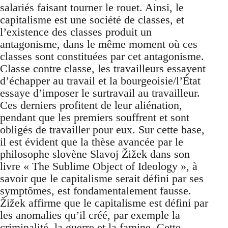
salariés faisant tourner le rouet. Ainsi, le
capitalisme est une société de classes, et
l’existence des classes produit un
antagonisme, dans le même moment où ces
classes sont constituées par cet antagonisme.
Classe contre classe, les travailleurs essayent
d’échapper au travail et la bourgeoisie/l’État
essaye d’imposer le surtravail au travailleur.
Ces derniers profitent de leur aliénation,
pendant que les premiers souffrent et sont
obligés de travailler pour eux. Sur cette base,
il est évident que la thèse avancée par le
philosophe slovène Slavoj Žižek dans son
livre « The Sublime Object of Ideology », à
savoir que le capitalisme serait défini par ses
symptômes, est fondamentalement fausse.
Žižek affirme que le capitalisme est défini par
les anomalies qu’il créé, par exemple la
criminalité, la guerre et la famine. Cette