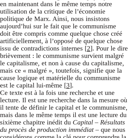
en maintenant dans le même temps notre
utilisation de la critique de l’économie
politique de Marx. Ainsi, nous insistons
aujourd’hui sur le fait que le communisme
doit être compris comme quelque chose créé
artificiellement, à l’opposé de quelque chose
issu de contradictions internes [
2
]. Pour le dire
brièvement : le communisme survient malgré
le capitalisme, et non à cause du capitalisme,
mais ce « malgré », toutefois, signifie que la
cause logique et matérielle du communisme
est le capital lui-même [
3
].
Ce texte est à la fois une recherche et une
lecture. Il est une recherche dans la mesure où
il tente de définir le capital et le communisme,
mais dans le même temps il est une lecture du
sixième chapitre inédit du
Capital
–
Résultats
du procès de production immédiat
– que nous
considérons comme la clé pour comprendre la