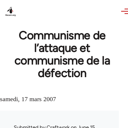
Skip to main content
Communisme de
l’attaque et
communisme de la
défection
samedi, 17 mars 2007
Submitted by
Craftwork
on June 15,