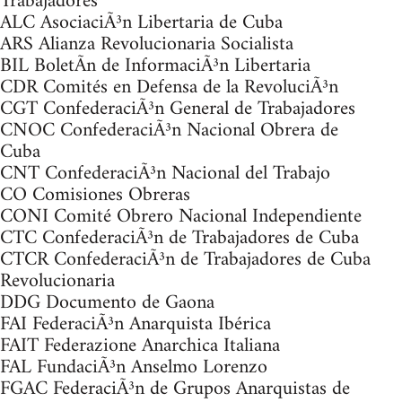
Trabajadores
ALC AsociaciÃ³n Libertaria de Cuba
ARS Alianza Revolucionaria Socialista
BIL BoletÃ­n de InformaciÃ³n Libertaria
CDR Comités en Defensa de la RevoluciÃ³n
CGT ConfederaciÃ³n General de Trabajadores
CNOC ConfederaciÃ³n Nacional Obrera de
Cuba
CNT ConfederaciÃ³n Nacional del Trabajo
CO Comisiones Obreras
CONI Comité Obrero Nacional Independiente
CTC ConfederaciÃ³n de Trabajadores de Cuba
CTCR ConfederaciÃ³n de Trabajadores de Cuba
Revolucionaria
DDG Documento de Gaona
FAI FederaciÃ³n Anarquista Ibérica
FAIT Federazione Anarchica Italiana
FAL FundaciÃ³n Anselmo Lorenzo
FGAC FederaciÃ³n de Grupos Anarquistas de