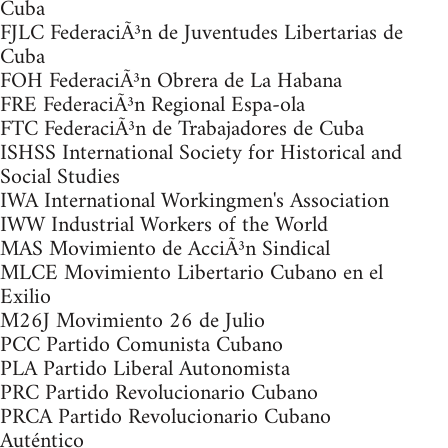
Cuba
FJLC FederaciÃ³n de Juventudes Libertarias de
Cuba
FOH FederaciÃ³n Obrera de La Habana
FRE FederaciÃ³n Regional Espa-ola
FTC FederaciÃ³n de Trabajadores de Cuba
ISHSS International Society for Historical and
Social Studies
IWA International Workingmen's Association
IWW Industrial Workers of the World
MAS Movimiento de AcciÃ³n Sindical
MLCE Movimiento Libertario Cubano en el
Exilio
M26J Movimiento 26 de Julio
PCC Partido Comunista Cubano
PLA Partido Liberal Autonomista
PRC Partido Revolucionario Cubano
PRCA Partido Revolucionario Cubano
Auténtico