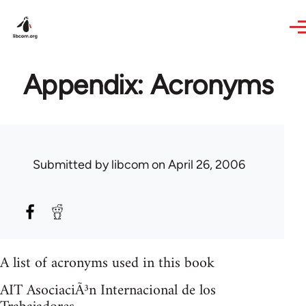
Skip to main content
Appendix: Acronyms
Submitted by
libcom
on April 26, 2006
A list of acronyms used in this book
AIT AsociaciÃ³n Internacional de los