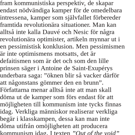
fram kommunistiska perspektiv, de skapar
endast nödvändiga kamper för de omedelbara
intressena, kamper som självfallet förbereder
framtida revolutionära situationer. Man kan
alltså inte kalla Dauvé och Nesic för några
revolutionära optimister, artikeln mynnar ut i
en pessimistisk konklusion. Men pessimismen
är inte optimismens motsatts, det är
defaitismen som är det och som den lille
prinsen säger i Antoine de Saint-Exupérys
underbara saga: ”öknen blir så vacker därför
att någonstans gömmer den en brunn”.
Författarna menar alltså inte att man skall
döma ut de kamper som förs endast för att
möjligheten till kommunism inte tycks finnas
idag. Verkliga människor realiserar verkliga
begär i klasskampen, dessa kan man inte
döma utifrån omöjligheten att producera
kommunism idag. I texten
”Out of the void”