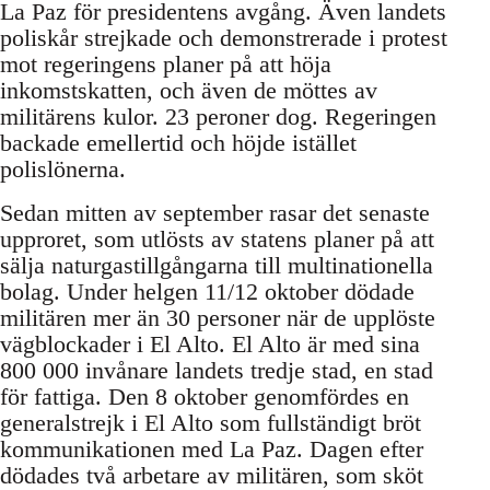
La Paz för presidentens avgång. Även landets
poliskår strejkade och demonstrerade i protest
mot regeringens planer på att höja
inkomstskatten, och även de möttes av
militärens kulor. 23 peroner dog. Regeringen
backade emellertid och höjde istället
polislönerna.
Sedan mitten av september rasar det senaste
upproret, som utlösts av statens planer på att
sälja naturgastillgångarna till multinationella
bolag. Under helgen 11/12 oktober dödade
militären mer än 30 personer när de upplöste
vägblockader i El Alto. El Alto är med sina
800 000 invånare landets tredje stad, en stad
för fattiga. Den 8 oktober genomfördes en
generalstrejk i El Alto som fullständigt bröt
kommunikationen med La Paz. Dagen efter
dödades två arbetare av militären, som sköt