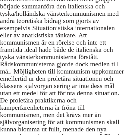
började sammanföra den italienska och
tyska/holländska vänsterkommunismen med
andra teoretiska bidrag som gjorts av
exempelvis Situationistiska internationalen
eller av anarkistiska tänkare. Att
kommunismen är en rörelse och inte ett
framtida ideal hade både de italienska och
tyska vänsterkommunisterna förstått.
Rådskommunisterna gjorde dock medlen till
mål. Möjligheten till kommunism uppkommer
emellertid ur den proletära situationen och
klassens självorganisering är inte dess mål
utan ett medel för att förinta denna situation.
De proletära praktikerna och
kamperfarenheterna är fröna till
kommunismen, men det krävs mer än
självorganisering för att kommunismen skall
kunna blomma ut fullt, menade den nya