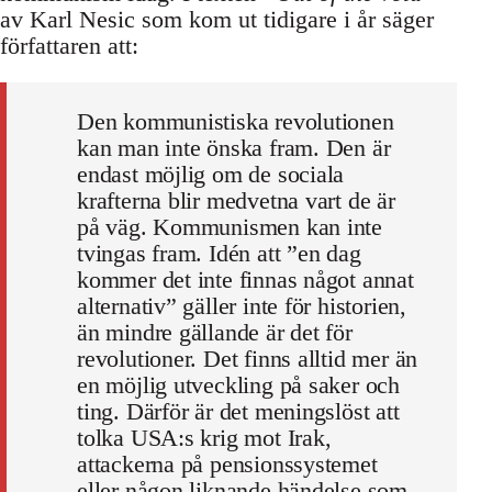
av Karl Nesic som kom ut tidigare i år säger
författaren att:
Den kommunistiska revolutionen
kan man inte önska fram. Den är
endast möjlig om de sociala
krafterna blir medvetna vart de är
på väg. Kommunismen kan inte
tvingas fram. Idén att ”en dag
kommer det inte finnas något annat
alternativ” gäller inte för historien,
än mindre gällande är det för
revolutioner. Det finns alltid mer än
en möjlig utveckling på saker och
ting. Därför är det meningslöst att
tolka USA:s krig mot Irak,
attackerna på pensionssystemet
eller någon liknande händelse som