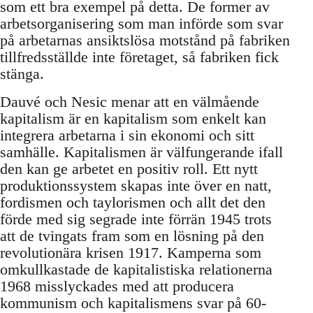
som ett bra exempel på detta. De former av
arbetsorganisering som man införde som svar
på arbetarnas ansiktslösa motstånd på fabriken
tillfredsställde inte företaget, så fabriken fick
stänga.
Dauvé och Nesic menar att en välmående
kapitalism är en kapitalism som enkelt kan
integrera arbetarna i sin ekonomi och sitt
samhälle. Kapitalismen är välfungerande ifall
den kan ge arbetet en positiv roll. Ett nytt
produktionssystem skapas inte över en natt,
fordismen och taylorismen och allt det den
förde med sig segrade inte förrän 1945 trots
att de tvingats fram som en lösning på den
revolutionära krisen 1917. Kamperna som
omkullkastade de kapitalistiska relationerna
1968 misslyckades med att producera
kommunism och kapitalismens svar på 60-