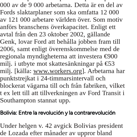
000 av de 9 000 arbetarna. Detta är en del av
Fords slaktarplaner som ska omfatta 12 000
av 121 000 arbetare världen över. Som motiv
anförs branschens överkapacitet. Enligt ett
avtal från den 23 oktober 2002, gällande
Genk, lovar Ford att behålla jobben fram till
2006, samt enligt överenskommelse med de
regionala myndigheterna att investera €900
milj. i utbyte mot skattesänkningar på €53
milj. [källa:
www.workers.org
]. Arbetarna har
punktstrejkat i 24-timmarsintervall och
blockerat vägarna till och från fabriken, vilket
t ex lett till att tillverkningen av Ford Transit i
Southampton stannat upp.
Bolivia: Entre la revolución y la contrarevolución
Under helgen v. 42 avgick Bolivias president
de Lozada efter månader av uppror bland