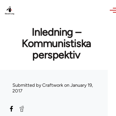
Skip to main content
Inledning –
Kommunistiska
perspektiv
Submitted by
Craftwork
on January 19,
2017