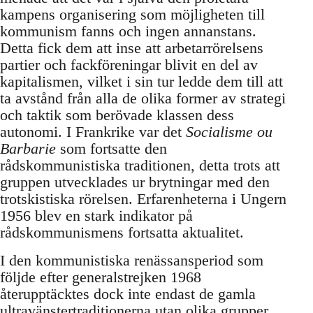
kampens organisering som möjligheten till
kommunism fanns och ingen annanstans.
Detta fick dem att inse att arbetarrörelsens
partier och fackföreningar blivit en del av
kapitalismen, vilket i sin tur ledde dem till att
ta avstånd från alla de olika former av strategi
och taktik som berövade klassen dess
autonomi. I Frankrike var det
Socialisme ou
Barbarie
som fortsatte den
rådskommunistiska traditionen, detta trots att
gruppen utvecklades ur brytningar med den
trotskistiska rörelsen. Erfarenheterna i Ungern
1956 blev en stark indikator på
rådskommunismens fortsatta aktualitet.
I den kommunistiska renässansperiod som
följde efter generalstrejken 1968
återupptäcktes dock inte endast de gamla
ultravänstertraditionerna utan olika grupper