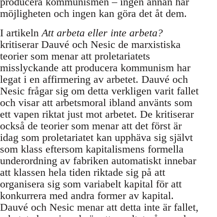
producera kommunismen – ingen annan har
möjligheten och ingen kan göra det åt dem.
I artikeln
Att arbeta eller inte arbeta?
kritiserar Dauvé och Nesic de marxistiska
teorier som menar att proletariatets
misslyckande att producera kommunism har
legat i en affirmering av arbetet. Dauvé och
Nesic frågar sig om detta verkligen varit fallet
och visar att arbetsmoral ibland använts som
ett vapen riktat just mot arbetet. De kritiserar
också de teorier som menar att det först är
idag som proletariatet kan upphäva sig självt
som klass eftersom kapitalismens formella
underordning av fabriken automatiskt innebar
att klassen hela tiden riktade sig på att
organisera sig som variabelt kapital för att
konkurrera med andra former av kapital.
Dauvé och Nesic menar att detta inte är fallet,