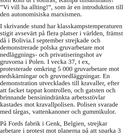
”Vi vill ha allting!”, som är en introduktion till
den autonomisiska marxismen.
I skrivande stund har klasskampstemperaturen
stigit avsevärt på flera platser i världen, främst
då i Bolivia.I september strejkade och
demonstrerade polska gruvarbetare mot
nedläggnings- och privatiseringshot av
gruvorna i Polen. I vecka 37, t ex,
protesterade omkring 5 000 gruvarbetare mot
nedskärningar och gruvnedläggningar. En
demonstration utvecklades till kravaller, efter
att facket tappat kontrollen, och gatsten och
brinnande bensinindränkta arbetsstövlar
kastades mot kravallpolisen. Polisen svarade
med tårgas, vattenkanoner och gummikulor.
På Fords fabrik i Genk, Belgien, strejkar
arbetare i protest mot planerna på att sparka 3