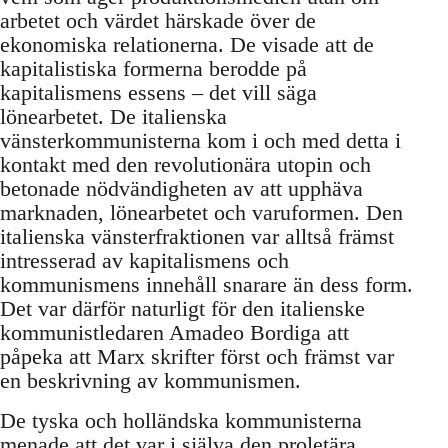
arbetet och värdet härskade över de
ekonomiska relationerna. De visade att de
kapitalistiska formerna berodde på
kapitalismens essens – det vill säga
lönearbetet. De italienska
vänsterkommunisterna kom i och med detta i
kontakt med den revolutionära utopin och
betonade nödvändigheten av att upphäva
marknaden, lönearbetet och varuformen. Den
italienska vänsterfraktionen var alltså främst
intresserad av kapitalismens och
kommunismens innehåll snarare än dess form.
Det var därför naturligt för den italienske
kommunistledaren Amadeo Bordiga att
påpeka att Marx skrifter först och främst var
en beskrivning av kommunismen.
De tyska och holländska kommunisterna
menade att det var i själva den proletära