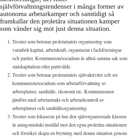
självförvaltningstendenser i många former av
autonoma arbetarkamper och samtidigt så
framkallar den proletära situationen kamper
som vänder sig mot just denna situation.
Teorier som betonar proletariatets organisering som
variabelt kapital, arbetskraft, organiserat i fackföreningar
och partier. Kommunism/socialism är alltså samma sak som
statskapitalism eller partivälde.
Teorier som betonar proletariatets självaktivitet och ser
kommunism/socialism som arbetarförvaltning av
arbetsplatser, samhälle, ekonomi etc. Kommunismen
jämförs med arbetarmakt och arbetarkontroll av
arbetsplatser och samhällsorganisering.
Teorier som fokuserar på hur den självorganiserade klassen
är antagonistiskt inställd mot den egna proletära situationen
och försöker skapa en brytning med denna situation genom