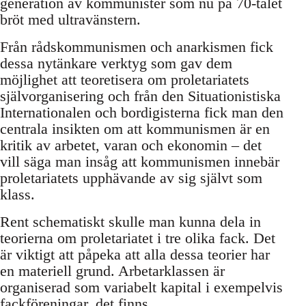
generation av kommunister som nu på 70-talet
bröt med ultravänstern.
Från rådskommunismen och anarkismen fick
dessa nytänkare verktyg som gav dem
möjlighet att teoretisera om proletariatets
självorganisering och från den Situationistiska
Internationalen och bordigisterna fick man den
centrala insikten om att kommunismen är en
kritik av arbetet, varan och ekonomin – det
vill säga man insåg att kommunismen innebär
proletariatets upphävande av sig självt som
klass.
Rent schematiskt skulle man kunna dela in
teorierna om proletariatet i tre olika fack. Det
är viktigt att påpeka att alla dessa teorier har
en materiell grund. Arbetarklassen är
organiserad som variabelt kapital i exempelvis
fackföreningar, det finns