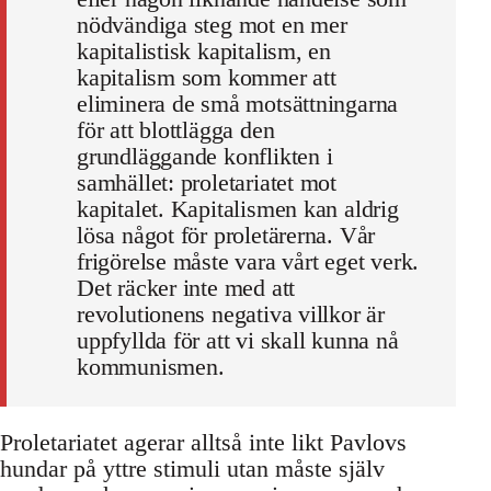
nödvändiga steg mot en mer
kapitalistisk kapitalism, en
kapitalism som kommer att
eliminera de små motsättningarna
för att blottlägga den
grundläggande konflikten i
samhället: proletariatet mot
kapitalet. Kapitalismen kan aldrig
lösa något för proletärerna. Vår
frigörelse måste vara vårt eget verk.
Det räcker inte med att
revolutionens negativa villkor är
uppfyllda för att vi skall kunna nå
kommunismen.
Proletariatet agerar alltså inte likt Pavlovs
hundar på yttre stimuli utan måste själv