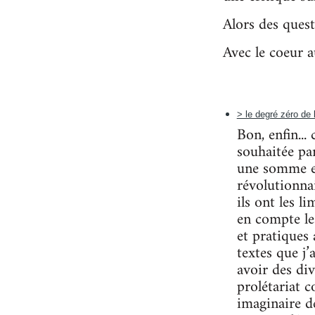
Alors des quest
Avec le coeur a
> le degré zéro de l
Bon, enfin..
souhaitée pa
une somme et 
révolutionna
ils ont les l
en compte les
et pratiques
textes que j’
avoir des div
prolétariat 
imaginaire d