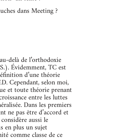
gauches dans Meeting ?
au-delà de l’orthodoxie
R.S.). Évidemment, TC est
éfinition d’une théorie
F.D. Cependant, selon moi,
que et toute théorie prenant
croissance entre les luttes
éralisée. Dans les premiers
ent ne pas être d’accord et
 considère aussi le
s en plus un sujet
nité comme classe de ce