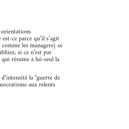
 orientations
est-ce parce qu’il s’agit
er comme les managers) se
liiez, si ce n’est par
e qui résume à lui-seul la
d’intensité la "guerre de
émocratisme aux relents