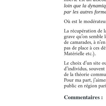
loin que la dynamiq
par les autres form
Où est le modérateur
La récupération de la
grave qu’on semble le
de camarades, à n’en 
pas de place à ces dé
Matérielle etc.).
Le choix d’un site o
d’individus, souvent 
de la théorie commu
Pour ma part, j’aimer
public en région par
Commentaires :