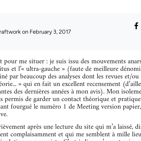
raftwork
on February 3, 2017
t pour me situer : je suis issu des mouvements ana
situs et l’« ultra-gauche » (faute de meilleure dénom
miné par beaucoup des analyses dont les revues et/ou i
orie... » qui en fait un excellent recensement (d’aille
ntes des dernières années à mon avis). Mon isoleme
s permis de garder un contact théorique et pratique
nt fourgué le numéro 1 de Meeting version papier, j
ive.
ièvement après une lecture du site qui m’a laissé, di
alent complaisamment et qui me semblent à mille lieux