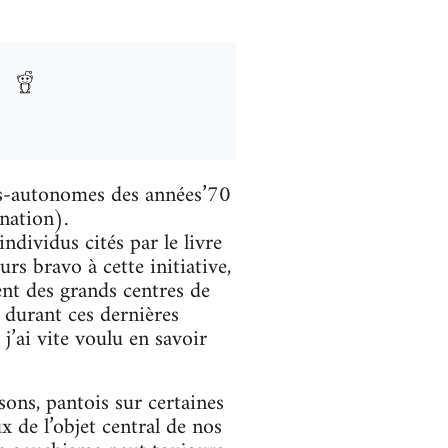
rs-autonomes des années’70
ination).
ndividus cités par le livre
urs bravo à cette initiative,
nt des grands centres de
 durant ces dernières
’ai vite voulu en savoir
sons, pantois sur certaines
 de l’objet central de nos