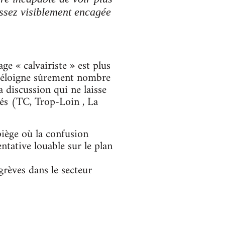
assez visiblement encagée
e « calvairiste » est plus
 et éloigne sûrement nombre
a discussion qui ne laisse
utés (TC, Trop-Loin , La
piège où la confusion
ntative louable sur le plan
grèves dans le secteur