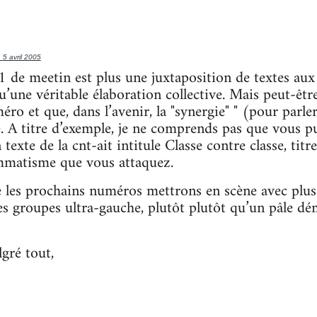
,
5 avril 2005
°1 de meetin est plus une juxtaposition de textes aux
une véritable élaboration collective. Mais peut-être 
ro et que, dans l’avenir, la "synergie" " (pour parl
. A titre d’exemple, je ne comprends pas que vous pub
exte de la cnt-ait intitule Classe contre classe, titr
mmatisme que vous attaquez.
e les prochains numéros mettrons en scène avec plus 
les groupes ultra-gauche, plutôt plutôt qu’un pâle d
gré tout,