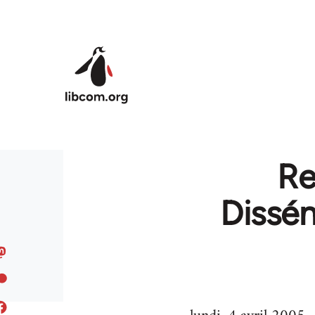
Skip to main content
Re
Dissém