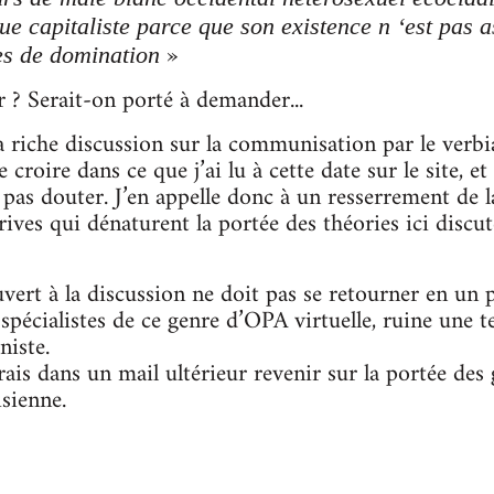
ue capitaliste parce que son existence n ‘est pas 
»
es de domination
 ? Serait-on porté à demander...
 riche discussion sur la communisation par le verbiag
 croire dans ce que j’ai lu à cette date sur le site,
pas douter. J’en appelle donc à un resserrement de l
rives qui dénaturent la portée des théories ici disc
uvert à la discussion ne doit pas se retourner en un 
spécialistes de ce genre d’OPA virtuelle, ruine une te
niste.
ais dans un mail ultérieur revenir sur la portée des 
isienne.