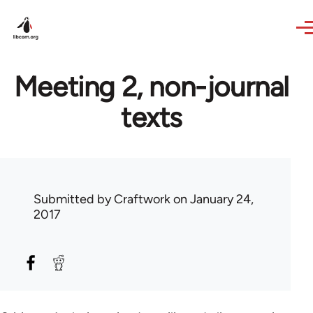
Skip to main content
Meeting 2, non-journal
texts
Submitted by
Craftwork
on January 24,
2017