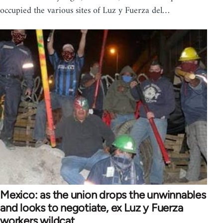
occupied the various sites of Luz y Fuerza del…
Mexico: as the union drops the unwinnables
and looks to negotiate, ex Luz y Fuerza
workers wildcat