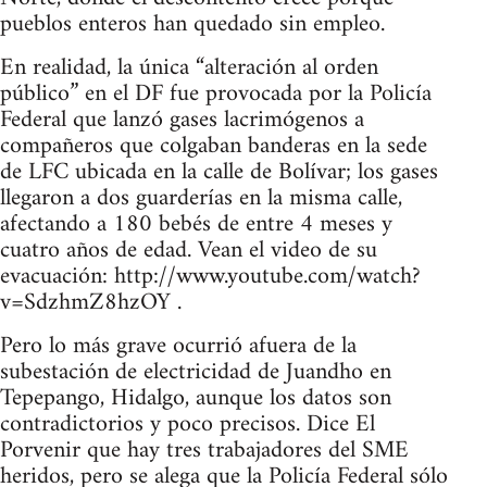
pueblos enteros han quedado sin empleo.
En realidad, la única “alteración al orden
público” en el DF fue provocada por la Policía
Federal que lanzó gases lacrimógenos a
compañeros que colgaban banderas en la sede
de LFC ubicada en la calle de Bolívar; los gases
llegaron a dos guarderías en la misma calle,
afectando a 180 bebés de entre 4 meses y
cuatro años de edad. Vean el video de su
evacuación: http://www.youtube.com/watch?
v=SdzhmZ8hzOY .
Pero lo más grave ocurrió afuera de la
subestación de electricidad de Juandho en
Tepepango, Hidalgo, aunque los datos son
contradictorios y poco precisos. Dice El
Porvenir que hay tres trabajadores del SME
heridos, pero se alega que la Policía Federal sólo