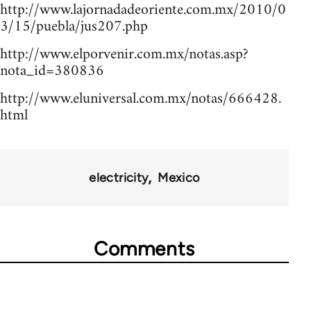
http://www.lajornadadeoriente.com.mx/2010/0
3/15/puebla/jus207.php
http://www.elporvenir.com.mx/notas.asp?
nota_id=380836
http://www.eluniversal.com.mx/notas/666428.
html
electricity
Mexico
Comments