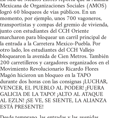
Mexicana de Organizaciones Sociales (AMOS)
logró 60 bloqueos de vías públicos. En un
momento, por ejemplo, unos 700 vagoneros,
transportistas y compas del gremio de vivienda,
junto con estudiantes del CCH Oriente
marcharon para bloquear un carril principal de
la entrada a la Carretera Mexico-Puebla. Por
otro lado, los estudiantes del CCH Vallejo
bloquearon la avenida de Cien Metros. También
200 carretilleros y cargadores organizados en el
Movimiento Revolucionario Ricardo Flores
Magón hicieron un bloqueo en la TAPO
durante dos horas con las consignas ¡LUCHAR,
VENCER, EL PUEBLO AL PODER! ¡FUERA
GALICIA DE LA TAPO! ¡ALTO AL ATAQUE
AL EZLN! ¡SE VE, SE SIENTE, LA ALIANZA
ESTÁ PRESENTE!
Desde temprano, las entradas y las avenidas