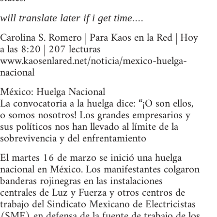
will translate later if i get time....
Carolina S. Romero | Para Kaos en la Red | Hoy
a las 8:20 | 207 lecturas
www.kaosenlared.net/noticia/mexico-huelga-
nacional
México: Huelga Nacional
La convocatoria a la huelga dice: “¡O son ellos,
o somos nosotros! Los grandes empresarios y
sus políticos nos han llevado al límite de la
sobrevivencia y del enfrentamiento
El martes 16 de marzo se inició una huelga
nacional en México. Los manifestantes colgaron
banderas rojinegras en las instalaciones
centrales de Luz y Fuerza y otros centros de
trabajo del Sindicato Mexicano de Electricistas
(SME) en defensa de la fuente de trabajo de los