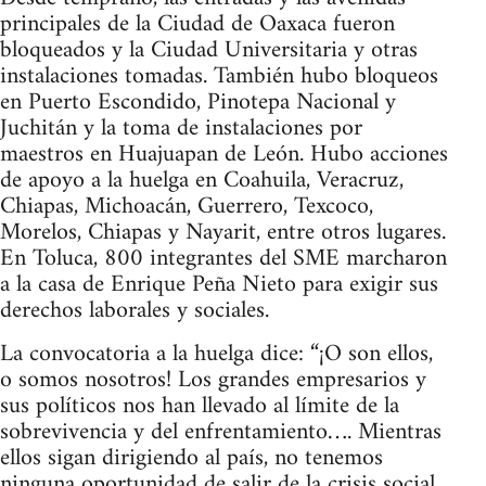
principales de la Ciudad de Oaxaca fueron
bloqueados y la Ciudad Universitaria y otras
instalaciones tomadas. También hubo bloqueos
en Puerto Escondido, Pinotepa Nacional y
Juchitán y la toma de instalaciones por
maestros en Huajuapan de León. Hubo acciones
de apoyo a la huelga en Coahuila, Veracruz,
Chiapas, Michoacán, Guerrero, Texcoco,
Morelos, Chiapas y Nayarit, entre otros lugares.
En Toluca, 800 integrantes del SME marcharon
a la casa de Enrique Peña Nieto para exigir sus
derechos laborales y sociales.
La convocatoria a la huelga dice: “¡O son ellos,
o somos nosotros! Los grandes empresarios y
sus políticos nos han llevado al límite de la
sobrevivencia y del enfrentamiento…. Mientras
ellos sigan dirigiendo al país, no tenemos
ninguna oportunidad de salir de la crisis social,