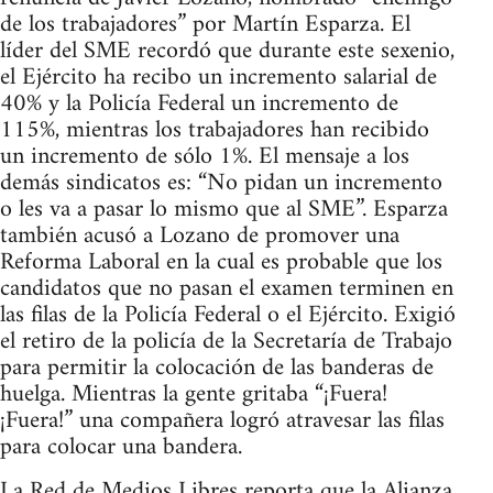
de los trabajadores” por Martín Esparza. El
líder del SME recordó que durante este sexenio,
el Ejército ha recibo un incremento salarial de
40% y la Policía Federal un incremento de
115%, mientras los trabajadores han recibido
un incremento de sólo 1%. El mensaje a los
demás sindicatos es: “No pidan un incremento
o les va a pasar lo mismo que al SME”. Esparza
también acusó a Lozano de promover una
Reforma Laboral en la cual es probable que los
candidatos que no pasan el examen terminen en
las filas de la Policía Federal o el Ejército. Exigió
el retiro de la policía de la Secretaría de Trabajo
para permitir la colocación de las banderas de
huelga. Mientras la gente gritaba “¡Fuera!
¡Fuera!” una compañera logró atravesar las filas
para colocar una bandera.
La Red de Medios Libres reporta que la Alianza