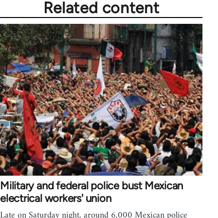
Related content
Military and federal police bust Mexican
electrical workers' union
Late on Saturday night, around 6,000 Mexican police