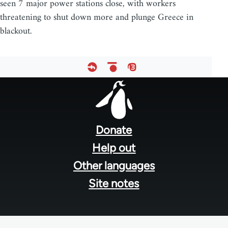
seen 7 major power stations close, with workers
threatening to shut down more and plunge Greece in
blackout.
Footer
menu
Donate
Help out
Other languages
Site notes