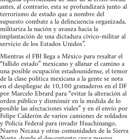
antes, al contrario, esta se profundizará junto al
terrorismo de estado que a nombre del
supuesto combate a la delincuencia organizada,
militariza la nación y avanza hacia la
implantación de una dictadura cívico-militar al
servicio de los Estados Unidos”.
Mientras el FBI llega a México para resaltar el
“fallido estado” mexicano y allanar el camino a
una posible ocupación estadounidense, el temor
de la clase política mexicana a la gente se nota
en el despliegue de 10,100 granaderos en el DF
por Marcelo Ebrard para “evitar la alteración al
orden público y disminuir en la medida de lo
posible las afectaciones viales” y en el envío por
Felipe Calderón de varios camiones de soldados
y Policía Federal para invadir Huachinango,
Nuevo Necaxa y otras comunidades de la Sierra
Norte, donde el descontento crece porque